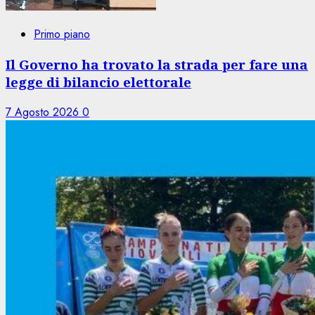
Primo piano
Il Governo ha trovato la strada per fare una
legge di bilancio elettorale
7 Agosto 2026
0