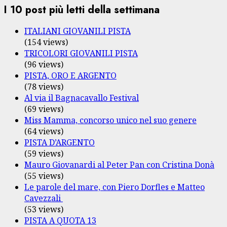
I 10 post più letti della settimana
ITALIANI GIOVANILI PISTA
(154 views)
TRICOLORI GIOVANILI PISTA
(96 views)
PISTA, ORO E ARGENTO
(78 views)
Al via il Bagnacavallo Festival
(69 views)
Miss Mamma, concorso unico nel suo genere
(64 views)
PISTA D’ARGENTO
(59 views)
Mauro Giovanardi al Peter Pan con Cristina Donà
(55 views)
Le parole del mare, con Piero Dorfles e Matteo
Cavezzali
(53 views)
PISTA A QUOTA 13