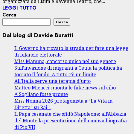
organizzata da Cisim e Ravenna Teatro, che...
LEGGI TUTTO
Cerca
Cerca
Dal blog di Davide Buratti
Il Governo ha trovato la strada per fare una legge
di bilancio elettorale
Miss Mamma, concorso unico nel suo genere
Sull’invasione di migranti a Ceuta la politica ha
toccato il fondo. A tutto c’è un limite
All’Italia serve una terapia d’urto
Matteo Micucci smonta le fake news sul cibo
A Sogliano fosse pronte
Miss Nonna 2026 protagonista a “La Vita in
Diretta” su Rai 1
Il Papa cesenate che sfidò Napoleone: all’Abbazia
del Monte la presentazione della nuova biografia
di Pio VII