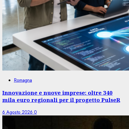
Romagna
Innovazione e nuove imprese: oltre 340
mila euro regionali per il progetto PulseR
6 Agosto 2026
0