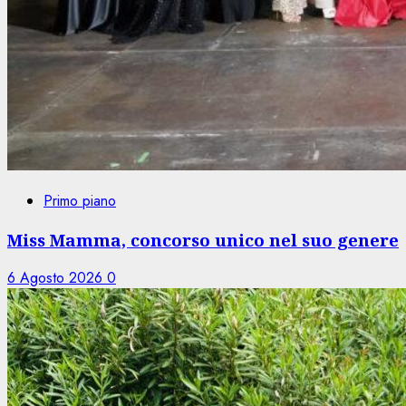
Primo piano
Miss Mamma, concorso unico nel suo genere
6 Agosto 2026
0