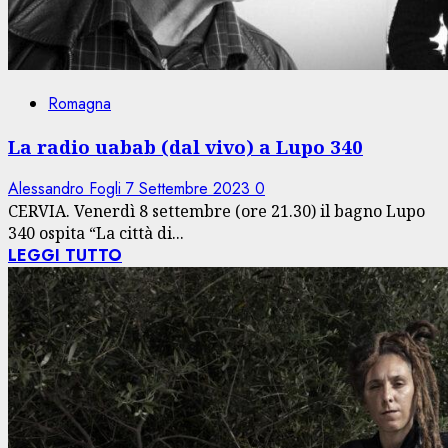
Romagna
La radio uabab (dal vivo) a Lupo 340
Alessandro Fogli
7 Settembre 2023
0
CERVIA. Venerdì 8 settembre (ore 21.30) il bagno Lupo
340 ospita “La città di...
LEGGI TUTTO