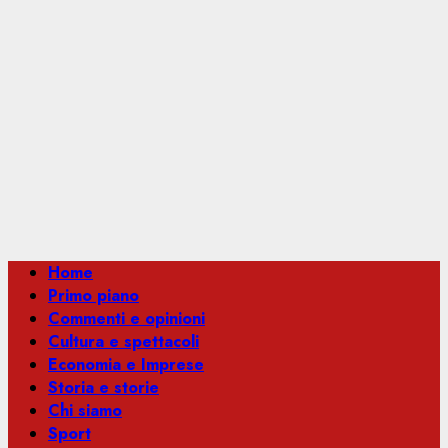
Menu
Home
principale
Primo piano
Commenti e opinioni
Cultura e spettacoli
Economia e Imprese
Storia e storie
Chi siamo
Sport