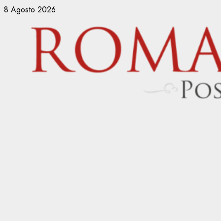
Vai
8 Agosto 2026
al
contenuto