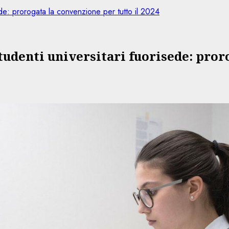
isede: prorogata la convenzione per tutto il 2024
studenti universitari fuorisede: pror