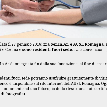
lata il 27 gennaio 2016)
fra Ser.In.Ar. e AUSL Romagna
,
ì e Cesena e
sono residenti fuori sede
. Tale convenzione 
r.In.Ar è impegnata fin dalla sua fondazione, al fine di crear
udenti fuori sede potranno usufruire gratuitamente di visit
enco è disponibile sul sito Internet dell’AUSL Romagna. Ogni
 unitamente ad una fotocopia dello stesso, una autocertifica
di fotografia).