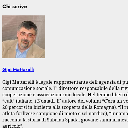
Chi scrive
Gigi Mattarelli
Gigi Mattarelli è legale rappresentante dell’agenzia di pu
comunicazione sociale. E’ direttore responsabile della rivi
cooperazione e associazionismo locale. Nel tempo libero dà
“cult” italiano, i Nomadi. E’ autore dei volumi “C’era un 
20 percorsi in biciletta alla scoperta della Romagna). “Il
atleta forlivese campione di nuoto e sci nordico), “Innamo
racconta la storia di Sabrina Spada, giovane sammarinese 
agricolo”.