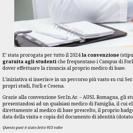
E’ stata prorogata per tutto il 2024
la convenzione
(stipu
gratuita agli studenti
che frequentano i Campus di Forl
dover effettuare la rinuncia al proprio medico di base.
L’iniziativa si inserisce in un percorso più vasto su cui Se
propri studi, Forlì e Cesena.
Grazie alla convenzione Ser.In.Ar. – AUSL Romagna, gli st
presentandosi ad un qualsiasi medico di Famiglia, il cui el
direttamente al medico di base prescelto, il proprio badge
data della visita e copia del documento di identità (dotato 
Questo post è stato letto 953 volte