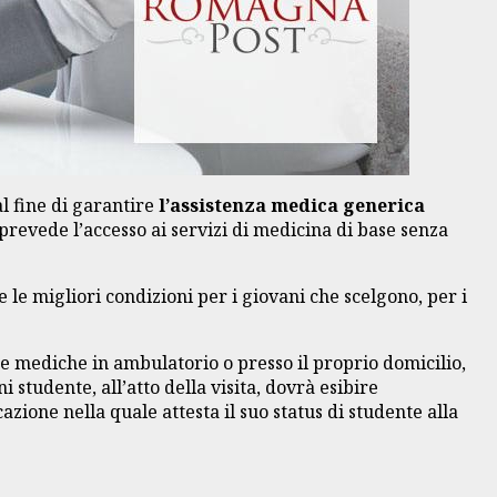
 al fine di garantire
l’assistenza medica generica
prevede l’accesso ai servizi di medicina di base senza
e le migliori condizioni per i giovani che scelgono, per i
e mediche in ambulatorio o presso il proprio domicilio,
 studente, all’atto della visita, dovrà esibire
zione nella quale attesta il suo status di studente alla