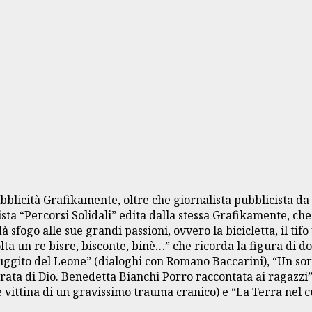
bblicità Grafikamente, oltre che giornalista pubblicista da 
sta “Percorsi Solidali” edita dalla stessa Grafikamente, che
 sfogo alle sue grandi passioni, ovvero la bicicletta, il ti
volta un re bisre, bisconte, binè…” che ricorda la figura di
 ruggito del Leone” (dialoghi con Romano Baccarini), “Un sor
rata di Dio. Benedetta Bianchi Porro raccontata ai ragazzi”
vittina di un gravissimo trauma cranico) e “La Terra nel c