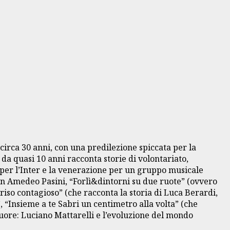
circa 30 anni, con una predilezione spiccata per la
 da quasi 10 anni racconta storie di volontariato,
fo per l’Inter e la venerazione per un gruppo musicale
 don Amedeo Pasini, “Forlì&dintorni su due ruote” (ovvero
riso contagioso” (che racconta la storia di Luca Berardi,
, “Insieme a te Sabri un centimetro alla volta” (che
uore: Luciano Mattarelli e l’evoluzione del mondo