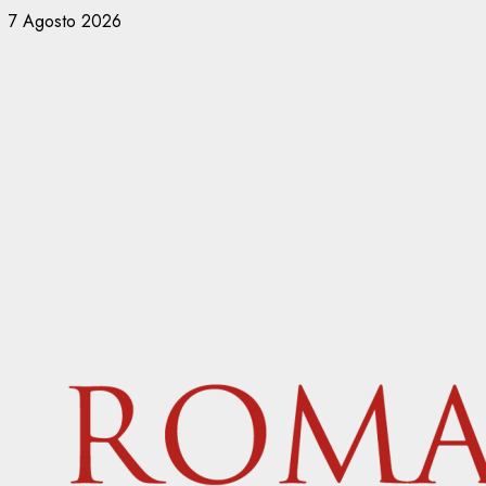
Vai
7 Agosto 2026
al
contenuto