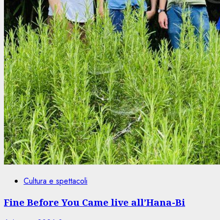
Cultura e spettacoli
Fine Before You Came live all’Hana-Bi