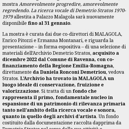
mostra
Amorevolmente progredire, amorevolmente
regredendo. La ricerca vocale di Demetrio Stratos 1970-
1979
allestita a Palazzo Malagola sarà nuovamente
disponibile
fino al 31 gennaio
.
La mostra è curata dai due co-direttori di MALAGOLA,
Enrico Pitozzi e Ermanna Montanari, e riguarda la
presentazione – in forma espositiva – di una selezione di
materiali dell’Archivio Demetrio Stratos,
acquisito a
dicembre 2022 dal Comune di Ravenna, con co-
finanziamento della Regione Emilia-Romagna
,
direttamente
da Daniela Ronconi Demetriou
,
vedova
Stratos.
L’Archivio
ha trovato in MALAGOLA un
luogo ideale di conservazione, fruizione e
valorizzazione
. Si tratta di un
fondo che
rappresenta il primo, fondamentale nucleo in
espansione di un patrimonio di rilevanza primaria
tanto nell’ambito della ricerca vocale e sonora,
quanto in quello degli archivi d’artista
. Un fondo
costituito dalla documentazione raccolta dapprima da