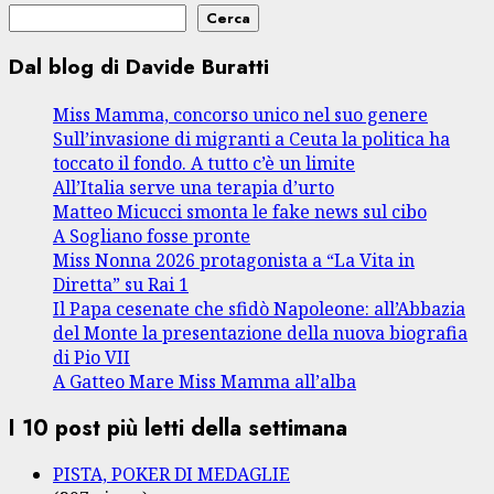
Cerca
Dal blog di Davide Buratti
Miss Mamma, concorso unico nel suo genere
Sull’invasione di migranti a Ceuta la politica ha
toccato il fondo. A tutto c’è un limite
All’Italia serve una terapia d’urto
Matteo Micucci smonta le fake news sul cibo
A Sogliano fosse pronte
Miss Nonna 2026 protagonista a “La Vita in
Diretta” su Rai 1
Il Papa cesenate che sfidò Napoleone: all’Abbazia
del Monte la presentazione della nuova biografia
di Pio VII
A Gatteo Mare Miss Mamma all’alba
I 10 post più letti della settimana
PISTA, POKER DI MEDAGLIE