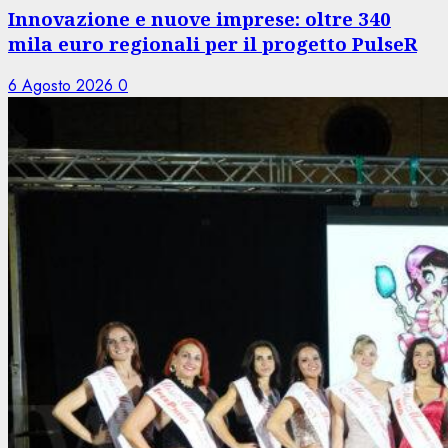
Innovazione e nuove imprese: oltre 340
mila euro regionali per il progetto PulseR
6 Agosto 2026
0