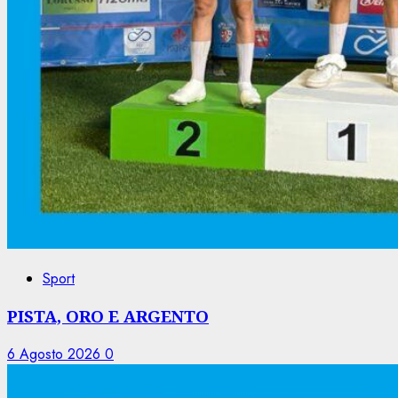
Sport
PISTA, ORO E ARGENTO
6 Agosto 2026
0