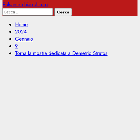
Pulsante chiaro/scuro
Ricerca
per:
Home
2024
Gennaio
9
Torna la mostra dedicata a Demetrio Stratos