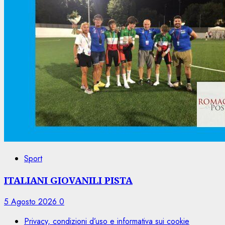
Sport
ITALIANI GIOVANILI PISTA
5 Agosto 2026
0
Privacy, condizioni d’uso e informativa sui cookie