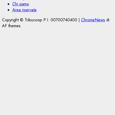
Chi siamo
Area riservata
Copyright © Tribucoop P.I. 00700740400
|
ChromeNews
di
AF themes.