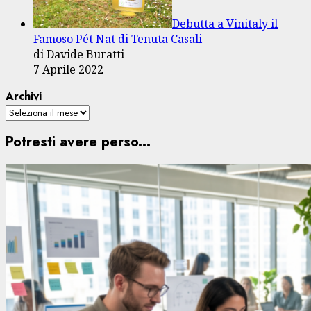
Debutta a Vinitaly il
Famoso Pét Nat di Tenuta Casali
di Davide Buratti
7 Aprile 2022
Archivi
Potresti avere perso...