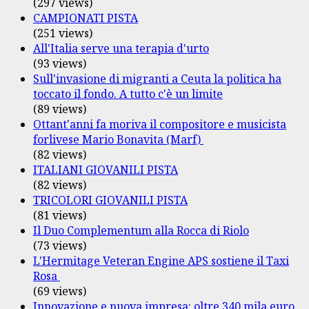
(297 views)
CAMPIONATI PISTA
(251 views)
All'Italia serve una terapia d'urto
(93 views)
Sull'invasione di migranti a Ceuta la politica ha
toccato il fondo. A tutto c'è un limite
(89 views)
Ottant'anni fa moriva il compositore e musicista
forlivese Mario Bonavita (Marf)
(82 views)
ITALIANI GIOVANILI PISTA
(82 views)
TRICOLORI GIOVANILI PISTA
(81 views)
Il Duo Complementum alla Rocca di Riolo
(73 views)
L'Hermitage Veteran Engine APS sostiene il Taxi
Rosa
(69 views)
Innovazione e nuova impresa: oltre 340 mila euro