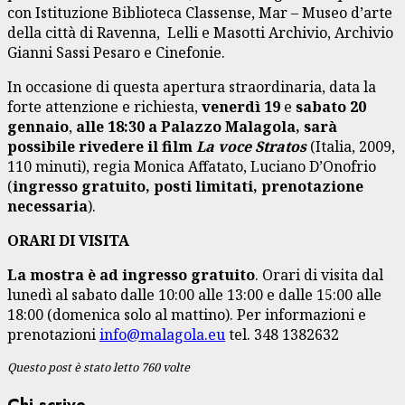
con Istituzione Biblioteca Classense, Mar – Museo d’arte
della città di Ravenna, Lelli e Masotti Archivio, Archivio
Gianni Sassi Pesaro e Cinefonie.
In occasione di questa apertura straordinaria, data la
forte attenzione e richiesta,
venerdì 19
e
sabato 20
gennaio
,
alle 18:30 a Palazzo Malagola, sarà
possibile rivedere il film
La voce Stratos
(Italia, 2009,
110 minuti), regia Monica Affatato, Luciano D’Onofrio
(
ingresso gratuito, posti limitati, prenotazione
necessaria
).
ORARI DI VISITA
La mostra è ad ingresso gratuito
. Orari di visita dal
lunedì al sabato dalle 10:00 alle 13:00 e dalle 15:00 alle
18:00 (domenica solo al mattino). Per informazioni e
prenotazioni
info@malagola.eu
tel. 348 1382632
Questo post è stato letto 760 volte
Chi scrive