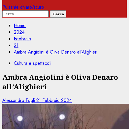
Pulsante chiaro/scuro
Ricerca
per:
Home
2024
Febbraio
21
Ambra Angiolini è Oliva Denaro all’Alighieri
Cultura e spettacoli
Ambra Angiolini è Oliva Denaro
all’Alighieri
Alessandro Fogli
21 Febbraio 2024