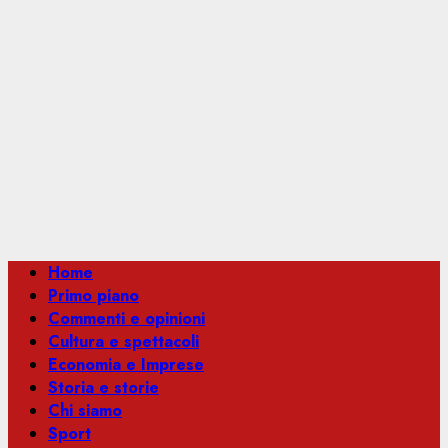
Menu
Home
principale
Primo piano
Commenti e opinioni
Cultura e spettacoli
Economia e Imprese
Storia e storie
Chi siamo
Sport