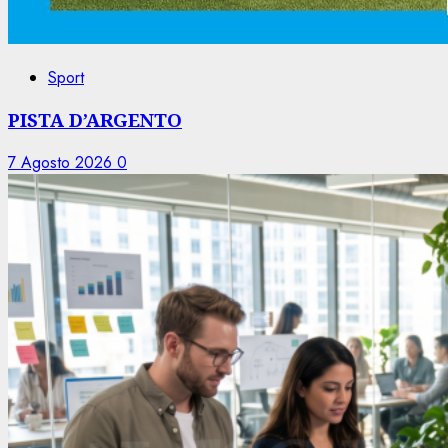
Sport
PISTA D’ARGENTO
7 Agosto 2026
0