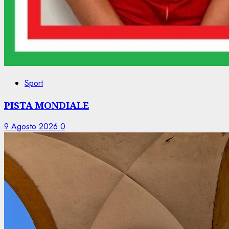
Sport
PISTA MONDIALE
9 Agosto 2026
0