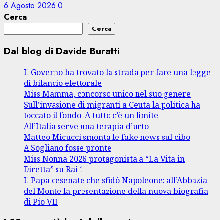
6 Agosto 2026
0
Cerca
Cerca
Dal blog di Davide Buratti
Il Governo ha trovato la strada per fare una legge
di bilancio elettorale
Miss Mamma, concorso unico nel suo genere
Sull’invasione di migranti a Ceuta la politica ha
toccato il fondo. A tutto c’è un limite
All’Italia serve una terapia d’urto
Matteo Micucci smonta le fake news sul cibo
A Sogliano fosse pronte
Miss Nonna 2026 protagonista a “La Vita in
Diretta” su Rai 1
Il Papa cesenate che sfidò Napoleone: all’Abbazia
del Monte la presentazione della nuova biografia
di Pio VII