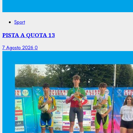
Sport
PISTA A QUOTA 13
7 Agosto 2026
0