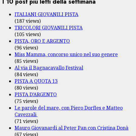
I 10 post più letti della settimana
ITALIANI GIOVANILI PISTA
(187 views)
TRICOLORI GIOVANILI PISTA
(105 views)
PISTA, ORO E ARGENTO
(96 views)
Miss Mamma, concorso unico nel suo genere
(85 views)
Al via il Bagnacavallo Festival
(84 views)
PISTA A QUOTA 13
(80 views)
PISTA D’ARGENTO
(75 views)
Le parole del mare, con Piero Dorfles e Matteo
Cavezzali
(71 views)
Mauro Giovanardi al Peter Pan con Cristina Donà
(67 views)