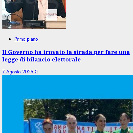
Primo piano
Il Governo ha trovato la strada per fare una
legge di bilancio elettorale
7 Agosto 2026
0