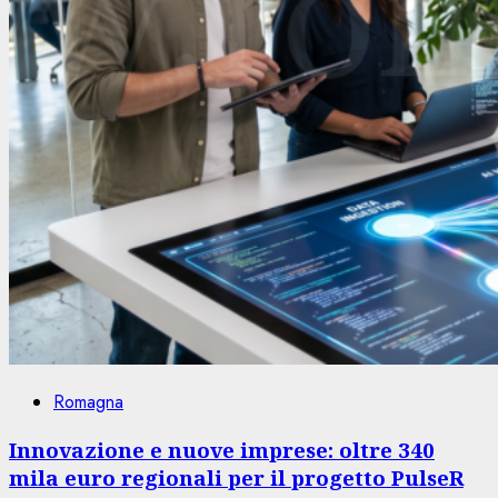
Romagna
Innovazione e nuove imprese: oltre 340
mila euro regionali per il progetto PulseR