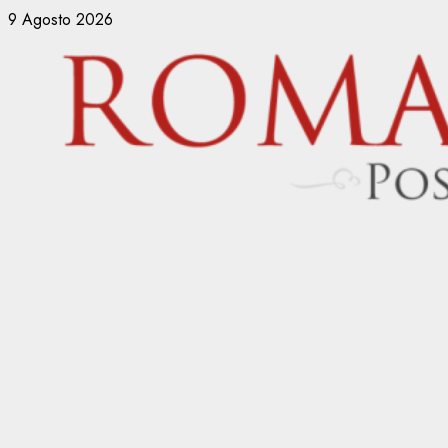
Vai
9 Agosto 2026
al
contenuto