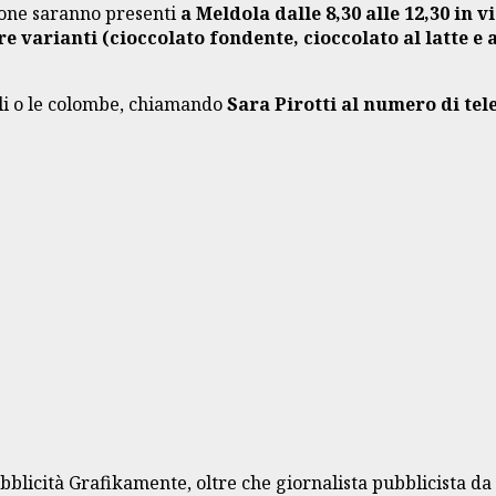
zione saranno presenti
a Meldola dalle 8,30 alle 12,30 in 
tre varianti (cioccolato fondente, cioccolato al latte e
ali o le colombe, chiamando
Sara Pirotti al numero di tel
bblicità Grafikamente, oltre che giornalista pubblicista da 