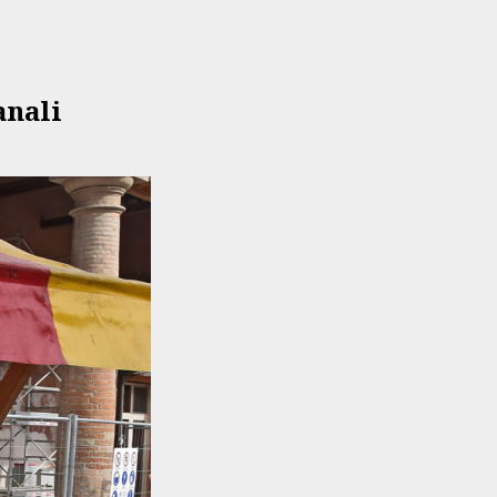
anali