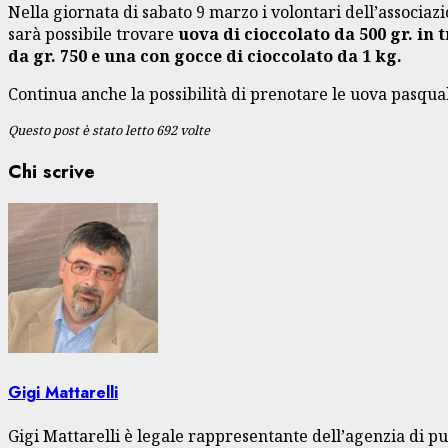
Nella giornata di sabato 9 marzo i volontari dell’associa
sarà possibile trovare
uova di cioccolato da 500 gr. in 
da gr. 750 e una con gocce di cioccolato da 1 kg.
Continua anche la possibilità di prenotare le uova pasqu
Questo post è stato letto 692 volte
Chi scrive
Gigi Mattarelli
Gigi Mattarelli è legale rappresentante dell’agenzia di pu