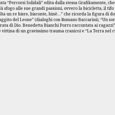
sta “Percorsi Solidali” edita dalla stessa Grafikamente, che
 sfogo alle sue grandi passioni, ovvero la bicicletta, il ti
volta un re bisre, bisconte, binè…” che ricorda la figura di
 ruggito del Leone” (dialoghi con Romano Baccarini), “Un sor
rata di Dio. Benedetta Bianchi Porro raccontata ai ragazzi”
vittina di un gravissimo trauma cranico) e “La Terra nel c