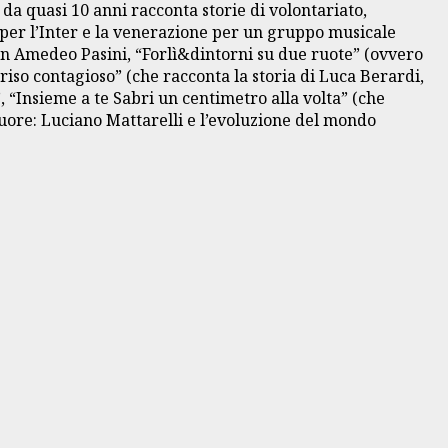
 da quasi 10 anni racconta storie di volontariato,
fo per l’Inter e la venerazione per un gruppo musicale
 don Amedeo Pasini, “Forlì&dintorni su due ruote” (ovvero
riso contagioso” (che racconta la storia di Luca Berardi,
, “Insieme a te Sabri un centimetro alla volta” (che
uore: Luciano Mattarelli e l’evoluzione del mondo