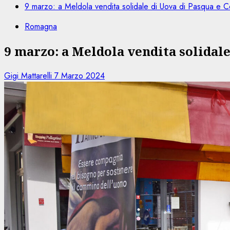
9 marzo: a Meldola vendita solidale di Uova di Pasqua e Co
Romagna
9 marzo: a Meldola vendita solidal
Gigi Mattarelli
7 Marzo 2024