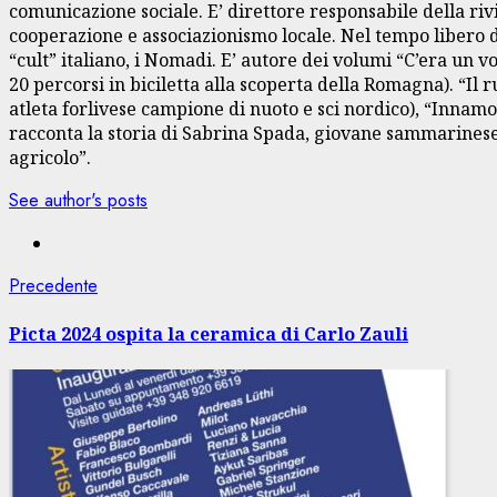
comunicazione sociale. E’ direttore responsabile della rivi
cooperazione e associazionismo locale. Nel tempo libero dà
“cult” italiano, i Nomadi. E’ autore dei volumi “C’era un 
20 percorsi in biciletta alla scoperta della Romagna). “Il
atleta forlivese campione di nuoto e sci nordico), “Innamo
racconta la storia di Sabrina Spada, giovane sammarinese 
agricolo”.
See author's posts
Navigazione
Articolo
Precedente
precedente:
articolo
Picta 2024 ospita la ceramica di Carlo Zauli