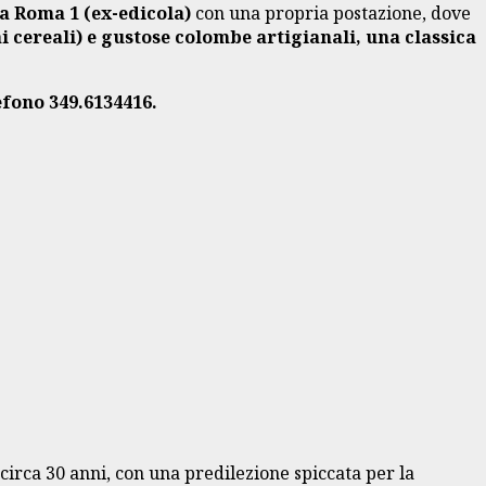
via Roma 1 (ex-edicola)
con una propria postazione, dove
 ai cereali) e gustose colombe artigianali, una classica
efono 349.6134416.
circa 30 anni, con una predilezione spiccata per la