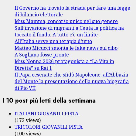
Il Governo ha trovato la strada per fare una legge
di bilancio elettorale
Miss Mamma, concorso unico nel suo genere
Sull’invasione di migranti a Ceuta la politica ha
toccato il fondo. A tutto c’è un limite
All’Italia serve una terapia d’urto
Matteo Micucci smonta le fake news sul cibo
A Sogliano fosse pronte
Miss Nonna 2026 protagonista a “La Vita in
Diretta” su Rai 1
Il Papa cesenate che sfidò Napoleone: all’Abbazia
del Monte la presentazione della nuova biografia
di Pio VII
I 10 post più letti della settimana
ITALIANI GIOVANILI PISTA
(172 views)
TRICOLORI GIOVANILI PISTA
(100 views)