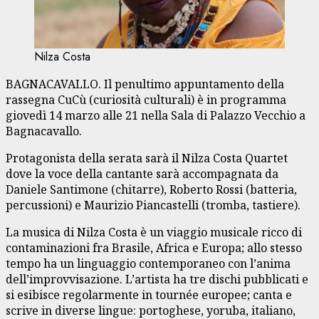
Nilza Costa
BAGNACAVALLO. Il penultimo appuntamento della
rassegna CuCù (curiosità culturali) è in programma
giovedì 14 marzo alle 21 nella Sala di Palazzo Vecchio a
Bagnacavallo.
Protagonista della serata sarà il Nilza Costa Quartet
dove la voce della cantante sarà accompagnata da
Daniele Santimone (chitarre), Roberto Rossi (batteria,
percussioni) e Maurizio Piancastelli (tromba, tastiere).
La musica di Nilza Costa è un viaggio musicale ricco di
contaminazioni fra Brasile, Africa e Europa; allo stesso
tempo ha un linguaggio contemporaneo con l’anima
dell’improvvisazione. L’artista ha tre dischi pubblicati e
si esibisce regolarmente in tournée europee; canta e
scrive in diverse lingue: portoghese, yoruba, italiano,