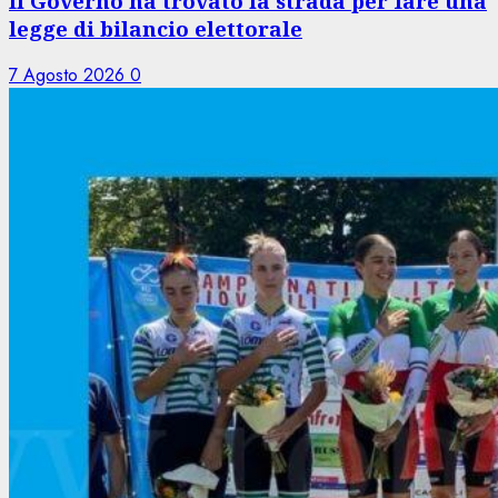
Il Governo ha trovato la strada per fare una
legge di bilancio elettorale
7 Agosto 2026
0