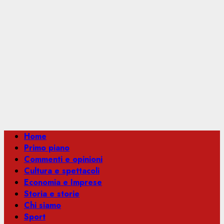
Menu
Home
principale
Primo piano
Commenti e opinioni
Cultura e spettacoli
Economia e Imprese
Storia e storie
Chi siamo
Sport