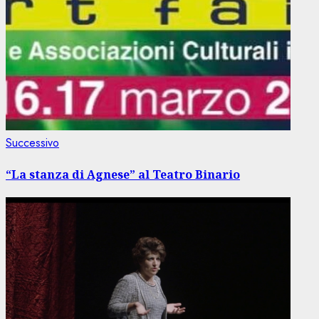
Articolo
Successivo
successivo:
“La stanza di Agnese” al Teatro Binario