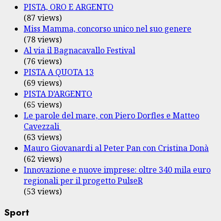
PISTA, ORO E ARGENTO
(87 views)
Miss Mamma, concorso unico nel suo genere
(78 views)
Al via il Bagnacavallo Festival
(76 views)
PISTA A QUOTA 13
(69 views)
PISTA D’ARGENTO
(65 views)
Le parole del mare, con Piero Dorfles e Matteo
Cavezzali
(63 views)
Mauro Giovanardi al Peter Pan con Cristina Donà
(62 views)
Innovazione e nuove imprese: oltre 340 mila euro
regionali per il progetto PulseR
(53 views)
Sport