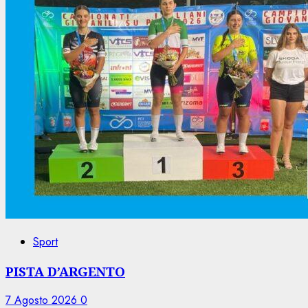
Sport
PISTA D’ARGENTO
7 Agosto 2026
0