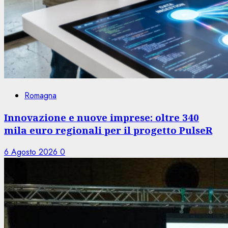
Romagna
Innovazione e nuove imprese: oltre 340
mila euro regionali per il progetto PulseR
6 Agosto 2026
0