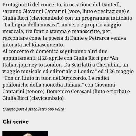
Protagonisti del concerto, in occasione del Dantedì,
saranno Giovanni Cantarini (voce, liuto e recitazione) e
Giulia Ricci (clavicembalo) con un programma intitolato
“La lingua della musica”: un vero e proprio viaggio
musicale, tra fonti a stampa e manoscritte, per
raccontare come la poesia di Dante e Petrarca veniva
intonata nel Rinascimento.
Al concerto di domenica seguiranno altri due
appuntamenti: il 28 aprile con Giulia Ricci per “An
Italian journey to London. Da Scarlatti a Cherubini, un
viaggio musicale ed editoriale a Londra” ed il 26 maggio
“Con un Liuto in tuon dell’Arpicordo. Le radici
polifoniche della monodia italiana” con Giovanni
Cantarini (tenore), Domenico Cerasani (liuto e tiorba) e
Giulia Ricci (clavicembalo).
Questo post è stato letto 699 volte
Chi scrive