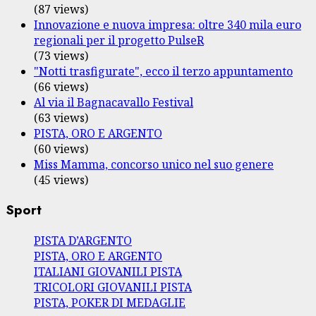
(87 views)
Innovazione e nuova impresa: oltre 340 mila euro
regionali per il progetto PulseR
(73 views)
"Notti trasfigurate", ecco il terzo appuntamento
(66 views)
Al via il Bagnacavallo Festival
(63 views)
PISTA, ORO E ARGENTO
(60 views)
Miss Mamma, concorso unico nel suo genere
(45 views)
Sport
PISTA D’ARGENTO
PISTA, ORO E ARGENTO
ITALIANI GIOVANILI PISTA
TRICOLORI GIOVANILI PISTA
PISTA, POKER DI MEDAGLIE