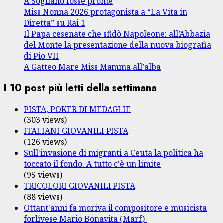
A Sogliano fosse pronte
Miss Nonna 2026 protagonista a “La Vita in
Diretta” su Rai 1
Il Papa cesenate che sfidò Napoleone: all’Abbazia
del Monte la presentazione della nuova biografia
di Pio VII
A Gatteo Mare Miss Mamma all’alba
I 10 post più letti della settimana
PISTA, POKER DI MEDAGLIE
(303 views)
ITALIANI GIOVANILI PISTA
(126 views)
Sull'invasione di migranti a Ceuta la politica ha
toccato il fondo. A tutto c'è un limite
(95 views)
TRICOLORI GIOVANILI PISTA
(88 views)
Ottant'anni fa moriva il compositore e musicista
forlivese Mario Bonavita (Marf)