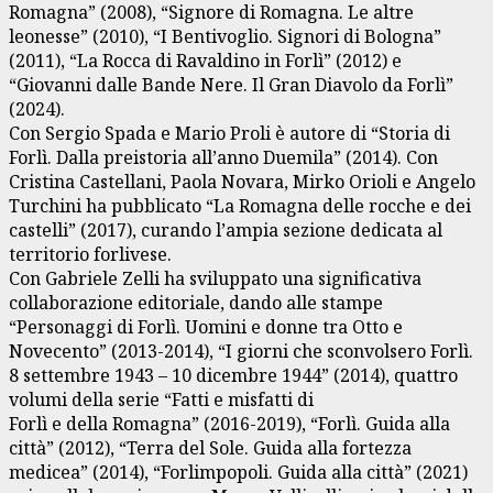
Romagna” (2008), “Signore di Romagna. Le altre
leonesse” (2010), “I Bentivoglio. Signori di Bologna”
(2011), “La Rocca di Ravaldino in Forlì” (2012) e
“Giovanni dalle Bande Nere. Il Gran Diavolo da Forlì”
(2024).
Con Sergio Spada e Mario Proli è autore di “Storia di
Forlì. Dalla preistoria all’anno Duemila” (2014). Con
Cristina Castellani, Paola Novara, Mirko Orioli e Angelo
Turchini ha pubblicato “La Romagna delle rocche e dei
castelli” (2017), curando l’ampia sezione dedicata al
territorio forlivese.
Con Gabriele Zelli ha sviluppato una significativa
collaborazione editoriale, dando alle stampe
“Personaggi di Forlì. Uomini e donne tra Otto e
Novecento” (2013-2014), “I giorni che sconvolsero Forlì.
8 settembre 1943 – 10 dicembre 1944” (2014), quattro
volumi della serie “Fatti e misfatti di
Forlì e della Romagna” (2016-2019), “Forlì. Guida alla
città” (2012), “Terra del Sole. Guida alla fortezza
medicea” (2014), “Forlimpopoli. Guida alla città” (2021)