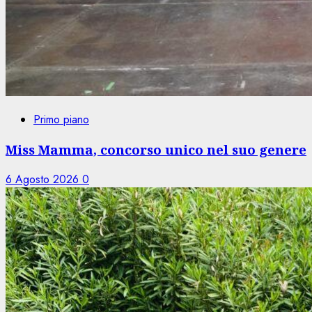
Primo piano
Miss Mamma, concorso unico nel suo genere
6 Agosto 2026
0