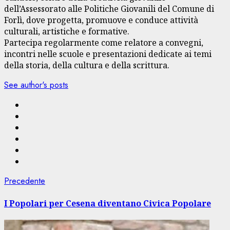
dell’Assessorato alle Politiche Giovanili del Comune di
Forlì, dove progetta, promuove e conduce attività
culturali, artistiche e formative.
Partecipa regolarmente come relatore a convegni,
incontri nelle scuole e presentazioni dedicate ai temi
della storia, della cultura e della scrittura.
See author's posts
Navigazione
Articolo
Precedente
precedente:
articolo
I Popolari per Cesena diventano Civica Popolare