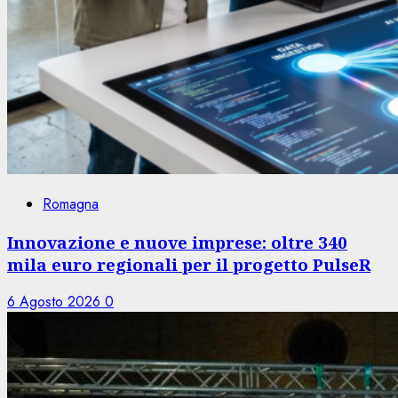
Romagna
Innovazione e nuove imprese: oltre 340
mila euro regionali per il progetto PulseR
6 Agosto 2026
0