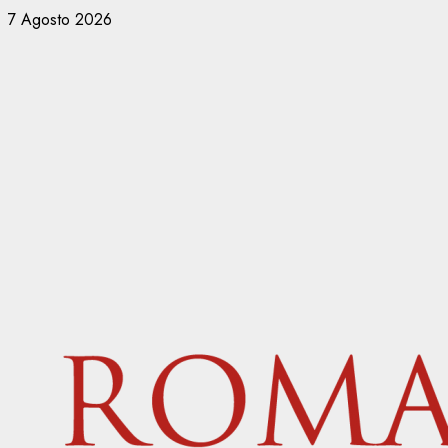
Vai
7 Agosto 2026
al
contenuto