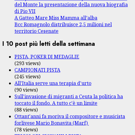
del Monte la presentazione della nuova biografia
di Pio VII
A Gatteo Mare Miss Mamma all’alba
Bcc Romagnolo distribuisce 2,5 milioni nel
territorio Cesenate
I 10 post più letti della settimana
PISTA, POKER DI MEDAGLIE
(293 views)
CAMPIONATI PISTA
(245 views)
All'Italia serve una terapia d'urto
(90 views)
Sull'invasione di migranti a Ceuta la politica ha
toccato il fondo. A tutto c'è un limite
(88 views)
Ottant'anni fa moriva il compositore e musicista
forlivese Mario Bonavita (Marf)
(78 views)