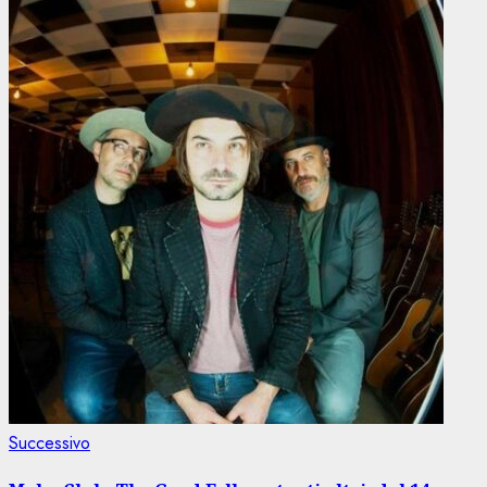
Articolo
Successivo
successivo: