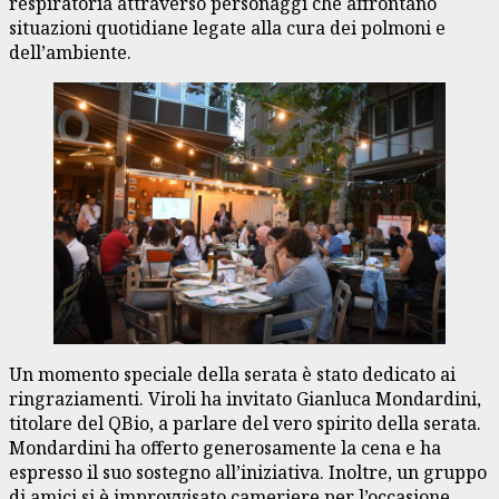
respiratoria attraverso personaggi che affrontano
situazioni quotidiane legate alla cura dei polmoni e
dell’ambiente.
Un momento speciale della serata è stato dedicato ai
ringraziamenti. Viroli ha invitato Gianluca Mondardini,
titolare del QBio, a parlare del vero spirito della serata.
Mondardini ha offerto generosamente la cena e ha
espresso il suo sostegno all’iniziativa. Inoltre, un gruppo
di amici si è improvvisato cameriere per l’occasione,