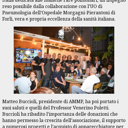
Italia dedicata alle malattie rare polmonari, un impegno
reso possibile dalla collaborazione con l’UO di
Pneumologia dell’Ospedale Morgagni-Pierantoni di
Forlì, vera e propria eccellenza della sanità italiana.
Matteo Buccioli, presidente di AMMP, ha poi portato i
suoi saluti e quelli del Professor Venerino Poletti.
Buccioli ha ribadito l’importanza delle donazioni che
hanno permesso la crescita dell’associazione, il supporto
a numerosi progetti e l’acquisto di apparecchiature per