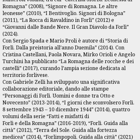
Romagna” (2008), “Signore di Romagna. Le altre
leonesse” (2010), “I Bentivoglio. Signori di Bologna”
(2011), “La Rocca di Ravaldino in Forlì” (2012) e
“Giovanni dalle Bande Nere. Il Gran Diavolo da Forlì”
(2024).
Con Sergio Spada e Mario Proli è autore di “Storia di
Forlì. Dalla preistoria all’anno Duemila” (2014). Con
Cristina Castellani, Paola Novara, Mirko Orioli e Angelo
Turchini ha pubblicato “La Romagna delle rocche e dei
castelli” (2017), curando l’ampia sezione dedicata al
territorio forlivese.
Con Gabriele Zelli ha sviluppato una significativa
collaborazione editoriale, dando alle stampe
“Personaggi di Forlì. Uomini e donne tra Otto e
Novecento” (2013-2014), “I giorni che sconvolsero Forlì.
8 settembre 1943 – 10 dicembre 1944” (2014), quattro
volumi della serie “Fatti e misfatti di
Forlì e della Romagna” (2016-2019), “Forlì. Guida alla
città” (2012), “Terra del Sole. Guida alla fortezza
medicea” (2014), “Forlimpopoli. Guida alla città” (2021)