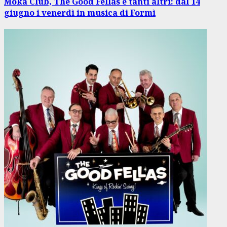
Moka Club, The Good Fellas e tanti altri: dal 14
giugno i venerdì in musica di Formì