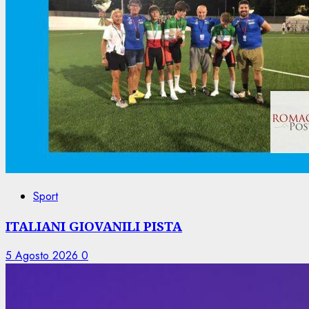
Sport
ITALIANI GIOVANILI PISTA
5 Agosto 2026
0