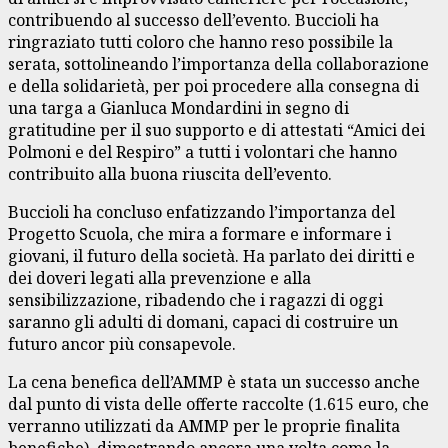
contribuendo al successo dell’evento. Buccioli ha
ringraziato tutti coloro che hanno reso possibile la
serata, sottolineando l’importanza della collaborazione
e della solidarietà, per poi procedere alla consegna di
una targa a Gianluca Mondardini in segno di
gratitudine per il suo supporto e di attestati “Amici dei
Polmoni e del Respiro” a tutti i volontari che hanno
contribuito alla buona riuscita dell’evento.
Buccioli ha concluso enfatizzando l’importanza del
Progetto Scuola, che mira a formare e informare i
giovani, il futuro della società. Ha parlato dei diritti e
dei doveri legati alla prevenzione e alla
sensibilizzazione, ribadendo che i ragazzi di oggi
saranno gli adulti di domani, capaci di costruire un
futuro ancor più consapevole.
La cena benefica dell’AMMP è stata un successo anche
dal punto di vista delle offerte raccolte (1.615 euro, che
verranno utilizzati da AMMP per le proprie finalita
benefiche), dimostrando ancora una volta come la