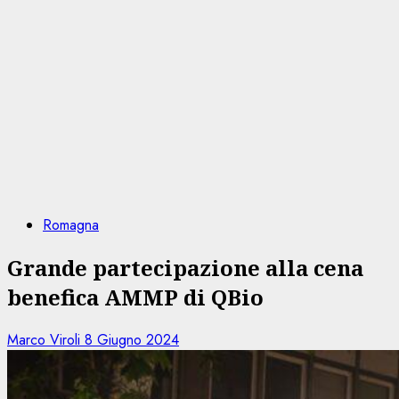
Romagna
Grande partecipazione alla cena
benefica AMMP di QBio
Marco Viroli
8 Giugno 2024