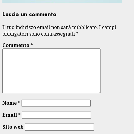
Lascia un commento
Il tuo indirizzo email non sarà pubblicato.
I campi
obbligatori sono contrassegnati
*
Commento
*
Nome
*
Email
*
Sito web