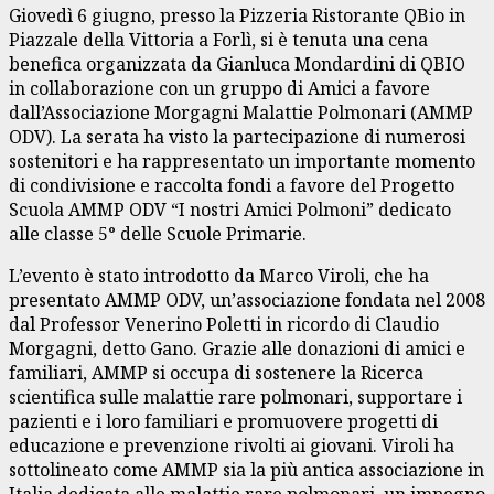
Giovedì 6 giugno, presso la Pizzeria Ristorante QBio in
Piazzale della Vittoria a Forlì, si è tenuta una cena
benefica organizzata da Gianluca Mondardini di QBIO
in collaborazione con un gruppo di Amici a favore
dall’Associazione Morgagni Malattie Polmonari (AMMP
ODV). La serata ha visto la partecipazione di numerosi
sostenitori e ha rappresentato un importante momento
di condivisione e raccolta fondi a favore del Progetto
Scuola AMMP ODV “I nostri Amici Polmoni” dedicato
alle classe 5° delle Scuole Primarie.
L’evento è stato introdotto da Marco Viroli, che ha
presentato AMMP ODV, un’associazione fondata nel 2008
dal Professor Venerino Poletti in ricordo di Claudio
Morgagni, detto Gano. Grazie alle donazioni di amici e
familiari, AMMP si occupa di sostenere la Ricerca
scientifica sulle malattie rare polmonari, supportare i
pazienti e i loro familiari e promuovere progetti di
educazione e prevenzione rivolti ai giovani. Viroli ha
sottolineato come AMMP sia la più antica associazione in