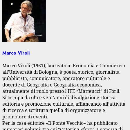
Marco Viroli
Marco Viroli (1961), laureato in Economia e Commercio
all’Università di Bologna, è poeta, storico, giornalista
pubblicista, comunicatore, operatore culturale e
docente di Geografia e Geografia economica,
attualmente di ruolo presso l’ITE “Matteucci” di Forlì.
Si occupa da oltre vent’anni di divulgazione storica,
editoria e promozione culturale, affiancando all’attività
di ricerca e scrittura quella di organizzatore e
promotore di eventi.
Per la casa editrice «Il Ponte Vecchio» ha pubblicato
numerosi volumi, tra cui “Caterina Sforza. Leonessa di