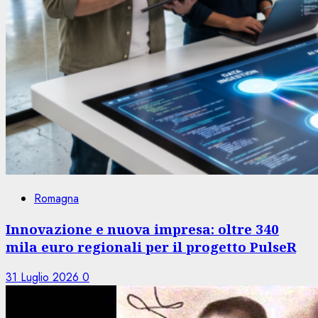
Romagna
Innovazione e nuova impresa: oltre 340
mila euro regionali per il progetto PulseR
31 Luglio 2026
0