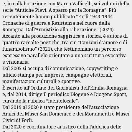
e, in collaborazione con Marco Vallicelli, sei volumi della
serie “Antiche Pievi. A spasso per la Romagna”. Più
recentemente hanno pubblicato “Forlì 1943-1944.
Cronache di guerra e Resistenza nel cuore della
Romagna. Dall’Armistizio alla Liberazione” (2024).
Accanto alla produzione saggistica e storica, è autore di
quattro raccolte poetiche, tra cui “Canzoni d’amore e di
funambolismo” (2021), che testimoniano un percorso
espressivo parallelo orientato a una scrittura evocativa
e visionaria.
Dal 2005 si occupa di comunicazione, copywriting e
ufficio stampa per imprese, campagne elettorali,
manifestazioni culturali e sportive.
È iscritto all’Ordine dei Giornalisti dell’Emilia-Romagna
e, dal 2014, dirige il periodico Diogene e Diogene Sport,
curando la rubrica “mentelocale”.
Dal 2019 al 2020 è stato presidente dell’associazione
Amici dei Musei San Domenico e dei Monumenti e Musei
Civici di Forlì.
Dal 2020 è coordinatore artistico della Fabbrica delle