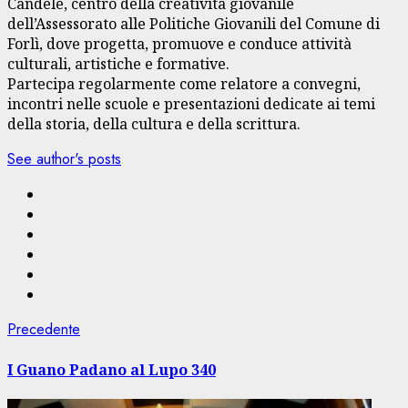
Candele, centro della creatività giovanile
dell’Assessorato alle Politiche Giovanili del Comune di
Forlì, dove progetta, promuove e conduce attività
culturali, artistiche e formative.
Partecipa regolarmente come relatore a convegni,
incontri nelle scuole e presentazioni dedicate ai temi
della storia, della cultura e della scrittura.
See author's posts
Navigazione
Articolo
Precedente
precedente:
articolo
I Guano Padano al Lupo 340