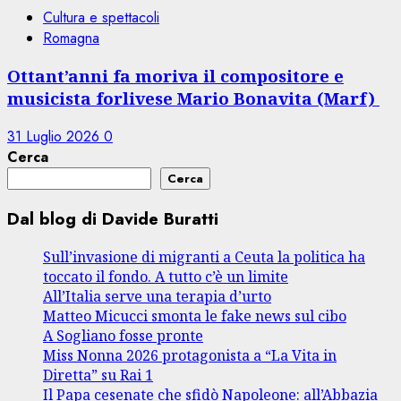
Cultura e spettacoli
Romagna
Ottant’anni fa moriva il compositore e
musicista forlivese Mario Bonavita (Marf)
31 Luglio 2026
0
Cerca
Cerca
Dal blog di Davide Buratti
Sull’invasione di migranti a Ceuta la politica ha
toccato il fondo. A tutto c’è un limite
All’Italia serve una terapia d’urto
Matteo Micucci smonta le fake news sul cibo
A Sogliano fosse pronte
Miss Nonna 2026 protagonista a “La Vita in
Diretta” su Rai 1
Il Papa cesenate che sfidò Napoleone: all’Abbazia