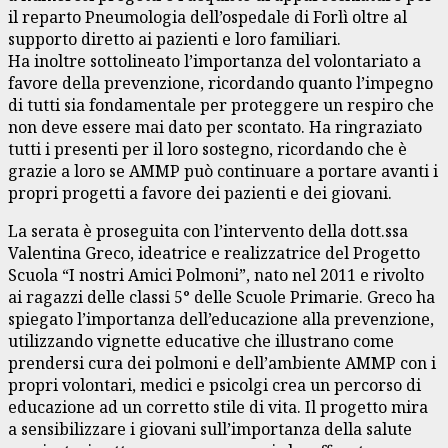
il reparto Pneumologia dell’ospedale di Forlì oltre al
supporto diretto ai pazienti e loro familiari.
Ha inoltre sottolineato l’importanza del volontariato a
favore della prevenzione, ricordando quanto l’impegno
di tutti sia fondamentale per proteggere un respiro che
non deve essere mai dato per scontato. Ha ringraziato
tutti i presenti per il loro sostegno, ricordando che è
grazie a loro se AMMP può continuare a portare avanti i
propri progetti a favore dei pazienti e dei giovani.
La serata è proseguita con l’intervento della dott.ssa
Valentina Greco, ideatrice e realizzatrice del Progetto
Scuola “I nostri Amici Polmoni”, nato nel 2011 e rivolto
ai ragazzi delle classi 5° delle Scuole Primarie. Greco ha
spiegato l’importanza dell’educazione alla prevenzione,
utilizzando vignette educative che illustrano come
prendersi cura dei polmoni e dell’ambiente AMMP con i
propri volontari, medici e psicolgi crea un percorso di
educazione ad un corretto stile di vita. Il progetto mira
a sensibilizzare i giovani sull’importanza della salute