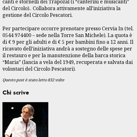
canti e stornelli dei Trapozal (i “canterini e musicanti”
del Circolo).. Collabora attivamente all’iniziativa la
gestione del Circolo Pescatori.
Per partecipare occorre prenotare presso Cervia In (tel.
0544 974400 – sede nella Torre San Michele). La quota è
di € 9 per gli adulti e di € 5 per bambini fino a 12 anni. Il
ricavato dell’iniziativa andrà a sostegno delle spese per
il restauro e per la manutenzione della barca storica
“Maria” (lancia a vela del 1949, recuperata e salvata dai
volontari del Circolo Pescatori).
Questo post è stato letto 832 volte
Chi scrive