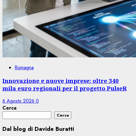
Romagna
Innovazione e nuove imprese: oltre 340
mila euro regionali per il progetto PulseR
6 Agosto 2026
0
Cerca
Cerca
Dal blog di Davide Buratti