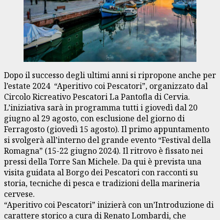
Dopo il successo degli ultimi anni si ripropone anche per
l’estate 2024 “Aperitivo coi Pescatori”, organizzato dal
Circolo Ricreativo Pescatori La Pantofla di Cervia.
L’iniziativa sarà in programma tutti i giovedì dal 20
giugno al 29 agosto, con esclusione del giorno di
Ferragosto (giovedì 15 agosto). Il primo appuntamento
si svolgerà all’interno del grande evento “Festival della
Romagna” (15-22 giugno 2024). Il ritrovo è fissato nei
pressi della Torre San Michele. Da qui è prevista una
visita guidata al Borgo dei Pescatori con racconti su
storia, tecniche di pesca e tradizioni della marineria
cervese.
“Aperitivo coi Pescatori” inizierà con un’Introduzione di
carattere storico a cura di Renato Lombardi, che