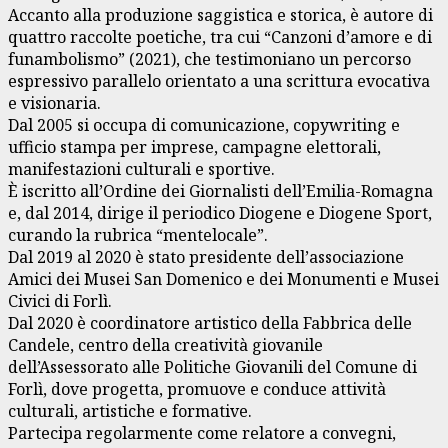
Accanto alla produzione saggistica e storica, è autore di
quattro raccolte poetiche, tra cui “Canzoni d’amore e di
funambolismo” (2021), che testimoniano un percorso
espressivo parallelo orientato a una scrittura evocativa
e visionaria.
Dal 2005 si occupa di comunicazione, copywriting e
ufficio stampa per imprese, campagne elettorali,
manifestazioni culturali e sportive.
È iscritto all’Ordine dei Giornalisti dell’Emilia-Romagna
e, dal 2014, dirige il periodico Diogene e Diogene Sport,
curando la rubrica “mentelocale”.
Dal 2019 al 2020 è stato presidente dell’associazione
Amici dei Musei San Domenico e dei Monumenti e Musei
Civici di Forlì.
Dal 2020 è coordinatore artistico della Fabbrica delle
Candele, centro della creatività giovanile
dell’Assessorato alle Politiche Giovanili del Comune di
Forlì, dove progetta, promuove e conduce attività
culturali, artistiche e formative.
Partecipa regolarmente come relatore a convegni,