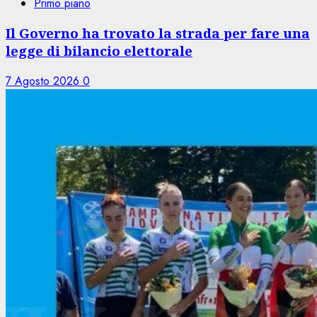
Primo piano
Il Governo ha trovato la strada per fare una
legge di bilancio elettorale
7 Agosto 2026
0