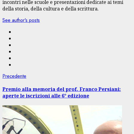
incontri nelle scuole e presentazioni dedicate ai temi
della storia, della cultura e della scrittura.
See author's posts
Navigazione
Articolo
Precedente
precedente:
articolo
Premio alla memoria del prof. Franco Persiani:
aperte le iscrizioni alle 6° edizione