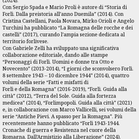
(2024).
Con Sergio Spada e Mario Proli è autore di “Storia di
Forlì. Dalla preistoria all’anno Duemila” (2014). Con
Cristina Castellani, Paola Novara, Mirko Orioli e Angelo
Turchini ha pubblicato “La Romagna delle rocche e dei
castelli” (2017), curando l’ampia sezione dedicata al
territorio forlivese.
Con Gabriele Zelli ha sviluppato una significativa
collaborazione editoriale, dando alle stampe
“Personaggi di Forlì. Uomini e donne tra Otto e
Novecento” (2013-2014), “I giorni che sconvolsero Forlì.
8 settembre 1943 – 10 dicembre 1944” (2014), quattro
volumi della serie “Fatti e misfatti di
Forlì e della Romagna” (2016-2019), “Forlì. Guida alla
città” (2012), “Terra del Sole. Guida alla fortezza
medicea” (2014), “Forlimpopoli. Guida alla città” (2021)
e, in collaborazione con Marco Vallicelli, sei volumi della
serie “Antiche Pievi. A spasso per la Romagna”. Più
recentemente hanno pubblicato “Forlì 1943-1944.
Cronache di guerra e Resistenza nel cuore della
Romagna. Dall’Armistizio alla Liberazione” (2024).