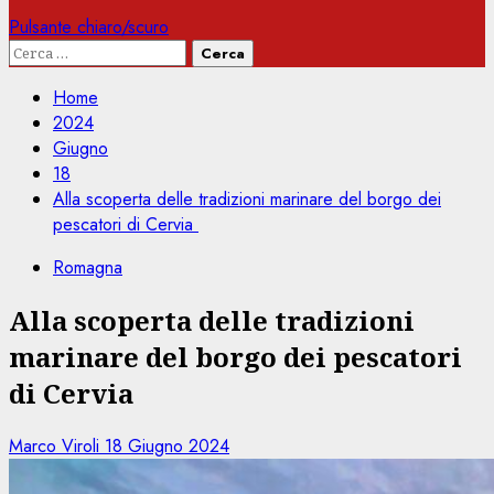
Pulsante chiaro/scuro
Ricerca
per:
Home
2024
Giugno
18
Alla scoperta delle tradizioni marinare del borgo dei
pescatori di Cervia
Romagna
Alla scoperta delle tradizioni
marinare del borgo dei pescatori
di Cervia
Marco Viroli
18 Giugno 2024