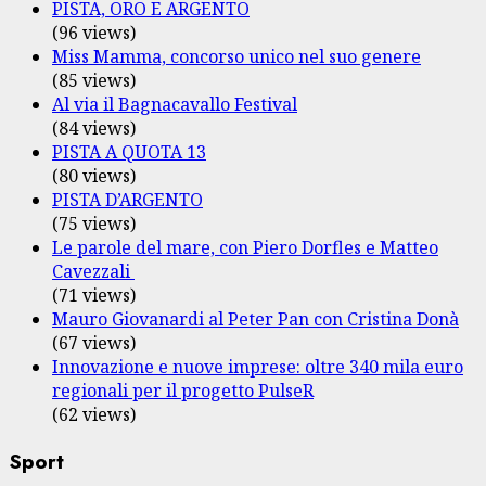
PISTA, ORO E ARGENTO
(96 views)
Miss Mamma, concorso unico nel suo genere
(85 views)
Al via il Bagnacavallo Festival
(84 views)
PISTA A QUOTA 13
(80 views)
PISTA D’ARGENTO
(75 views)
Le parole del mare, con Piero Dorfles e Matteo
Cavezzali
(71 views)
Mauro Giovanardi al Peter Pan con Cristina Donà
(67 views)
Innovazione e nuove imprese: oltre 340 mila euro
regionali per il progetto PulseR
(62 views)
Sport