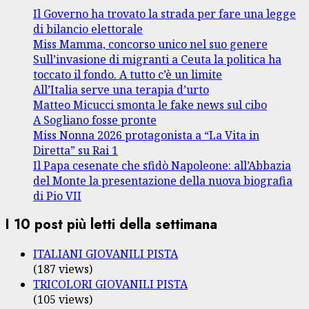
Il Governo ha trovato la strada per fare una legge
di bilancio elettorale
Miss Mamma, concorso unico nel suo genere
Sull’invasione di migranti a Ceuta la politica ha
toccato il fondo. A tutto c’è un limite
All’Italia serve una terapia d’urto
Matteo Micucci smonta le fake news sul cibo
A Sogliano fosse pronte
Miss Nonna 2026 protagonista a “La Vita in
Diretta” su Rai 1
Il Papa cesenate che sfidò Napoleone: all’Abbazia
del Monte la presentazione della nuova biografia
di Pio VII
I 10 post più letti della settimana
ITALIANI GIOVANILI PISTA
(187 views)
TRICOLORI GIOVANILI PISTA
(105 views)