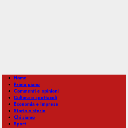
Menu
Home
principale
Primo piano
Commenti e opinioni
Cultura e spettacoli
Economia e Imprese
Storia e storie
Chi siamo
Sport