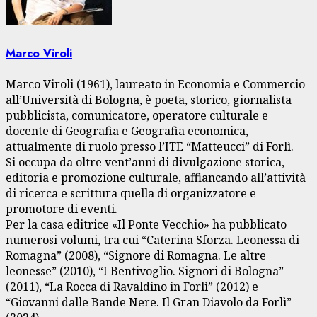
Marco Viroli
Marco Viroli (1961), laureato in Economia e Commercio
all’Università di Bologna, è poeta, storico, giornalista
pubblicista, comunicatore, operatore culturale e
docente di Geografia e Geografia economica,
attualmente di ruolo presso l’ITE “Matteucci” di Forlì.
Si occupa da oltre vent’anni di divulgazione storica,
editoria e promozione culturale, affiancando all’attività
di ricerca e scrittura quella di organizzatore e
promotore di eventi.
Per la casa editrice «Il Ponte Vecchio» ha pubblicato
numerosi volumi, tra cui “Caterina Sforza. Leonessa di
Romagna” (2008), “Signore di Romagna. Le altre
leonesse” (2010), “I Bentivoglio. Signori di Bologna”
(2011), “La Rocca di Ravaldino in Forlì” (2012) e
“Giovanni dalle Bande Nere. Il Gran Diavolo da Forlì”