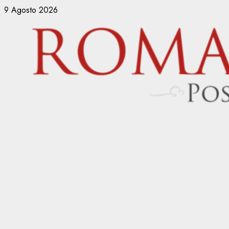
Vai
9 Agosto 2026
al
contenuto