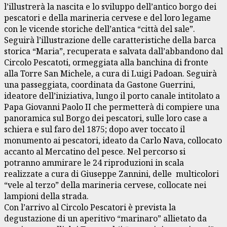
l’illustrerà la nascita e lo sviluppo dell’antico borgo dei
pescatori e della marineria cervese e del loro legame
con le vicende storiche dell’antica “città del sale”.
Seguirà l’illustrazione delle caratteristiche della barca
storica “Maria”, recuperata e salvata dall’abbandono dal
Circolo Pescatoti, ormeggiata alla banchina di fronte
alla Torre San Michele, a cura di Luigi Padoan. Seguirà
una passeggiata, coordinata da Gastone Guerrini,
ideatore dell’iniziativa, lungo il porto canale intitolato a
Papa Giovanni Paolo II che permetterà di compiere una
panoramica sul Borgo dei pescatori, sulle loro case a
schiera e sul faro del 1875; dopo aver toccato il
monumento ai pescatori, ideato da Carlo Nava, collocato
accanto al Mercatino del pesce. Nel percorso si
potranno ammirare le 24 riproduzioni in scala
realizzate a cura di Giuseppe Zannini, delle multicolori
“vele al terzo” della marineria cervese, collocate nei
lampioni della strada.
Con l’arrivo al Circolo Pescatori è prevista la
degustazione di un aperitivo “marinaro” allietato da