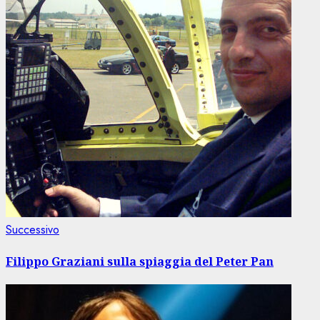
Articolo
Successivo
successivo:
Filippo Graziani sulla spiaggia del Peter Pan