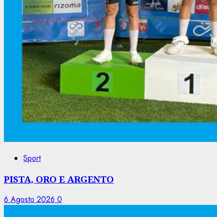
Sport
PISTA, ORO E ARGENTO
6 Agosto 2026
0