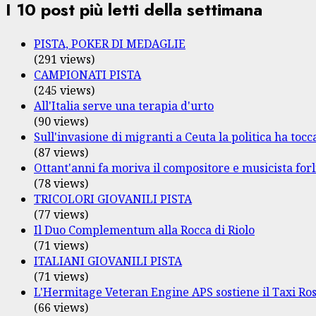
I 10 post più letti della settimana
PISTA, POKER DI MEDAGLIE
(291 views)
CAMPIONATI PISTA
(245 views)
All'Italia serve una terapia d'urto
(90 views)
Sull'invasione di migranti a Ceuta la politica ha tocca
(87 views)
Ottant'anni fa moriva il compositore e musicista fo
(78 views)
TRICOLORI GIOVANILI PISTA
(77 views)
Il Duo Complementum alla Rocca di Riolo
(71 views)
ITALIANI GIOVANILI PISTA
(71 views)
L'Hermitage Veteran Engine APS sostiene il Taxi Ro
(66 views)