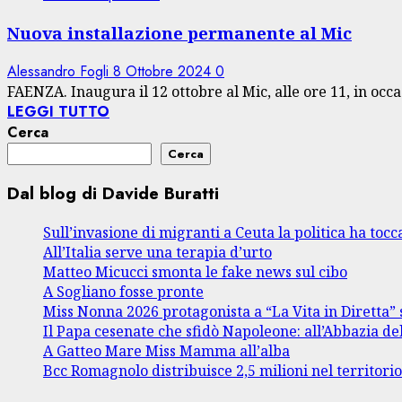
Nuova installazione permanente al Mic
Alessandro Fogli
8 Ottobre 2024
0
FAENZA. Inaugura il 12 ottobre al Mic, alle ore 11, in occa
LEGGI TUTTO
Cerca
Cerca
Dal blog di Davide Buratti
Sull’invasione di migranti a Ceuta la politica ha tocca
All’Italia serve una terapia d’urto
Matteo Micucci smonta le fake news sul cibo
A Sogliano fosse pronte
Miss Nonna 2026 protagonista a “La Vita in Diretta” 
Il Papa cesenate che sfidò Napoleone: all’Abbazia de
A Gatteo Mare Miss Mamma all’alba
Bcc Romagnolo distribuisce 2,5 milioni nel territori