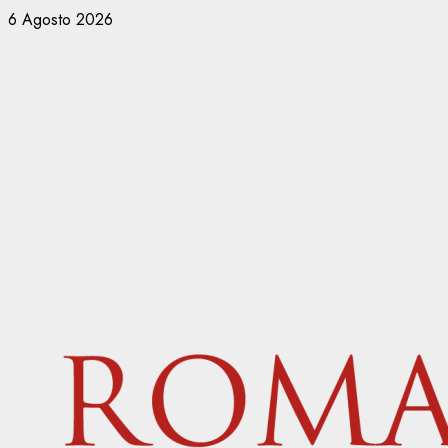
Vai
6 Agosto 2026
al
contenuto