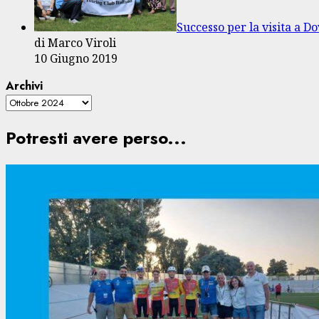
Successo per la visita a D
di Marco Viroli
10 Giugno 2019
Archivi
Potresti avere perso...