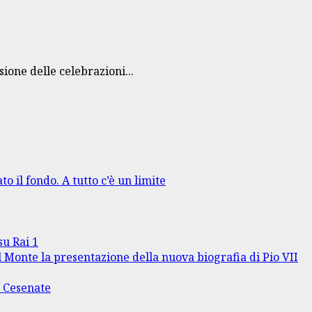
sione delle celebrazioni...
to il fondo. A tutto c’è un limite
su Rai 1
l Monte la presentazione della nuova biografia di Pio VII
o Cesenate