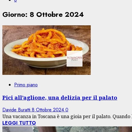
Giorno:
8 Ottobre 2024
Primo piano
Pici all’aglione, una delizia per il palato
Davide Buratti
8 Ottobre 2024
0
Una vacanza in Toscana è una gioia per il palato. Quando le
LEGGI TUTTO