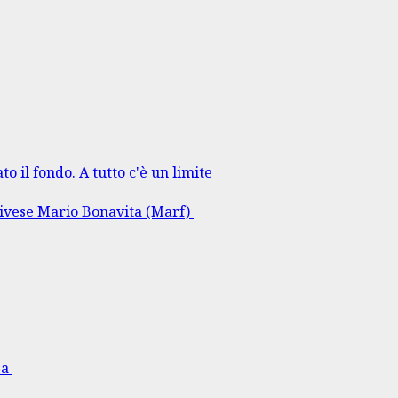
to il fondo. A tutto c'è un limite
rlivese Mario Bonavita (Marf)
sa