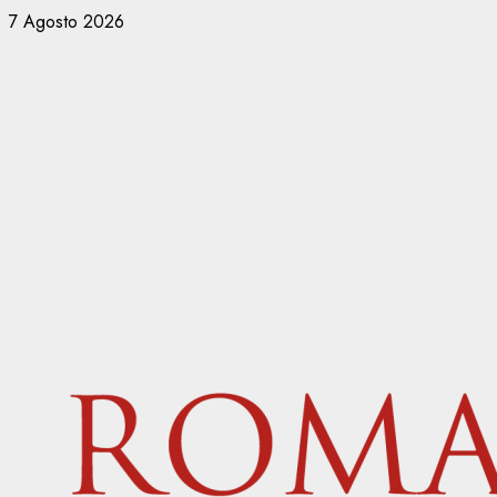
Vai
7 Agosto 2026
al
contenuto