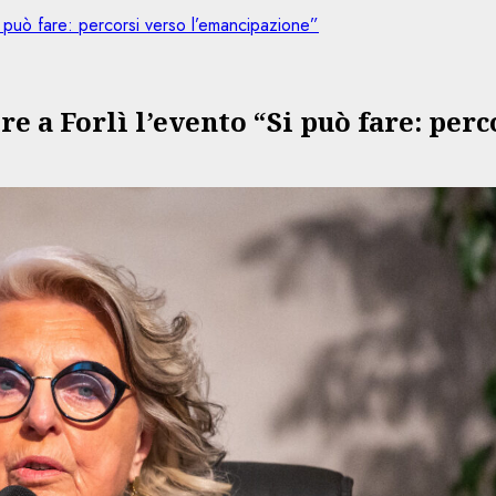
 può fare: percorsi verso l’emancipazione”
e a Forlì l’evento “Si può fare: per