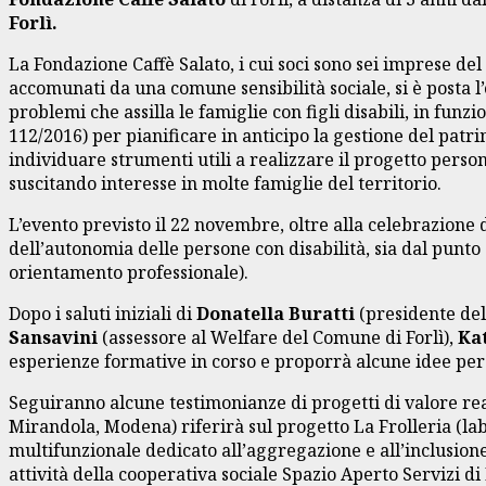
Forlì.
La Fondazione Caffè Salato, i cui soci sono sei imprese de
accomunati da una comune sensibilità sociale, si è posta l’
problemi che assilla le famiglie con figli disabili, in funzi
112/2016) per pianificare in anticipo la gestione del patri
individuare strumenti utili a realizzare il progetto person
suscitando interesse in molte famiglie del territorio.
L’evento previsto il 22 novembre, oltre alla celebrazione 
dell’autonomia delle persone con disabilità, sia dal punto 
orientamento professionale).
Dopo i saluti iniziali di
Donatella Buratti
(presidente dell
Sansavini
(assessore al Welfare del Comune di Forlì),
Ka
esperienze formative in corso e proporrà alcune idee per 
Seguiranno alcune testimonianze di progetti di valore reali
Mirandola, Modena) riferirà sul progetto La Frolleria (lab
multifunzionale dedicato all’aggregazione e all’inclusione
attività della cooperativa sociale Spazio Aperto Servizi di