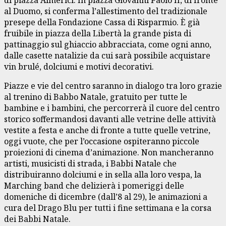
al Duomo, si conferma l’allestimento del tradizionale
presepe della Fondazione Cassa di Risparmio. È già
fruibile in piazza della Libertà la grande pista di
pattinaggio sul ghiaccio abbracciata, come ogni anno,
dalle casette natalizie da cui sarà possibile acquistare
vin brulé, dolciumi e motivi decorativi.
Piazze e vie del centro saranno in dialogo tra loro grazie
al trenino di Babbo Natale, gratuito per tutte le
bambine e i bambini, che percorrerà il cuore del centro
storico soffermandosi davanti alle vetrine delle attività
vestite a festa e anche di fronte a tutte quelle vetrine,
oggi vuote, che per l’occasione ospiteranno piccole
proiezioni di cinema d’animazione. Non mancheranno
artisti, musicisti di strada, i Babbi Natale che
distribuiranno dolciumi e in sella alla loro vespa, la
Marching band che delizierà i pomeriggi delle
domeniche di dicembre (dall’8 al 29), le animazioni a
cura del Drago Blu per tutti i fine settimana e la corsa
dei Babbi Natale.