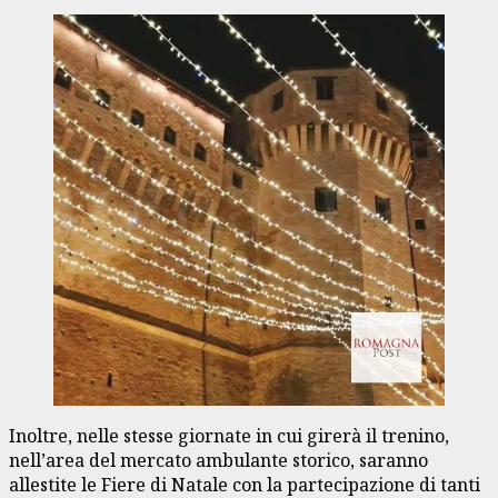
Inoltre, nelle stesse giornate in cui girerà il trenino,
nell’area del mercato ambulante storico, saranno
allestite le Fiere di Natale con la partecipazione di tanti