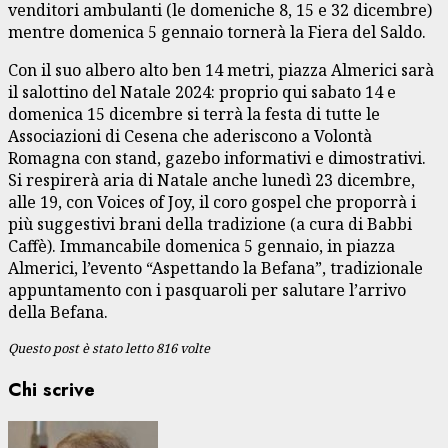
venditori ambulanti (le domeniche 8, 15 e 32 dicembre)
mentre domenica 5 gennaio tornerà la Fiera del Saldo.
Con il suo albero alto ben 14 metri, piazza Almerici sarà
il salottino del Natale 2024: proprio qui sabato 14 e
domenica 15 dicembre si terrà la festa di tutte le
Associazioni di Cesena che aderiscono a Volontà
Romagna con stand, gazebo informativi e dimostrativi.
Si respirerà aria di Natale anche lunedì 23 dicembre,
alle 19, con Voices of Joy, il coro gospel che proporrà i
più suggestivi brani della tradizione (a cura di Babbi
Caffè). Immancabile domenica 5 gennaio, in piazza
Almerici, l’evento “Aspettando la Befana”, tradizionale
appuntamento con i pasquaroli per salutare l’arrivo
della Befana.
Questo post è stato letto 816 volte
Chi scrive