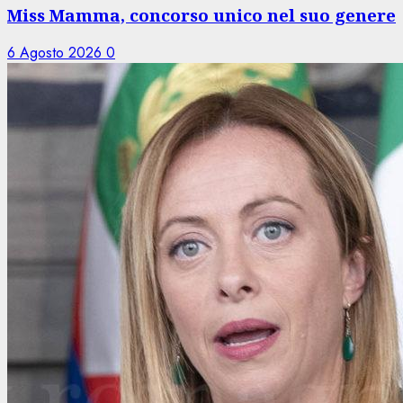
Miss Mamma, concorso unico nel suo genere
6 Agosto 2026
0