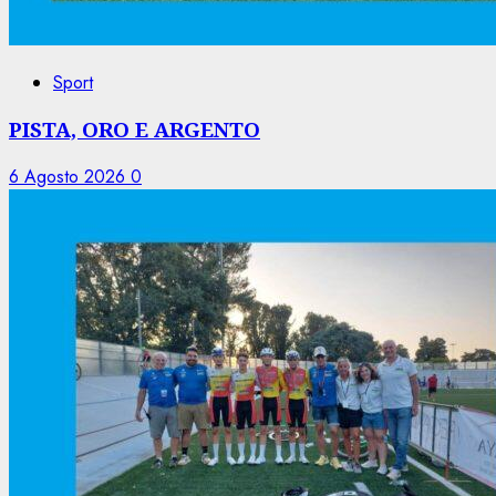
Sport
PISTA, ORO E ARGENTO
6 Agosto 2026
0