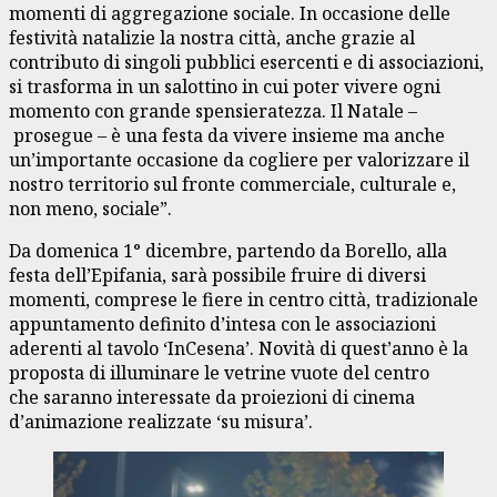
momenti di aggregazione sociale. In occasione delle
festività natalizie la nostra città, anche grazie al
contributo di singoli pubblici esercenti e di associazioni,
si trasforma in un salottino in cui poter vivere ogni
momento con grande spensieratezza. Il Natale –
prosegue – è una festa da vivere insieme ma anche
un’importante occasione da cogliere per valorizzare il
nostro territorio sul fronte commerciale, culturale e,
non meno, sociale”.
Da domenica 1° dicembre, partendo da Borello, alla
festa dell’Epifania, sarà possibile fruire di diversi
momenti, comprese le fiere in centro città, tradizionale
appuntamento definito d’intesa con le associazioni
aderenti al tavolo ‘InCesena’. Novità di quest’anno è la
proposta di illuminare le vetrine vuote del centro
che saranno interessate da proiezioni di cinema
d’animazione realizzate ‘su misura’.