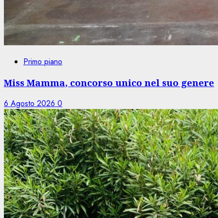
Primo piano
Miss Mamma, concorso unico nel suo genere
6 Agosto 2026
0