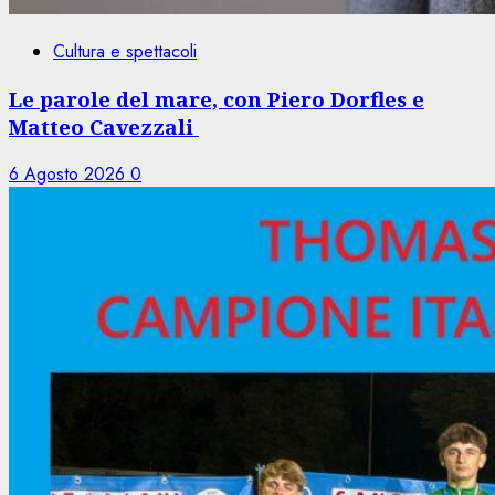
Cultura e spettacoli
Le parole del mare, con Piero Dorfles e
Matteo Cavezzali
6 Agosto 2026
0