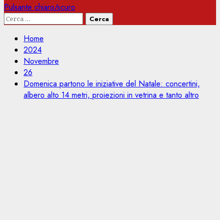
Pulsante chiaro/scuro
Ricerca
per:
Home
2024
Novembre
26
Domenica partono le iniziative del Natale: concertini,
albero alto 14 metri, proiezioni in vetrina e tanto altro