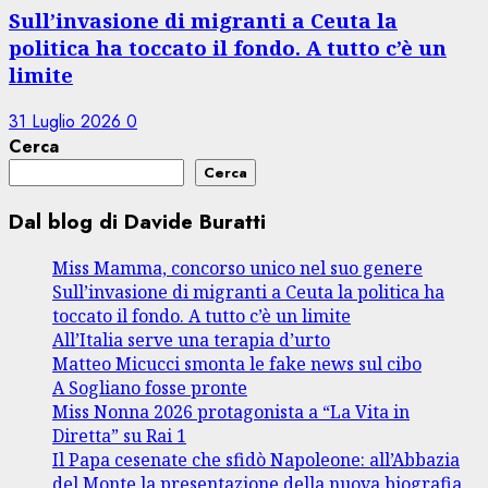
Sull’invasione di migranti a Ceuta la
politica ha toccato il fondo. A tutto c’è un
limite
31 Luglio 2026
0
Cerca
Cerca
Dal blog di Davide Buratti
Miss Mamma, concorso unico nel suo genere
Sull’invasione di migranti a Ceuta la politica ha
toccato il fondo. A tutto c’è un limite
All’Italia serve una terapia d’urto
Matteo Micucci smonta le fake news sul cibo
A Sogliano fosse pronte
Miss Nonna 2026 protagonista a “La Vita in
Diretta” su Rai 1
Il Papa cesenate che sfidò Napoleone: all’Abbazia
del Monte la presentazione della nuova biografia