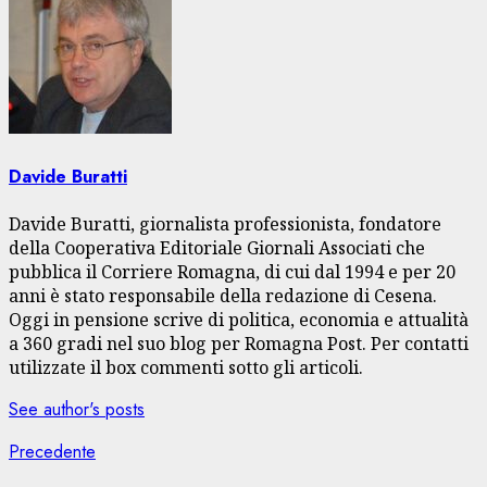
Davide Buratti
Davide Buratti, giornalista professionista, fondatore
della Cooperativa Editoriale Giornali Associati che
pubblica il Corriere Romagna, di cui dal 1994 e per 20
anni è stato responsabile della redazione di Cesena.
Oggi in pensione scrive di politica, economia e attualità
a 360 gradi nel suo blog per Romagna Post. Per contatti
utilizzate il box commenti sotto gli articoli.
See author's posts
Navigazione
Articolo
Precedente
precedente: