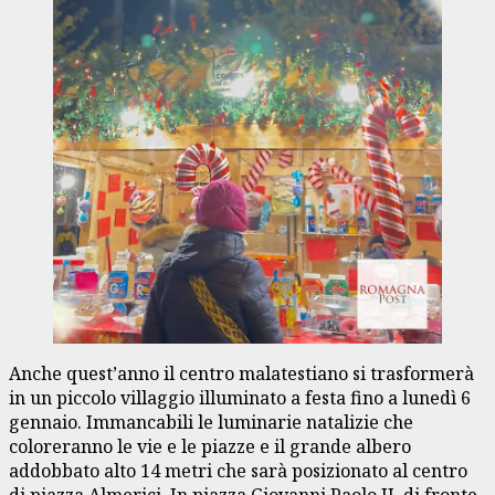
Anche quest’anno il centro malatestiano si trasformerà
in un piccolo villaggio illuminato a festa fino a lunedì 6
gennaio. Immancabili le luminarie natalizie che
coloreranno le vie e le piazze e il grande albero
addobbato alto 14 metri che sarà posizionato al centro
di piazza Almerici. In piazza Giovanni Paolo II, di fronte