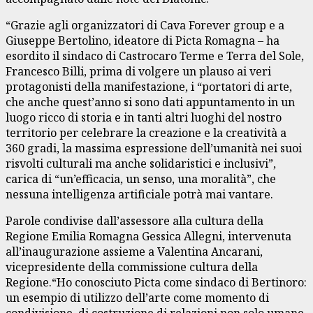
“Grazie agli organizzatori di Cava Forever group e a
Giuseppe Bertolino, ideatore di Picta Romagna – ha
esordito il sindaco di Castrocaro Terme e Terra del Sole,
Francesco Billi, prima di volgere un plauso ai veri
protagonisti della manifestazione, i “portatori di arte,
che anche quest’anno si sono dati appuntamento in un
luogo ricco di storia e in tanti altri luoghi del nostro
territorio per celebrare la creazione e la creatività a
360 gradi, la massima espressione dell’umanità nei suoi
risvolti culturali ma anche solidaristici e inclusivi”,
carica di “un’efficacia, un senso, una moralità”, che
nessuna intelligenza artificiale potrà mai vantare.
Parole condivise dall’assessore alla cultura della
Regione Emilia Romagna Gessica Allegni, intervenuta
all’inaugurazione assieme a Valentina Ancarani,
vicepresidente della commissione cultura della
Regione.“Ho conosciuto Picta come sindaco di Bertinoro:
un esempio di utilizzo dell’arte come momento di