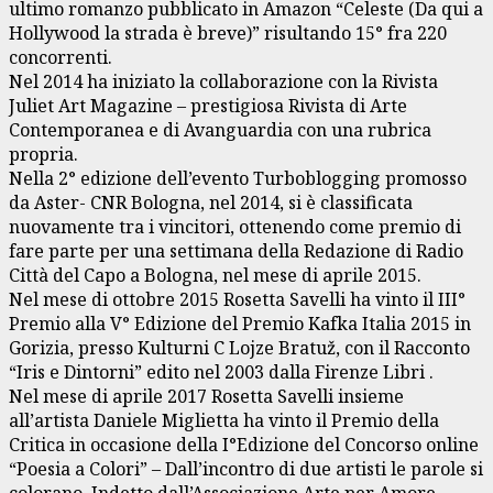
ultimo romanzo pubblicato in Amazon “Celeste (Da qui a
Hollywood la strada è breve)” risultando 15° fra 220
concorrenti.
Nel 2014 ha iniziato la collaborazione con la Rivista
Juliet Art Magazine – prestigiosa Rivista di Arte
Contemporanea e di Avanguardia con una rubrica
propria.
Nella 2° edizione dell’evento Turboblogging promosso
da Aster- CNR Bologna, nel 2014, si è classificata
nuovamente tra i vincitori, ottenendo come premio di
fare parte per una settimana della Redazione di Radio
Città del Capo a Bologna, nel mese di aprile 2015.
Nel mese di ottobre 2015 Rosetta Savelli ha vinto il III°
Premio alla V° Edizione del Premio Kafka Italia 2015 in
Gorizia, presso Kulturni C Lojze Bratuž, con il Racconto
“Iris e Dintorni” edito nel 2003 dalla Firenze Libri .
Nel mese di aprile 2017 Rosetta Savelli insieme
all’artista Daniele Miglietta ha vinto il Premio della
Critica in occasione della I°Edizione del Concorso online
“Poesia a Colori” – Dall’incontro di due artisti le parole si