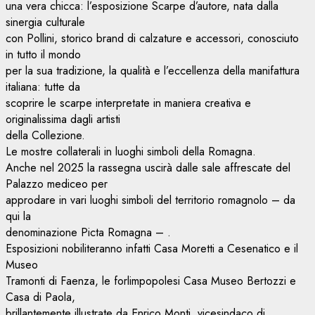
una vera chicca: l’esposizione Scarpe d’autore, nata dalla
sinergia culturale
con Pollini, storico brand di calzature e accessori, conosciuto
in tutto il mondo
per la sua tradizione, la qualità e l’eccellenza della manifattura
italiana: tutte da
scoprire le scarpe interpretate in maniera creativa e
originalissima dagli artisti
della Collezione.
Le mostre collaterali in luoghi simboli della Romagna.
Anche nel 2025 la rassegna uscirà dalle sale affrescate del
Palazzo mediceo per
approdare in vari luoghi simboli del territorio romagnolo – da
qui la
denominazione Picta Romagna – .
Esposizioni nobiliteranno infatti Casa Moretti a Cesenatico e il
Museo
Tramonti di Faenza, le forlimpopolesi Casa Museo Bertozzi e
Casa di Paola,
brillantemente illustrate da Enrico Monti, vicesindaco di