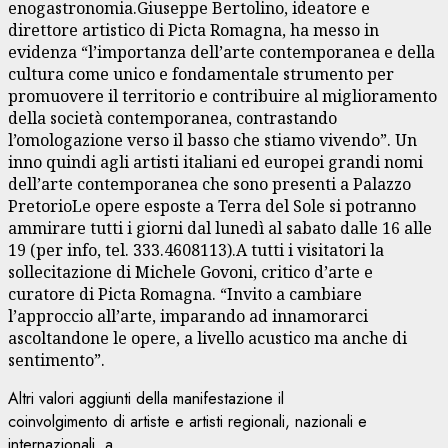
enogastronomia.Giuseppe Bertolino, ideatore e
direttore artistico di Picta Romagna, ha messo in
evidenza “l’importanza dell’arte contemporanea e della
cultura come unico e fondamentale strumento per
promuovere il territorio e contribuire al miglioramento
della società contemporanea, contrastando
l’omologazione verso il basso che stiamo vivendo”. Un
inno quindi agli artisti italiani ed europei grandi nomi
dell’arte contemporanea che sono presenti a Palazzo
PretorioLe opere esposte a Terra del Sole si potranno
ammirare tutti i giorni dal lunedì al sabato dalle 16 alle
19 (per info, tel. 333.4608113).A tutti i visitatori la
sollecitazione di Michele Govoni, critico d’arte e
curatore di Picta Romagna. “Invito a cambiare
l’approccio all’arte, imparando ad innamorarci
ascoltandone le opere, a livello acustico ma anche di
sentimento”.
Altri valori aggiunti della manifestazione il
coinvolgimento di artiste e artisti regionali, nazionali e
internazionali, a