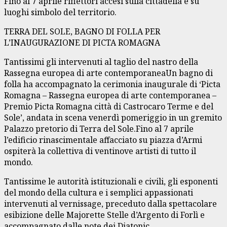
Fino al 7 aprile riflettori accesi sulla cittadella e su
luoghi simbolo del territorio.
TERRA DEL SOLE, BAGNO DI FOLLA PER
L’INAUGURAZIONE DI PICTA ROMAGNA
Tantissimi gli intervenuti al taglio del nastro della
Rassegna europea di arte contemporaneaUn bagno di
folla ha accompagnato la cerimonia inaugurale di ‘Picta
Romagna – Rassegna europea di arte contemporanea –
Premio Picta Romagna città di Castrocaro Terme e del
Sole’, andata in scena venerdì pomeriggio in un gremito
Palazzo pretorio di Terra del Sole.Fino al 7 aprile
l’edificio rinascimentale affacciato su piazza d’Armi
ospiterà la collettiva di ventinove artisti di tutto il
mondo.
Tantissime le autorità istituzionali e civili, gli esponenti
del mondo della cultura e i semplici appassionati
intervenuti al vernissage, preceduto dalla spettacolare
esibizione delle Majorette Stelle d’Argento di Forlì e
accompagnato dalle note dei Diatonic.