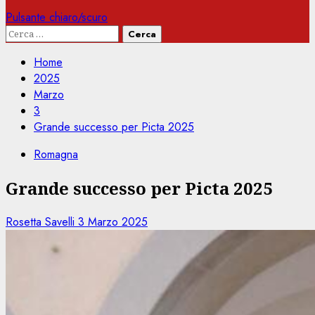
Pulsante chiaro/scuro
Ricerca
per:
Home
2025
Marzo
3
Grande successo per Picta 2025
Romagna
Grande successo per Picta 2025
Rosetta Savelli
3 Marzo 2025