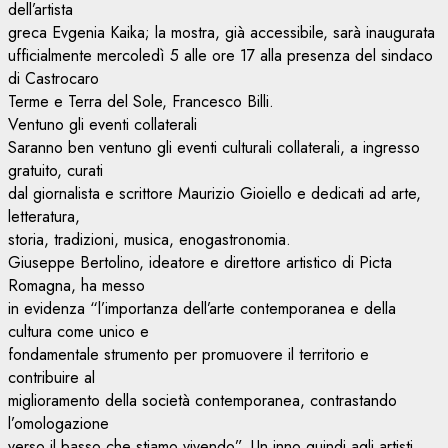
dell’artista
greca Evgenia Kaika; la mostra, già accessibile, sarà inaugurata
ufficialmente mercoledì 5 alle ore 17 alla presenza del sindaco
di Castrocaro
Terme e Terra del Sole, Francesco Billi.
Ventuno gli eventi collaterali
Saranno ben ventuno gli eventi culturali collaterali, a ingresso
gratuito, curati
dal giornalista e scrittore Maurizio Gioiello e dedicati ad arte,
letteratura,
storia, tradizioni, musica, enogastronomia.
Giuseppe Bertolino, ideatore e direttore artistico di Picta
Romagna, ha messo
in evidenza “l’importanza dell’arte contemporanea e della
cultura come unico e
fondamentale strumento per promuovere il territorio e
contribuire al
miglioramento della società contemporanea, contrastando
l’omologazione
verso il basso che stiamo vivendo”. Un inno quindi agli artisti