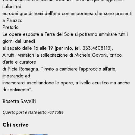
italiani ed
europei grandi nomi dell’arte contemporanea che sono presenti
a Palazzo
Pretorio
Le opere esposte a Terra del Sole si potranno ammirare tutti i
giorni dal lunedì
al sabato dalle 16 alle 19 (per info, tel. 333.4608113).
A tutti i visitatori la sollecitazione di Michele Govoni, critico
d’arte e curatore
di Picta Romagna. “Invito a cambiare l’approccio all’arte,
imparando ad
innamorarci ascoltandone le opere, a livello acustico ma anche
di sentimento”.
Rosetta Savelli
Questo post è stato letto 768 volte
Chi scrive