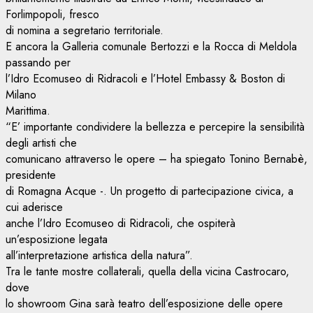
Forlimpopoli, fresco
di nomina a segretario territoriale.
E ancora la Galleria comunale Bertozzi e la Rocca di Meldola
passando per
l’Idro Ecomuseo di Ridracoli e l’Hotel Embassy & Boston di
Milano
Marittima.
“E’ importante condividere la bellezza e percepire la sensibilità
degli artisti che
comunicano attraverso le opere – ha spiegato Tonino Bernabè,
presidente
di Romagna Acque -. Un progetto di partecipazione civica, a
cui aderisce
anche l’Idro Ecomuseo di Ridracoli, che ospiterà
un’esposizione legata
all’interpretazione artistica della natura”.
Tra le tante mostre collaterali, quella della vicina Castrocaro,
dove
lo showroom Gina sarà teatro dell’esposizione delle opere