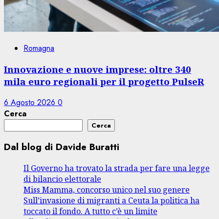
Romagna
Innovazione e nuove imprese: oltre 340
mila euro regionali per il progetto PulseR
6 Agosto 2026
0
Cerca
Cerca
Dal blog di Davide Buratti
Il Governo ha trovato la strada per fare una legge
di bilancio elettorale
Miss Mamma, concorso unico nel suo genere
Sull’invasione di migranti a Ceuta la politica ha
toccato il fondo. A tutto c’è un limite