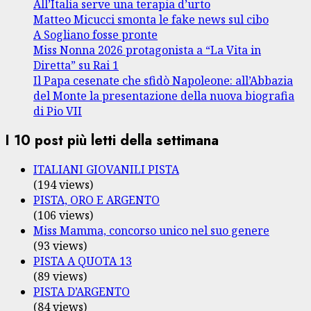
All’Italia serve una terapia d’urto
Matteo Micucci smonta le fake news sul cibo
A Sogliano fosse pronte
Miss Nonna 2026 protagonista a “La Vita in
Diretta” su Rai 1
Il Papa cesenate che sfidò Napoleone: all’Abbazia
del Monte la presentazione della nuova biografia
di Pio VII
I 10 post più letti della settimana
ITALIANI GIOVANILI PISTA
(194 views)
PISTA, ORO E ARGENTO
(106 views)
Miss Mamma, concorso unico nel suo genere
(93 views)
PISTA A QUOTA 13
(89 views)
PISTA D’ARGENTO
(84 views)