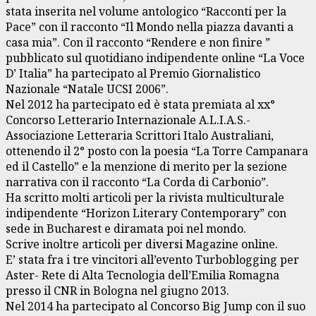
stata inserita nel volume antologico “Racconti per la
Pace” con il racconto “Il Mondo nella piazza davanti a
casa mia”. Con il racconto “Rendere e non finire ”
pubblicato sul quotidiano indipendente online “La Voce
D’ Italia” ha partecipato al Premio Giornalistico
Nazionale “Natale UCSI 2006”.
Nel 2012 ha partecipato ed è stata premiata al xx°
Concorso Letterario Internazionale A.L.I.A.S.-
Associazione Letteraria Scrittori Italo Australiani,
ottenendo il 2° posto con la poesia “La Torre Campanara
ed il Castello” e la menzione di merito per la sezione
narrativa con il racconto “La Corda di Carbonio”.
Ha scritto molti articoli per la rivista multiculturale
indipendente “Horizon Literary Contemporary” con
sede in Bucharest e diramata poi nel mondo.
Scrive inoltre articoli per diversi Magazine online.
E’ stata fra i tre vincitori all’evento Turboblogging per
Aster- Rete di Alta Tecnologia dell’Emilia Romagna
presso il CNR in Bologna nel giugno 2013.
Nel 2014 ha partecipato al Concorso Big Jump con il suo