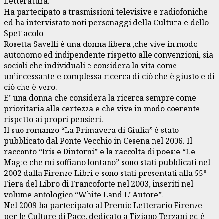
Letteratura.
Ha partecipato a trasmissioni televisive e radiofoniche
ed ha intervistato noti personaggi della Cultura e dello
Spettacolo.
Rosetta Savelli è una donna libera ,che vive in modo
autonomo ed indipendente rispetto alle convenzioni, sia
sociali che individuali e considera la vita come
un’incessante e complessa ricerca di ciò che è giusto e di
ciò che è vero.
E’ una donna che considera la ricerca sempre come
prioritaria alla certezza e che vive in modo coerente
rispetto ai propri pensieri.
Il suo romanzo “La Primavera di Giulia” è stato
pubblicato dal Ponte Vecchio in Cesena nel 2006. Il
racconto “Iris e Dintorni” e la raccolta di poesie “Le
Magie che mi soffiano lontano” sono stati pubblicati nel
2002 dalla Firenze Libri e sono stati presentati alla 55°
Fiera del Libro di Francoforte nel 2003, inseriti nel
volume antologico “White Land L’ Autore”.
Nel 2009 ha partecipato al Premio Letterario Firenze
per le Culture di Pace, dedicato a Tiziano Terzani ed è