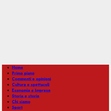
Menu
Home
principale
Primo piano
Commenti e opinioni
Cultura e spettacoli
Economia e Imprese
Storia e storie
Chi siamo
Sport