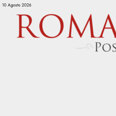
Vai
10 Agosto 2026
al
contenuto