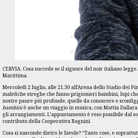
CERVIA. Cosa succede se il signore del noir italiano legg
Marittima.
Mercoledì 2 luglio, alle 21.30 all’Arena dello Stadio dei P
malefiche streghe che fanno prigionieri bambini, lupi ch
nostre paure più profonde, quelle da conoscere e sconfig
bambini
è anche un viaggio in musica, con Mattia Dallara 
gli arrangiamenti. L’appuntamento è reso possibile dal so
contributo della Cooperativa Bagnini.
Cosa si nasconde dietro le favole? “Tante cose, e soprattu