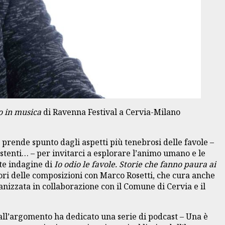
 in musica
di Ravenna Festival a Cervia-Milano
e prende spunto dagli aspetti più tenebrosi delle favole –
tenti… – per invitarci a esplorare l’animo umano e le
te indagine di
Io odio le favole. Storie che fanno paura ai
tori delle composizioni con Marco Rosetti, che cura anche
nizzata in collaborazione con il Comune di Cervia e il
 all’argomento ha dedicato una serie di podcast – Una è