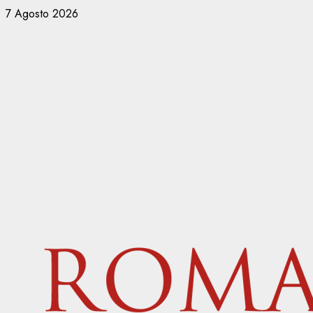
Vai
7 Agosto 2026
al
contenuto