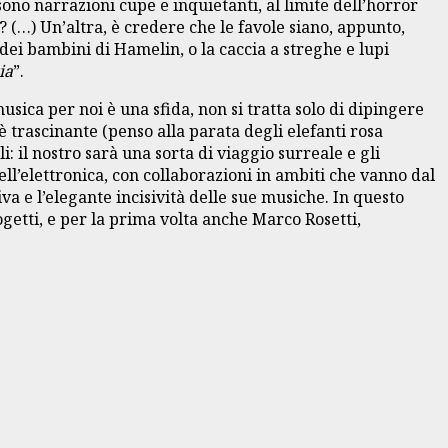
no narrazioni cupe e inquietanti, al limite dell’horror
? (…) Un’altra, è credere che le favole siano, appunto,
ei bambini di Hamelin, o la caccia a streghe e lupi
ia
”.
usica per noi è una sfida, non si tratta solo di dipingere
è trascinante (penso alla parata degli elefanti rosa
: il nostro sarà una sorta di viaggio surreale e gli
ll’elettronica, con collaborazioni in ambiti che vanno dal
iva e l’elegante incisività delle sue musiche. In questo
rogetti, e per la prima volta anche Marco Rosetti,