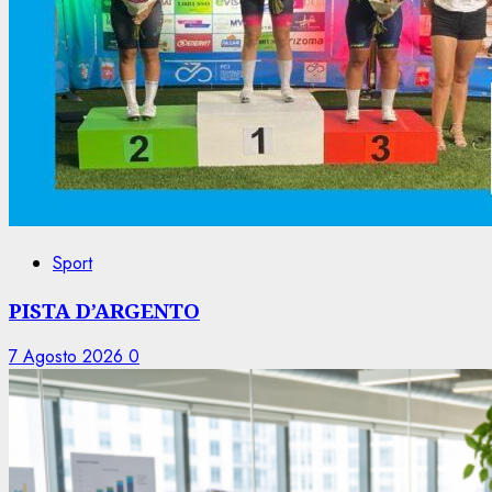
Sport
PISTA D’ARGENTO
7 Agosto 2026
0