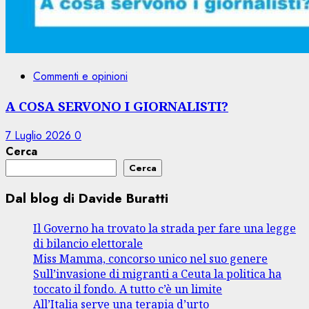
Commenti e opinioni
A COSA SERVONO I GIORNALISTI?
7 Luglio 2026
0
Cerca
Cerca
Dal blog di Davide Buratti
Il Governo ha trovato la strada per fare una legge
di bilancio elettorale
Miss Mamma, concorso unico nel suo genere
Sull’invasione di migranti a Ceuta la politica ha
toccato il fondo. A tutto c’è un limite
All’Italia serve una terapia d’urto