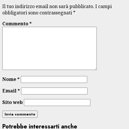
Il tuo indirizzo email non sarà pubblicato.
I campi
obbligatori sono contrassegnati
*
Commento
*
Nome
*
Email
*
Sito web
Potrebbe interessarti anche