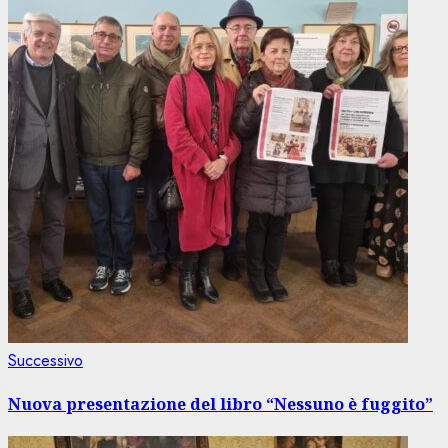
Articolo
Successivo
successivo:
Nuova presentazione del libro “Nessuno è fuggito”