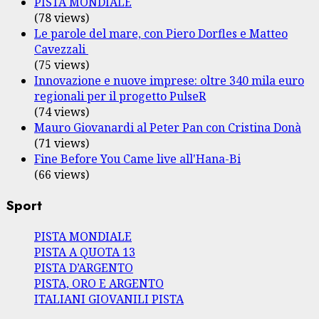
PISTA MONDIALE
(78 views)
Le parole del mare, con Piero Dorfles e Matteo
Cavezzali
(75 views)
Innovazione e nuove imprese: oltre 340 mila euro
regionali per il progetto PulseR
(74 views)
Mauro Giovanardi al Peter Pan con Cristina Donà
(71 views)
Fine Before You Came live all'Hana-Bi
(66 views)
Sport
PISTA MONDIALE
PISTA A QUOTA 13
PISTA D’ARGENTO
PISTA, ORO E ARGENTO
ITALIANI GIOVANILI PISTA