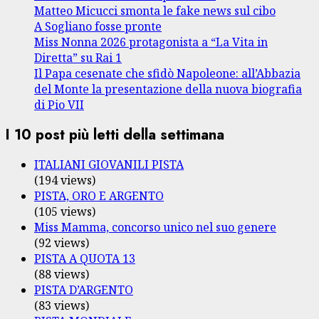
Matteo Micucci smonta le fake news sul cibo
A Sogliano fosse pronte
Miss Nonna 2026 protagonista a “La Vita in
Diretta” su Rai 1
Il Papa cesenate che sfidò Napoleone: all’Abbazia
del Monte la presentazione della nuova biografia
di Pio VII
I 10 post più letti della settimana
ITALIANI GIOVANILI PISTA
(194 views)
PISTA, ORO E ARGENTO
(105 views)
Miss Mamma, concorso unico nel suo genere
(92 views)
PISTA A QUOTA 13
(88 views)
PISTA D’ARGENTO
(83 views)