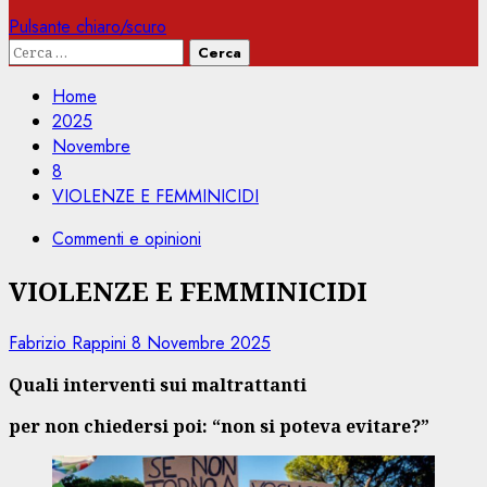
Pulsante chiaro/scuro
Ricerca
per:
Home
2025
Novembre
8
VIOLENZE E FEMMINICIDI
Commenti e opinioni
VIOLENZE E FEMMINICIDI
Fabrizio Rappini
8 Novembre 2025
Quali interventi sui maltrattanti
per non chiedersi poi: “non si poteva evitare?”