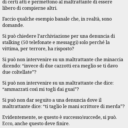
di certi atti e permettono al maltrattante di essere
libero di compierne altri.
Faccio qualche esempio banale che, in realtà, sono
domande.
Si può chiedere l’archiviazione per una denuncia di
stalking (50 telefonate e messaggi) solo perché la
vittima, per terrore, ha risposto?
Si può non intervenire su un maltrattante che minaccia
dicendo: “invece di due cazzotti era meglio se ti davo
due coltellate”?
Si può non intervenire su un maltrattante che dice:
“ammazzati così mi togli dai guai”?
Si può non dar seguito a una denuncia dove il
maltrattante dice: “ti taglio le mani scrittore di merda”?
Evidentemente, se questo è successo/succede, si può.
Ecco, anche questo deve finire.