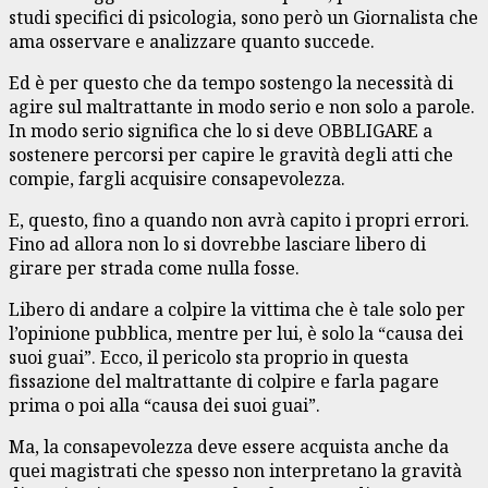
studi specifici di psicologia, sono però un Giornalista che
ama osservare e analizzare quanto succede.
Ed è per questo che da tempo sostengo la necessità di
agire sul maltrattante in modo serio e non solo a parole.
In modo serio significa che lo si deve OBBLIGARE a
sostenere percorsi per capire le gravità degli atti che
compie, fargli acquisire consapevolezza.
E, questo, fino a quando non avrà capito i propri errori.
Fino ad allora non lo si dovrebbe lasciare libero di
girare per strada come nulla fosse.
Libero di andare a colpire la vittima che è tale solo per
l’opinione pubblica, mentre per lui, è solo la “causa dei
suoi guai”. Ecco, il pericolo sta proprio in questa
fissazione del maltrattante di colpire e farla pagare
prima o poi alla “causa dei suoi guai”.
Ma, la consapevolezza deve essere acquista anche da
quei magistrati che spesso non interpretano la gravità