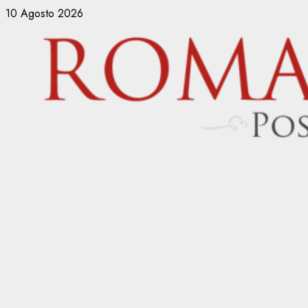
Vai
10 Agosto 2026
al
contenuto