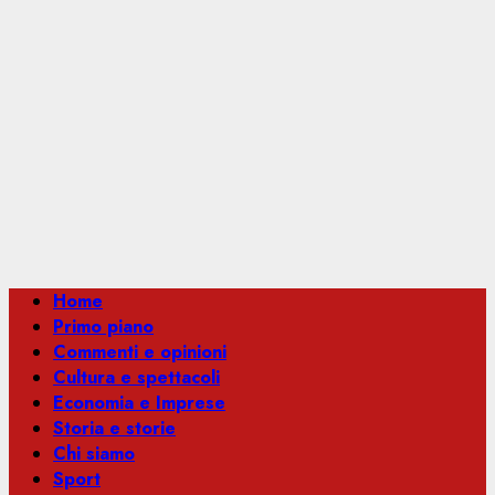
Menu
Home
principale
Primo piano
Commenti e opinioni
Cultura e spettacoli
Economia e Imprese
Storia e storie
Chi siamo
Sport