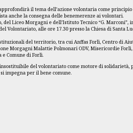
approfondirà il tema dell’azione volontaria come principio 
vista anche la consegna delle benemerenze ai volontari.
o, del Liceo Morgagni e dell’Istituto Tecnico “G. Marconi”, 
 Volontariato, alle ore 17.30 presso la Chiesa di Santa Luc
stituzionali del territorio, tra cui Anffas Forlì, Centro di 
ione Morgagni Malattie Polmonari ODV, Misericordie Forlì,
 e Comune di Forlì.
insostituibile del volontariato come motore di solidarietà
o si impegna per il bene comune.