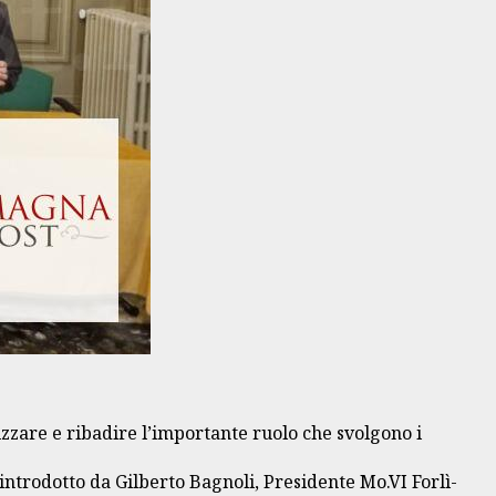
zzare e ribadire l’importante ruolo che svolgono i
à introdotto da Gilberto Bagnoli, Presidente Mo.VI Forlì-