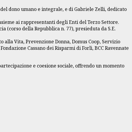
del dono umano e integrale, e di Gabriele Zelli, dedicato
insieme ai rappresentanti degli Enti del Terzo Settore.
ia (corso della Repubblica n. 77), presieduta da S.E.
Aiuto alla Vita, Prevenzione Donna, Domus Coop, Servizio
 Fondazione Cassano dei Risparmi di Forlì, BCC Ravennate
, partecipazione e coesione sociale, offrendo un momento