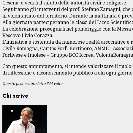
Cesena, e vedrà il saluto delle autorità civili e religiose.
Seguiranno gli interventi del prof. Stefano Zamagni, che 
al volontariato del territorio. Durante la mattinata è pre
Alla giornata parteciperanno le classi del Liceo Scientific
La celebrazione proseguirà nel pomeriggio con la Messa del
Vescovo Livio Corazza.
L’iniziativa è sostenuta da numerose realtà associative e i
Civile Romagna, Caritas Forlì-Bertinoro, ANMIC, Associaz
Forlivese e Imolese – Gruppo BCC Iccrea, VolontaRomagna
Con questo appuntamento, si intende valorizzare il ruolo 
di riflessione e riconoscimento pubblico a chi ogni giorn
Questo post è stato letto 344 volte
Chi scrive