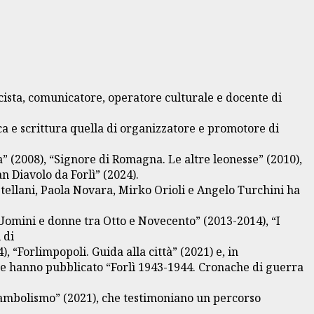
cista, comunicatore, operatore culturale e docente di
rca e scrittura quella di organizzatore e promotore di
” (2008), “Signore di Romagna. Le altre leonesse” (2010),
n Diavolo da Forlì” (2024).
astellani, Paola Novara, Mirko Orioli e Angelo Turchini ha
 Uomini e donne tra Otto e Novecento” (2013-2014), “I
 di
, “Forlimpopoli. Guida alla città” (2021) e, in
nte hanno pubblicato “Forlì 1943-1944. Cronache di guerra
unambolismo” (2021), che testimoniano un percorso