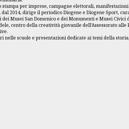
o stampa per imprese, campagne elettorali, manifestazioni c
e, dal 2014, dirige il periodico Diogene e Diogene Sport, cu
ci dei Musei San Domenico e dei Monumenti e Musei Civici di
ele, centro della creatività giovanile dell’Assessorato alle 
ive.
nelle scuole e presentazioni dedicate ai temi della storia, 