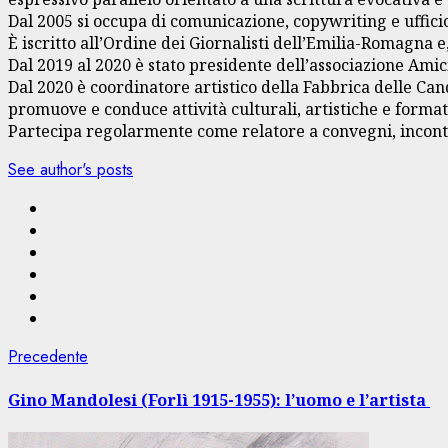
Dal 2005 si occupa di comunicazione, copywriting e uffici
È iscritto all’Ordine dei Giornalisti dell’Emilia-Romagna 
Dal 2019 al 2020 è stato presidente dell’associazione Ami
Dal 2020 è coordinatore artistico della Fabbrica delle Cand
promuove e conduce attività culturali, artistiche e format
Partecipa regolarmente come relatore a convegni, incontri 
See author's posts
Navigazione
Articolo
Precedente
precedente:
articolo
Gino Mandolesi (Forlì 1915-1955): l’uomo e l’artista