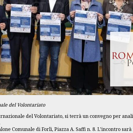
nale del Volontariato
rnazionale del Volontariato, si terrà un convegno per anali
.
alone Comunale di Forlì, Piazza A. Saffi n. 8. L’incontro sar