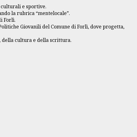
ulturali e sportive.
rando la rubrica “mentelocale”.
 Forlì.
Politiche Giovanili del Comune di Forlì, dove progetta,
della cultura e della scrittura.