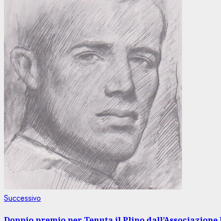
Articolo
Successivo
successivo:
Doppio premio per Tenuta il Plino dall’Associazione