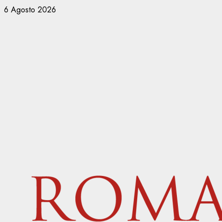
Vai
6 Agosto 2026
al
contenuto