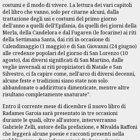
costumi e il modo di vivere. La lettura dei vari capitoli
del libro che vanno, solo per citarne alcuni, dalla
trattazione degli usi e costumi del primo giorno
dell’anno a quelli dell’Epifania, da quelli dei giorni della
Merla, della Candelora e dal Fugaren (le focarine) ai riti
della Settimana Santa, dai riti in occasione di
Calendimaggio (1 maggio) e di San Giovanni (24 giugno)
alle credenze popolari del giorno di San Lorenzo (10
agosto), dai diversi significati di San Martino, dalle
veglie invernali ai riti propiziatori di Natale e San
Silvestro, ci fa capire come, nell’arco di diversi decenni,
alcune feste e tradizioni siano state non solo
abbandonate o addirittura dimenticate, mentre altre
risultano completamente snaturate”.
Entro il corrente mese di dicembre il nuovo libro di
Radames Garoia sarà presentato in tre occasioni
durante le quali, oltre all’autore, interverranno
Gabriele Zelli, autore della prefazione, e Nivalda Raffoni
che leggerà alcune poesie e racconti presenti nella