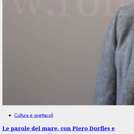
Cultura e spettacoli
Le parole del mare, con Piero Dorfles e