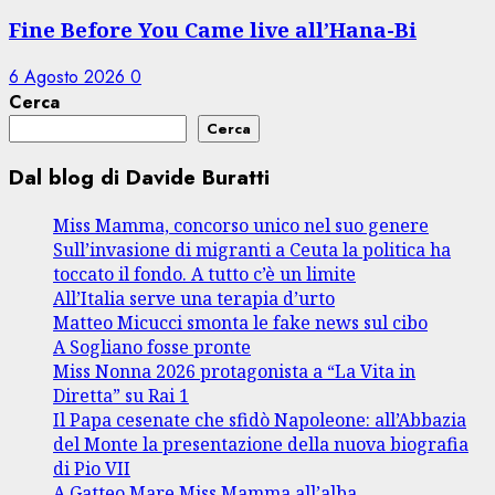
Fine Before You Came live all’Hana-Bi
6 Agosto 2026
0
Cerca
Cerca
Dal blog di Davide Buratti
Miss Mamma, concorso unico nel suo genere
Sull’invasione di migranti a Ceuta la politica ha
toccato il fondo. A tutto c’è un limite
All’Italia serve una terapia d’urto
Matteo Micucci smonta le fake news sul cibo
A Sogliano fosse pronte
Miss Nonna 2026 protagonista a “La Vita in
Diretta” su Rai 1
Il Papa cesenate che sfidò Napoleone: all’Abbazia
del Monte la presentazione della nuova biografia
di Pio VII
A Gatteo Mare Miss Mamma all’alba