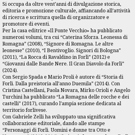
Si occupa da oltre vent’anni di divulgazione storica,
editoria e promozione culturale, affiancando all’attività
di ricerca e scrittura quella di organizzatore e
promotore di eventi.
Per la casa editrice «Il Ponte Vecchio» ha pubblicato
numerosi volumi, tra cui “Caterina Sforza. Leonessa di
Romagna” (2008), “Signore di Romagna. Le altre
leonesse” (2010), “I Bentivoglio. Signori di Bologna”
(2011), “La Rocca di Ravaldino in Forlì” (2012) e
“Giovanni dalle Bande Nere. Il Gran Diavolo da Forlì”
(2024).
Con Sergio Spada e Mario Proli è autore di “Storia di
Forlì. Dalla preistoria all’anno Duemila” (2014). Con
Cristina Castellani, Paola Novara, Mirko Orioli e Angelo
Turchini ha pubblicato “La Romagna delle rocche e dei
castelli” (2017), curando l’ampia sezione dedicata al
territorio forlivese.
Con Gabriele Zelli ha sviluppato una significativa
collaborazione editoriale, dando alle stampe
“Personaggi di Forlì. Uomini e donne tra Otto e