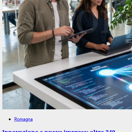
Romagna
Innovazione e nuove imprese: oltre 340