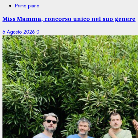
Primo piano
Miss Mamma, concorso unico nel suo genere
6 Agosto 2026
0