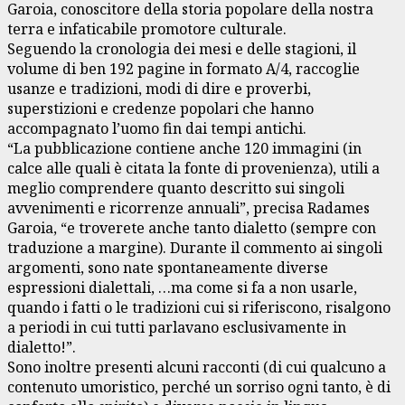
Garoia, conoscitore della storia popolare della nostra
terra e infaticabile promotore culturale.
Seguendo la cronologia dei mesi e delle stagioni, il
volume di ben 192 pagine in formato A/4, raccoglie
usanze e tradizioni, modi di dire e proverbi,
superstizioni e credenze popolari che hanno
accompagnato l’uomo fin dai tempi antichi.
“La pubblicazione contiene anche 120 immagini (in
calce alle quali è citata la fonte di provenienza), utili a
meglio comprendere quanto descritto sui singoli
avvenimenti e ricorrenze annuali”, precisa Radames
Garoia, “e troverete anche tanto dialetto (sempre con
traduzione a margine). Durante il commento ai singoli
argomenti, sono nate spontaneamente diverse
espressioni dialettali, …ma come si fa a non usarle,
quando i fatti o le tradizioni cui si riferiscono, risalgono
a periodi in cui tutti parlavano esclusivamente in
dialetto!”.
Sono inoltre presenti alcuni racconti (di cui qualcuno a
contenuto umoristico, perché un sorriso ogni tanto, è di