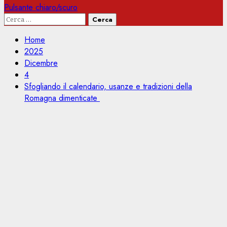
Pulsante chiaro/scuro
Ricerca
per:
Home
2025
Dicembre
4
Sfogliando il calendario, usanze e tradizioni della
Romagna dimenticate