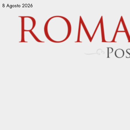
Vai
8 Agosto 2026
al
contenuto