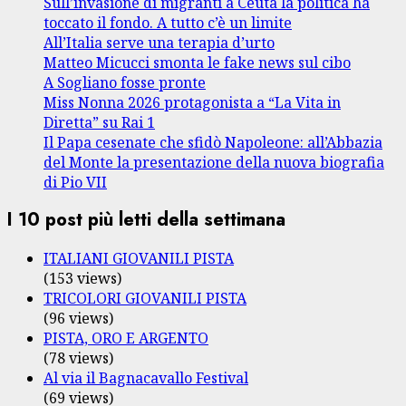
Sull’invasione di migranti a Ceuta la politica ha
toccato il fondo. A tutto c’è un limite
All’Italia serve una terapia d’urto
Matteo Micucci smonta le fake news sul cibo
A Sogliano fosse pronte
Miss Nonna 2026 protagonista a “La Vita in
Diretta” su Rai 1
Il Papa cesenate che sfidò Napoleone: all’Abbazia
del Monte la presentazione della nuova biografia
di Pio VII
I 10 post più letti della settimana
ITALIANI GIOVANILI PISTA
(153 views)
TRICOLORI GIOVANILI PISTA
(96 views)
PISTA, ORO E ARGENTO
(78 views)
Al via il Bagnacavallo Festival
(69 views)