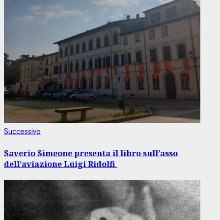
Articolo
Successivo
successivo:
Saverio Simeone presenta il libro sull’asso
dell’aviazione Luigi Ridolfi