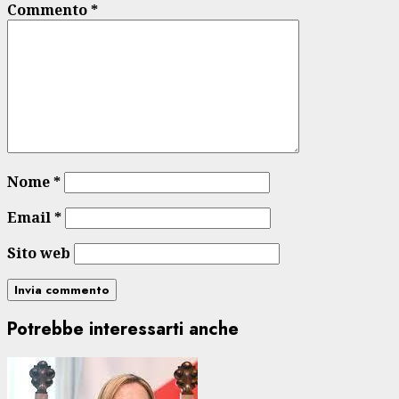
Commento
*
Nome
*
Email
*
Sito web
Potrebbe interessarti anche