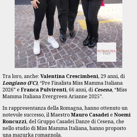
Tra loro, anche:
Valentina Crescimbeni
, 29 anni, di
Longiano (FC)
, “Pre Finalista Miss Mamma Italiana
2026” e
Franca Pulvirenti
, 66 anni, di
Cesena
, “Miss
Mamma Italiana Evergreen Arianne 2025”.
In rappresentanza della Romagna, hanno ottenuto un
notevole successo, il Maestro
Mauro Casadei
e
Noemi
Roncuzzi
, del Gruppo Casadei Danze di Cesena, che
nello studio di Miss Mamma Italiana, hanno proposto
una mazurka romagnola.