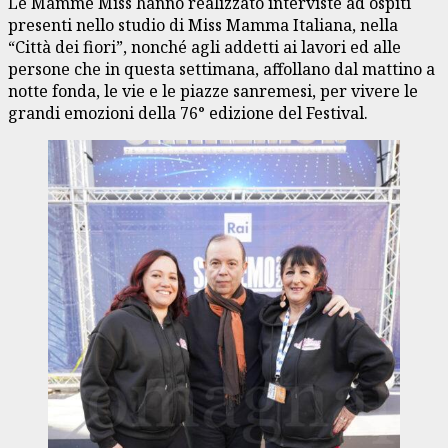
Le Mamme Miss hanno realizzato interviste ad ospiti
presenti nello studio di Miss Mamma Italiana, nella
“Città dei fiori”, nonché agli addetti ai lavori ed alle
persone che in questa settimana, affollano dal mattino a
notte fonda, le vie e le piazze sanremesi, per vivere le
grandi emozioni della 76° edizione del Festival.