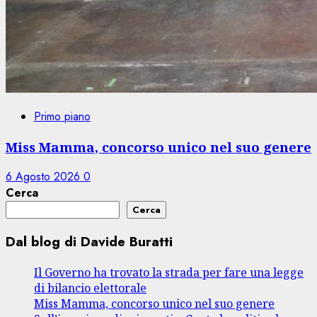
Primo piano
Miss Mamma, concorso unico nel suo genere
6 Agosto 2026
0
Cerca
Cerca
Dal blog di Davide Buratti
Il Governo ha trovato la strada per fare una legge
di bilancio elettorale
Miss Mamma, concorso unico nel suo genere