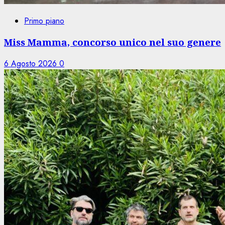
Primo piano
Miss Mamma, concorso unico nel suo genere
6 Agosto 2026
0