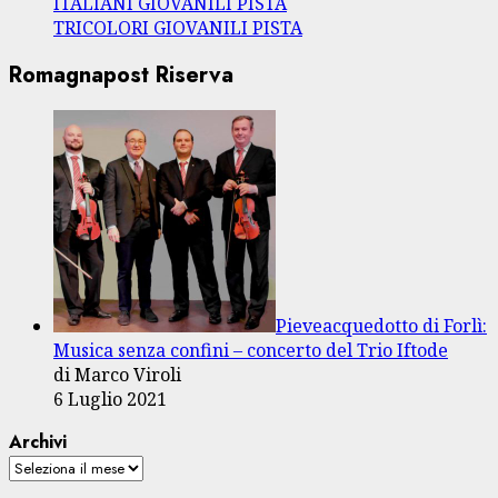
ITALIANI GIOVANILI PISTA
TRICOLORI GIOVANILI PISTA
Romagnapost Riserva
Pieveacquedotto di Forlì:
Musica senza confini – concerto del Trio Iftode
di Marco Viroli
6 Luglio 2021
Archivi