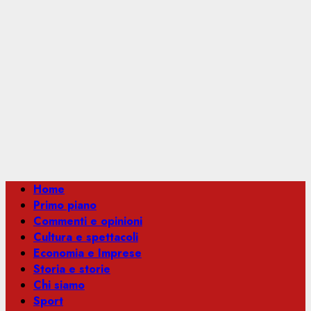
Menu
Home
principale
Primo piano
Commenti e opinioni
Cultura e spettacoli
Economia e Imprese
Storia e storie
Chi siamo
Sport