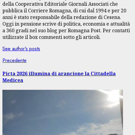
della Cooperativa Editoriale Giornali Associati che
pubblica il Corriere Romagna, di cui dal 1994 e per 20
anni è stato responsabile della redazione di Cesena.
Oggi in pensione scrive di politica, economia e attualità
a 360 gradi nel suo blog per Romagna Post. Per contatti
utilizzate il box commenti sotto gli articoli.
See author's posts
Navigazione
Articolo
Precedente
precedente:
articolo
Picta 2026 illumina di arancione la Cittadella
Medicea