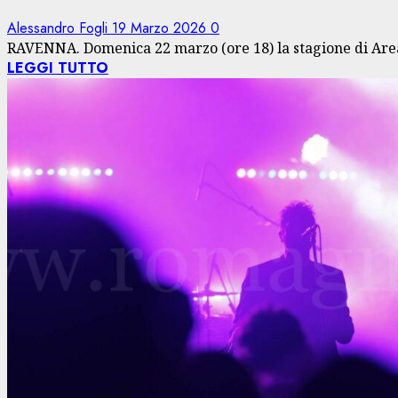
Alessandro Fogli
19 Marzo 2026
0
RAVENNA. Domenica 22 marzo (ore 18) la stagione di Area
LEGGI TUTTO