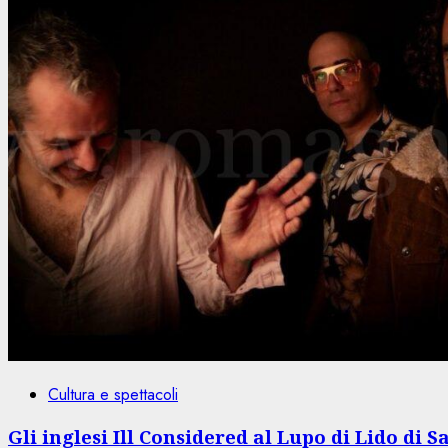
Cultura e spettacoli
Gli inglesi Ill Considered al Lupo di Lido di S