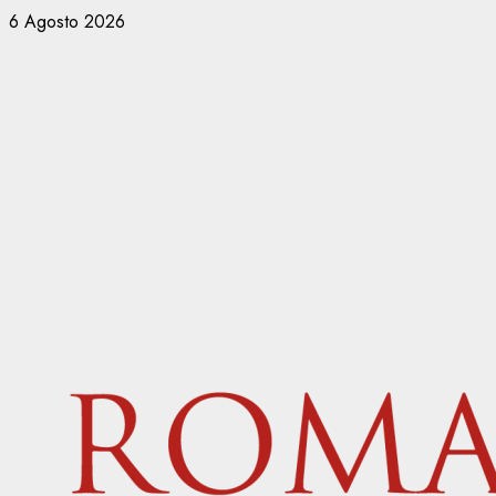
Vai
6 Agosto 2026
al
contenuto