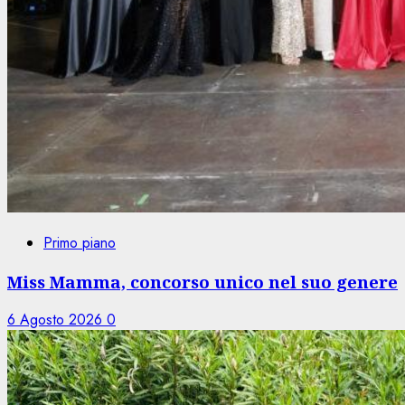
Primo piano
Miss Mamma, concorso unico nel suo genere
6 Agosto 2026
0