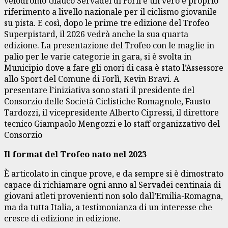
velodromo Glauco Servadei di Forlì è un vero e proprio
riferimento a livello nazionale per il ciclismo giovanile
su pista. E così, dopo le prime tre edizione del Trofeo
Superpistard, il 2026 vedrà anche la sua quarta
edizione. La presentazione del Trofeo con le maglie in
palio per le varie categorie in gara, si è svolta in
Municipio dove a fare gli onori di casa è stato l’Assessore
allo Sport del Comune di Forlì, Kevin Bravi. A
presentare l’iniziativa sono stati il presidente del
Consorzio delle Società Ciclistiche Romagnole, Fausto
Tardozzi, il vicepresidente Alberto Cipressi, il direttore
tecnico Giampaolo Mengozzi e lo staff organizzativo del
Consorzio
Il format del Trofeo nato nel 2023
È articolato in cinque prove, e da sempre si è dimostrato
capace di richiamare ogni anno al Servadei centinaia di
giovani atleti provenienti non solo dall’Emilia-Romagna,
ma da tutta Italia, a testimonianza di un interesse che
cresce di edizione in edizione.