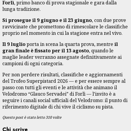
Forlì
, primo banco di prova stagionale e gara dalla
lunga tradizione.
Si prosegue il 9 giugno e il 23 giugno
, con due prove
ravvicinate che promettono di rimescolare le classifiche
proprio nel momento in cui la stagione entra nel vivo.
Il 9 luglio
porta in scena la quarta prova, mentre
il
gran finale è fissato per il 13 agosto
, quando le
maglie leader verranno assegnate definitivamente ai
campioni di ogni categoria.
Per non perdere risultati, classifiche e aggiornamenti
del Trofeo Superpistard 2026 — e per essere sempre al
passo con tutti gli eventi e le attività che animano il
Velodromo “Glauco Servadei” di Forlì — l’invito è a
seguire i canali social ufficiali del Velodromo: il punto di
riferimento digitale di chi vive il ciclismo su pista.
Questo post è stato letto 310 volte
Chi scrive