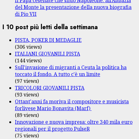
Il Papa cesenate che sfidò Napoleone: all’Abbazia
del Monte la presentazione della nuova biografia
di Pio VII
I 10 post più letti della settimana
PISTA, POKER DI MEDAGLIE
(306 views)
ITALIANI GIOVANILI PISTA
(144 views)
Sull'invasione di migranti a Ceuta la politica ha
toccato il fondo. A tutto c'è un limite
(97 views)
TRICOLORI GIOVANILI PISTA
(93 views)
Ottant'anni fa moriva il compositore e musicista
forlivese Mario Bonavita (Marf)
(89 views)
Innovazione e nuova impresa: oltre 340 mila euro
regionali per il progetto PulseR
(75 views)