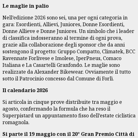
Le maglie in palio
Nell’edizione 2026 sono sei, una per ogni categoria in
gara: Esordienti, Allievi, Juniores, Donne Esordienti,
Donne Allieve e Donne Juniores. Un simbolo che i leader
di classifica indosseranno al termine di ogni prova,
grazie alla collaborazione degli sponsor che da anni
sostengono il progetto: Gruppo Compatto, Climatek, BCC
Ravennate Forlivese e Imolese, IperPneus, Comaco
Italiana e La Casartelli Granfondo. Le maglie sono
realizzate da Alexander Bikewear. Ovviamente il tutto
sotto il Patrocinio concesso dal Comune di Forlì.
Il calendario 2026
Si articola in cinque prove distribuite tra maggio e
agosto, confermando la formula che ha reso il
Superpistard un appuntamento fisso dell’estate ciclistica
romagnola.
Si parte il 19 maggio con il 20° Gran Premio Città di