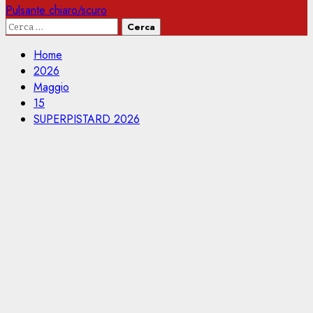
Pulsante chiaro/scuro
Ricerca
per:
Home
2026
Maggio
15
SUPERPISTARD 2026