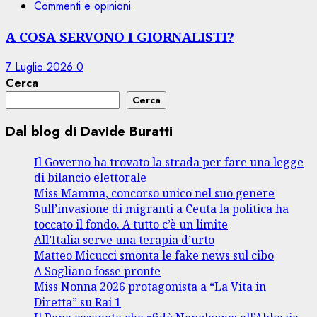
Commenti e opinioni
A COSA SERVONO I GIORNALISTI?
7 Luglio 2026
0
Cerca
Cerca
Dal blog di Davide Buratti
Il Governo ha trovato la strada per fare una legge
di bilancio elettorale
Miss Mamma, concorso unico nel suo genere
Sull’invasione di migranti a Ceuta la politica ha
toccato il fondo. A tutto c’è un limite
All’Italia serve una terapia d’urto
Matteo Micucci smonta le fake news sul cibo
A Sogliano fosse pronte
Miss Nonna 2026 protagonista a “La Vita in
Diretta” su Rai 1