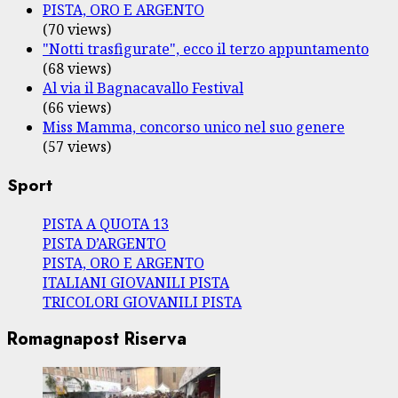
PISTA, ORO E ARGENTO
(70 views)
"Notti trasfigurate", ecco il terzo appuntamento
(68 views)
Al via il Bagnacavallo Festival
(66 views)
Miss Mamma, concorso unico nel suo genere
(57 views)
Sport
PISTA A QUOTA 13
PISTA D’ARGENTO
PISTA, ORO E ARGENTO
ITALIANI GIOVANILI PISTA
TRICOLORI GIOVANILI PISTA
Romagnapost Riserva