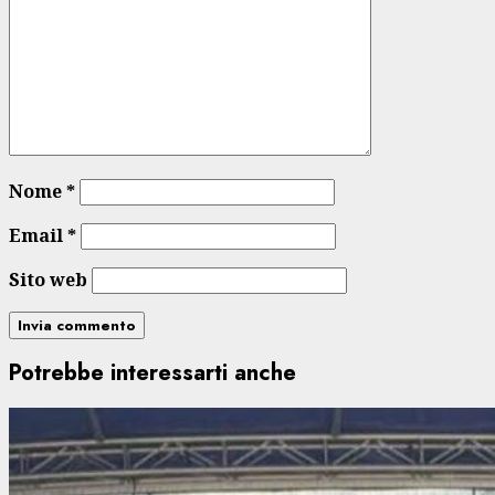
Nome
*
Email
*
Sito web
Potrebbe interessarti anche