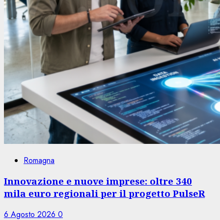
Romagna
Innovazione e nuove imprese: oltre 340
mila euro regionali per il progetto PulseR
6 Agosto 2026
0