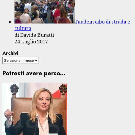
Tandem cibo di strada e
cultura
di Davide Buratti
24 Luglio 2017
Archivi
Potresti avere perso...