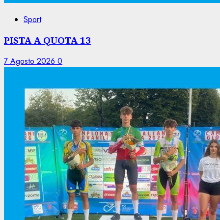
Sport
PISTA A QUOTA 13
7 Agosto 2026
0