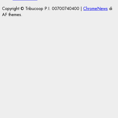
Copyright © Tribucoop P.I. 00700740400
|
ChromeNews
di
AF themes.