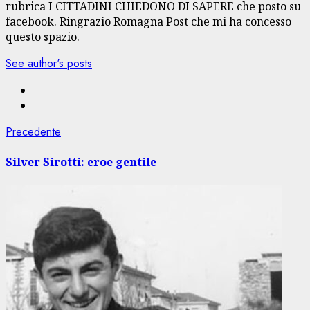
rubrica I CITTADINI CHIEDONO DI SAPERE che posto su
facebook. Ringrazio Romagna Post che mi ha concesso
questo spazio.
See author's posts
Navigazione
Articolo
Precedente
precedente:
articolo
Silver Sirotti: eroe gentile