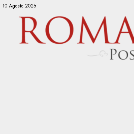
Vai
10 Agosto 2026
al
contenuto