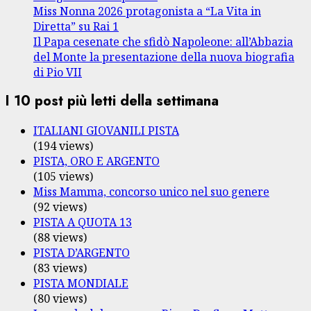
Miss Nonna 2026 protagonista a “La Vita in
Diretta” su Rai 1
Il Papa cesenate che sfidò Napoleone: all’Abbazia
del Monte la presentazione della nuova biografia
di Pio VII
I 10 post più letti della settimana
ITALIANI GIOVANILI PISTA
(194 views)
PISTA, ORO E ARGENTO
(105 views)
Miss Mamma, concorso unico nel suo genere
(92 views)
PISTA A QUOTA 13
(88 views)
PISTA D’ARGENTO
(83 views)
PISTA MONDIALE
(80 views)