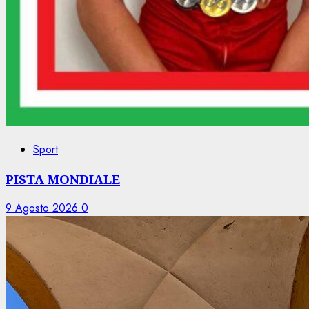
Sport
PISTA MONDIALE
9 Agosto 2026
0