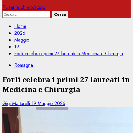
Pulsante chiaro/scuro
Ricerca
per:
Home
2026
Maggio
19
Forlì celebra i primi 27 laureati in Medicina e Chirurgia
Romagna
Forlì celebra i primi 27 laureati in
Medicina e Chirurgia
Gigi Mattarelli
19 Maggio 2026