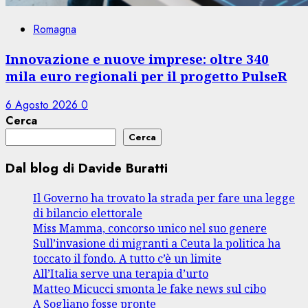
Romagna
Innovazione e nuove imprese: oltre 340
mila euro regionali per il progetto PulseR
6 Agosto 2026
0
Cerca
Cerca
Dal blog di Davide Buratti
Il Governo ha trovato la strada per fare una legge
di bilancio elettorale
Miss Mamma, concorso unico nel suo genere
Sull’invasione di migranti a Ceuta la politica ha
toccato il fondo. A tutto c’è un limite
All’Italia serve una terapia d’urto
Matteo Micucci smonta le fake news sul cibo
A Sogliano fosse pronte