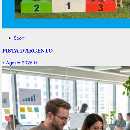
Sport
PISTA D’ARGENTO
7 Agosto 2026
0