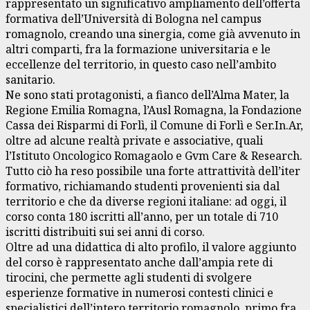
rappresentato un significativo ampliamento dell’offerta
formativa dell’Università di Bologna nel campus
romagnolo, creando una sinergia, come già avvenuto in
altri comparti, fra la formazione universitaria e le
eccellenze del territorio, in questo caso nell’ambito
sanitario.
Ne sono stati protagonisti, a fianco dell’Alma Mater, la
Regione Emilia Romagna, l’Ausl Romagna, la Fondazione
Cassa dei Risparmi di Forlì, il Comune di Forlì e Ser.In.Ar,
oltre ad alcune realtà private e associative, quali
l’Istituto Oncologico Romagaolo e Gvm Care & Research.
Tutto ciò ha reso possibile una forte attrattività dell’iter
formativo, richiamando studenti provenienti sia dal
territorio e che da diverse regioni italiane: ad oggi, il
corso conta 180 iscritti all’anno, per un totale di 710
iscritti distribuiti sui sei anni di corso.
Oltre ad una didattica di alto profilo, il valore aggiunto
del corso è rappresentato anche dall’ampia rete di
tirocini, che permette agli studenti di svolgere
esperienze formative in numerosi contesti clinici e
specialistici dell’intero territorio romagnolo, primo fra