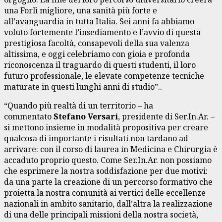
una Forlì migliore, una sanità più forte e
all’avanguardia in tutta Italia. Sei anni fa abbiamo
voluto fortemente l’insediamento e l’avvio di questa
prestigiosa facoltà, consapevoli della sua valenza
altissima, e oggi celebriamo con gioia e profonda
riconoscenza il traguardo di questi studenti, il loro
futuro professionale, le elevate competenze tecniche
maturate in questi lunghi anni di studio”..
“Quando più realtà di un territorio – ha
commentato
Stefano Versari
, presidente di Ser.In.Ar. –
si mettono insieme in modalità propositiva per creare
qualcosa di importante i risultati non tardano ad
arrivare: con il corso di laurea in Medicina e Chirurgia è
accaduto proprio questo. Come Ser.In.Ar. non possiamo
che esprimere la nostra soddisfazione per due motivi:
da una parte la creazione di un percorso formativo che
proietta la nostra comunità ai vertici delle eccellenze
nazionali in ambito sanitario, dall’altra la realizzazione
di una delle principali missioni della nostra società,