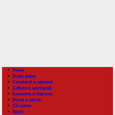
Menu
Home
principale
Primo piano
Commenti e opinioni
Cultura e spettacoli
Economia e Imprese
Storia e storie
Chi siamo
Sport