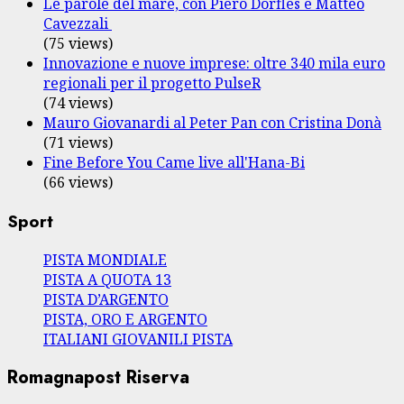
Le parole del mare, con Piero Dorfles e Matteo
Cavezzali
(75 views)
Innovazione e nuove imprese: oltre 340 mila euro
regionali per il progetto PulseR
(74 views)
Mauro Giovanardi al Peter Pan con Cristina Donà
(71 views)
Fine Before You Came live all'Hana-Bi
(66 views)
Sport
PISTA MONDIALE
PISTA A QUOTA 13
PISTA D’ARGENTO
PISTA, ORO E ARGENTO
ITALIANI GIOVANILI PISTA
Romagnapost Riserva