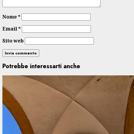
Nome
*
Email
*
Sito web
Potrebbe interessarti anche