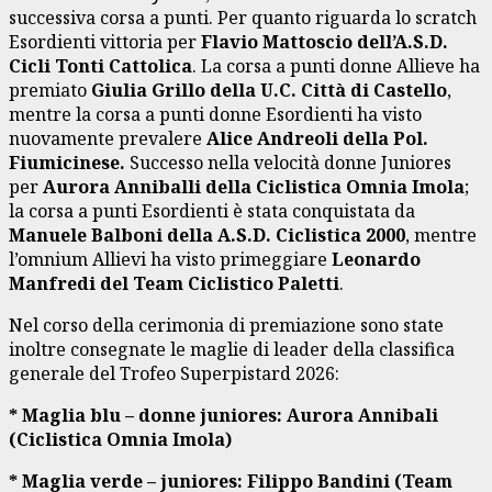
successiva corsa a punti. Per quanto riguarda lo scratch
Esordienti vittoria per
Flavio Mattoscio dell’A.S.D.
Cicli Tonti Cattolica
. La corsa a punti donne Allieve ha
premiato
Giulia Grillo della U.C. Città di Castello
,
mentre la corsa a punti donne Esordienti ha visto
nuovamente prevalere
Alice Andreoli della Pol.
Fiumicinese.
Successo nella velocità donne Juniores
per
Aurora Anniballi della Ciclistica Omnia Imola
;
la corsa a punti Esordienti è stata conquistata da
Manuele Balboni della A.S.D. Ciclistica 2000
, mentre
l’omnium Allievi ha visto primeggiare
Leonardo
Manfredi del Team Ciclistico Paletti
.
Nel corso della cerimonia di premiazione sono state
inoltre consegnate le maglie di leader della classifica
generale del Trofeo Superpistard 2026:
* Maglia blu – donne juniores: Aurora Annibali
(Ciclistica Omnia Imola)
* Maglia verde – juniores: Filippo Bandini (Team