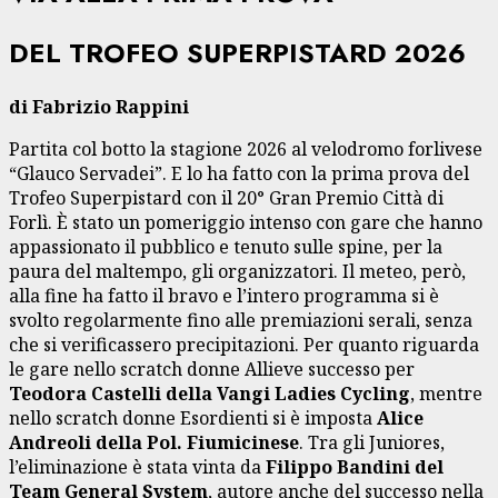
DEL TROFEO SUPERPISTARD 2026
di Fabrizio Rappini
Partita col botto la stagione 2026 al velodromo forlivese
“Glauco Servadei”. E lo ha fatto con la prima prova del
Trofeo Superpistard con il 20° Gran Premio Città di
Forlì. È stato un pomeriggio intenso con gare che hanno
appassionato il pubblico e tenuto sulle spine, per la
paura del maltempo, gli organizzatori. Il meteo, però,
alla fine ha fatto il bravo e l’intero programma si è
svolto regolarmente fino alle premiazioni serali, senza
che si verificassero precipitazioni. Per quanto riguarda
le gare nello scratch donne Allieve successo per
Teodora Castelli della Vangi Ladies Cycling
, mentre
nello scratch donne Esordienti si è imposta
Alice
Andreoli della Pol. Fiumicinese
. Tra gli Juniores,
l’eliminazione è stata vinta da
Filippo Bandini del
Team General System
, autore anche del successo nella