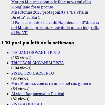
Matteo Micucci smonta le fake news sul cibo
A Sogliano fosse pronte
Miss Nonna 2026 protagonista a “La Vita in
Diretta” su Rai 1
Il Papa cesenate che sfidò Napoleone: all’Abbazia
del Monte la presentazione della nuova biografia
di Pio VII
I 10 post più letti della settimana
ITALIANI GIOVANILI PISTA
(183 views)
TRICOLORI GIOVANILI PISTA
(104 views)
PISTA, ORO E ARGENTO
(95 views)
Miss Mamma, concorso unico nel suo genere
(84 views)
Al via il Bagnacavallo Festival
(82 views)
PISTA A QUOTA 13