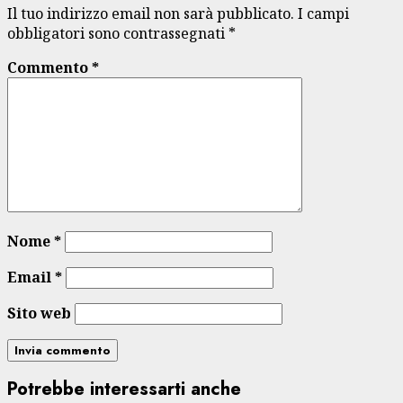
Il tuo indirizzo email non sarà pubblicato.
I campi
obbligatori sono contrassegnati
*
Commento
*
Nome
*
Email
*
Sito web
Potrebbe interessarti anche