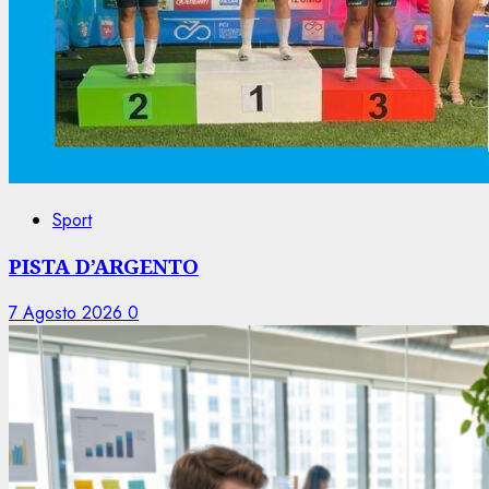
Sport
PISTA D’ARGENTO
7 Agosto 2026
0