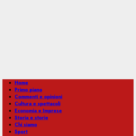
Menu
Home
principale
Primo piano
Commenti e opinioni
Cultura e spettacoli
Economia e Imprese
Storia e storie
Chi siamo
Sport