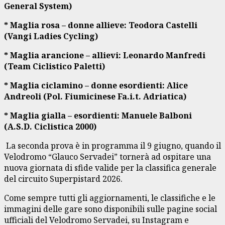
General System)
* Maglia rosa – donne allieve: Teodora Castelli
(Vangi Ladies Cycling)
* Maglia arancione – allievi: Leonardo Manfredi
(Team Ciclistico Paletti)
* Maglia ciclamino – donne esordienti: Alice
Andreoli (Pol. Fiumicinese Fa.i.t. Adriatica)
* Maglia gialla – esordienti: Manuele Balboni
(A.S.D. Ciclistica 2000)
La seconda prova è in programma il 9 giugno, quando il
Velodromo “Glauco Servadei” tornerà ad ospitare una
nuova giornata di sfide valide per la classifica generale
del circuito Superpistard 2026.
Come sempre tutti gli aggiornamenti, le classifiche e le
immagini delle gare sono disponibili sulle pagine social
ufficiali del Velodromo Servadei, su Instagram e