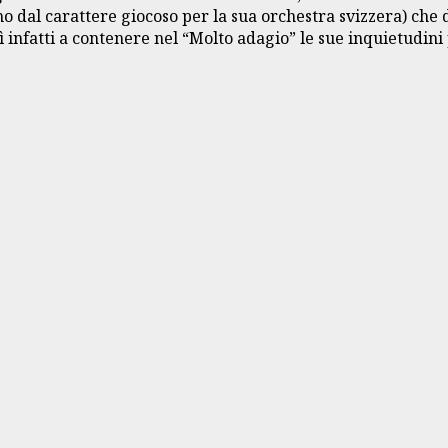
ano dal carattere giocoso per la sua orchestra svizzera) ch
 infatti a contenere nel “Molto adagio” le sue inquietudini 