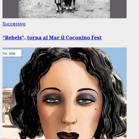
Articolo
Successivo
successivo:
“Rebels”, torna al Mar il Coconino Fest