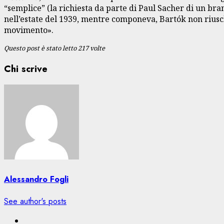
“semplice” (la richiesta da parte di Paul Sacher di un br
nell’estate del 1939, mentre componeva, Bartók non riuscì
movimento».
Questo post è stato letto 217 volte
Chi scrive
Alessandro Fogli
See author's posts