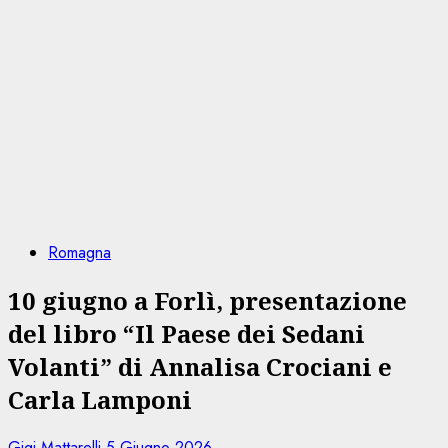
Romagna
10 giugno a Forlì, presentazione
del libro “Il Paese dei Sedani
Volanti” di Annalisa Crociani e
Carla Lamponi
Gigi Mattarelli
5 Giugno 2026