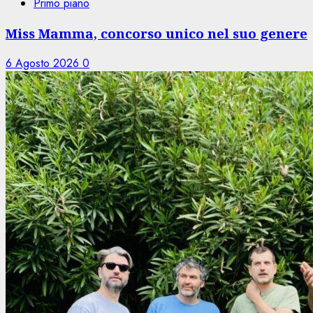
Primo piano
Miss Mamma, concorso unico nel suo genere
6 Agosto 2026
0