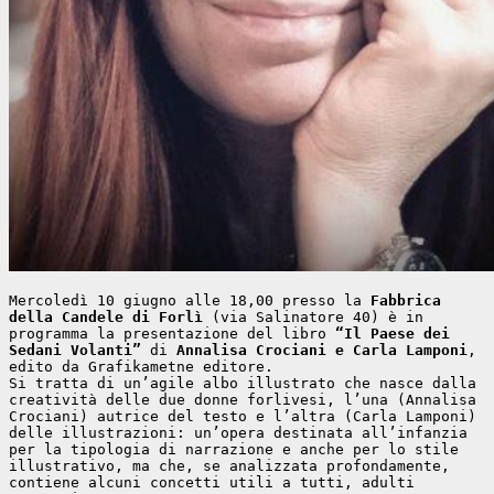
Mercoledì 10 giugno alle 18,00 presso la 
Fabbrica 
della Candele di Forlì
 (via Salinatore 40) è in 
programma la presentazione del libro 
“Il Paese dei 
Sedani Volanti”
 di 
Annalisa Crociani e Carla Lamponi
, 
edito da Grafikametne editore.
Si tratta di un’agile albo illustrato che nasce dalla 
creatività delle due donne forlivesi, l’una (Annalisa 
Crociani) autrice del testo e l’altra (Carla Lamponi) 
delle illustrazioni: un’opera destinata all’infanzia 
per la tipologia di narrazione e anche per lo stile 
illustrativo, ma che, se analizzata profondamente, 
contiene alcuni concetti utili a tutti, adulti 