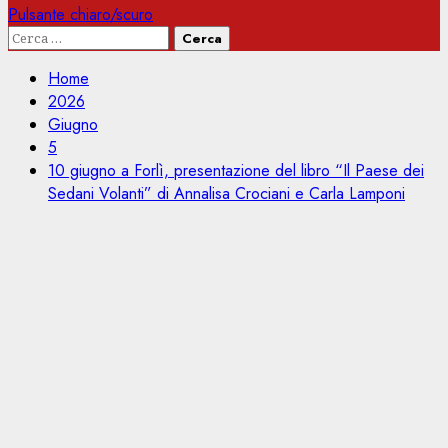
Pulsante chiaro/scuro
Ricerca
per:
Home
2026
Giugno
5
10 giugno a Forlì, presentazione del libro “Il Paese dei
Sedani Volanti” di Annalisa Crociani e Carla Lamponi