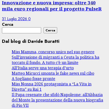
Innovazione e nuova impresa: oltre 340
mila euro regionali per il progetto PulseR
31 Luglio 2026
0
Cerca
Cerca
Dal blog di Davide Buratti
Miss Mamma, concorso unico nel suo genere
Sull’invasione di migranti a Ceuta la politica ha
toccato il fondo. A tutto c’è un limite
All’Italia serve una terapia d’urto
Matteo Micucci smonta le fake news sul cibo
A Sogliano fosse pronte
Miss Nonna 2026 protagonista a “La Vita in
Diretta” su Rai 1
Il Papa cesenate che sfidò Napoleone: all’Abbazia
del Monte la presentazione della nuova biografia
di Pio VII