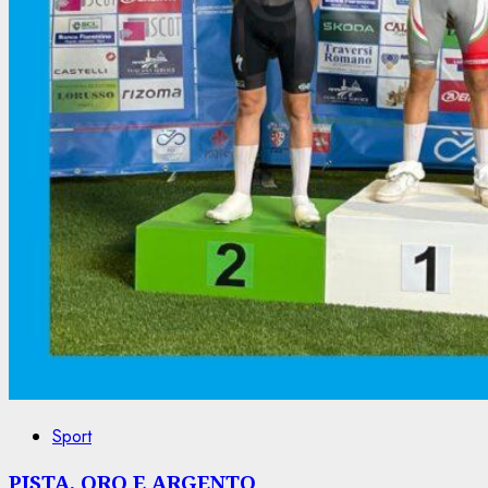
Sport
PISTA, ORO E ARGENTO