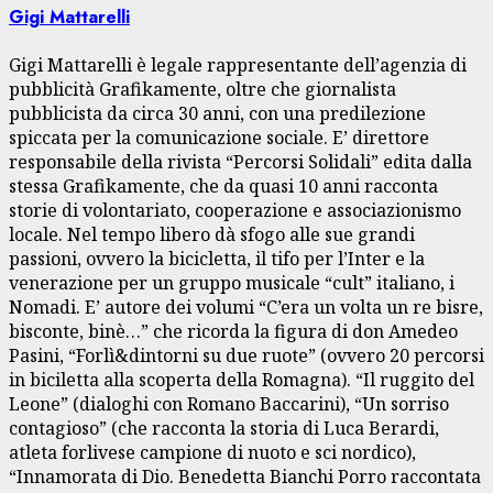
Gigi Mattarelli
Gigi Mattarelli è legale rappresentante dell’agenzia di
pubblicità Grafikamente, oltre che giornalista
pubblicista da circa 30 anni, con una predilezione
spiccata per la comunicazione sociale. E’ direttore
responsabile della rivista “Percorsi Solidali” edita dalla
stessa Grafikamente, che da quasi 10 anni racconta
storie di volontariato, cooperazione e associazionismo
locale. Nel tempo libero dà sfogo alle sue grandi
passioni, ovvero la bicicletta, il tifo per l’Inter e la
venerazione per un gruppo musicale “cult” italiano, i
Nomadi. E’ autore dei volumi “C’era un volta un re bisre,
bisconte, binè…” che ricorda la figura di don Amedeo
Pasini, “Forlì&dintorni su due ruote” (ovvero 20 percorsi
in biciletta alla scoperta della Romagna). “Il ruggito del
Leone” (dialoghi con Romano Baccarini), “Un sorriso
contagioso” (che racconta la storia di Luca Berardi,
atleta forlivese campione di nuoto e sci nordico),
“Innamorata di Dio. Benedetta Bianchi Porro raccontata