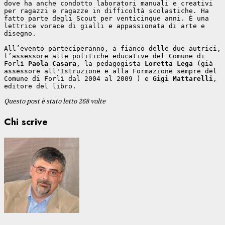
dove ha anche condotto laboratori manuali e creativi 
per ragazzi e ragazze in difficoltà scolastiche. Ha 
fatto parte degli Scout per venticinque anni. È una 
lettrice vorace di gialli e appassionata di arte e 
disegno.
All’evento parteciperanno, a fianco delle due autrici, 
l’assessore alle politiche educative del Comune di 
Forlì 
Paola Casara
, la pedagogista 
Loretta Lega
 (già 
assessore all'Istruzione e alla Formazione sempre del 
Comune di Forlì dal 2004 al 2009 ) e 
Gigi Mattarelli
, 
editore del libro.
Questo post è stato letto 268 volte
Chi scrive