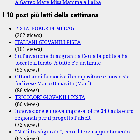
A Gatteo Mare Miss Mamma all’alba
I 10 post più letti della settimana
PISTA, POKER DI MEDAGLIE
(302 views)
ITALIANI GIOVANILI PISTA
(101 views)
Sull'invasione di migranti a Ceuta la politica ha
toccato il fondo. A tutto c'è un limite
(93 views)
Ottant'anni fa moriva il compositore e musicista
forlivese Mario Bonavita (Marf)
(86 views)
TRICOLORI GIOVANILI PISTA
(86 views)
Innovazione e nuova impresa: oltre 340 mila euro
regionali per il progetto PulseR
(72 views)
"Notti trasfigurate", ecco il terzo appuntamento
(65 views)