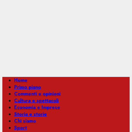
Menu
Home
principale
Primo piano
Commenti e opinioni
Cultura e spettacoli
Economia e Imprese
Storia e storie
Chi siamo
Sport