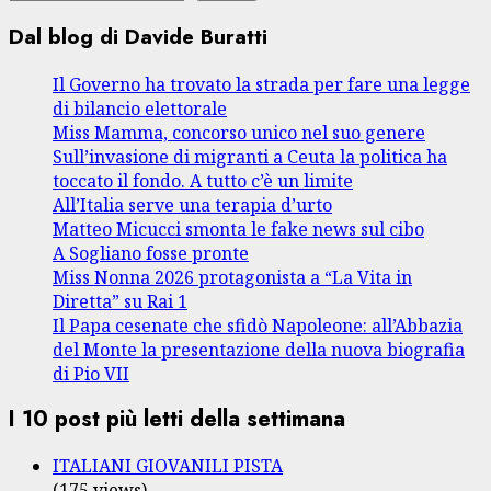
Dal blog di Davide Buratti
Il Governo ha trovato la strada per fare una legge
di bilancio elettorale
Miss Mamma, concorso unico nel suo genere
Sull’invasione di migranti a Ceuta la politica ha
toccato il fondo. A tutto c’è un limite
All’Italia serve una terapia d’urto
Matteo Micucci smonta le fake news sul cibo
A Sogliano fosse pronte
Miss Nonna 2026 protagonista a “La Vita in
Diretta” su Rai 1
Il Papa cesenate che sfidò Napoleone: all’Abbazia
del Monte la presentazione della nuova biografia
di Pio VII
I 10 post più letti della settimana
ITALIANI GIOVANILI PISTA
(175 views)