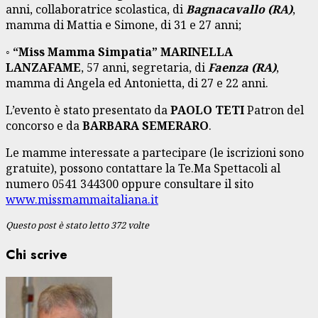
anni, collaboratrice scolastica, di
Bagnacavallo (RA)
,
mamma di Mattia e Simone, di 31 e 27 anni;
◦
“
Miss Mamma Simpatia
”
MARINELLA
LANZAFAME
, 57 anni, segretaria, di
Faenza (RA)
,
mamma di Angela ed Antonietta, di 27 e 22 anni.
L’evento è stato presentato da
PAOLO TETI
Patron del
concorso e da
BARBARA SEMERARO
.
Le mamme interessate a partecipare (le iscrizioni sono
gratuite), possono contattare la Te.Ma Spettacoli al
numero 0541 344300 oppure consultare il sito
www.missmammaitaliana.it
Questo post è stato letto 372 volte
Chi scrive