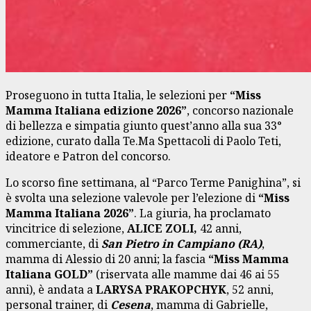
Proseguono in tutta Italia, le selezioni per
“Miss
Mamma Italiana edizione 2026”
, concorso nazionale
di bellezza e simpatia giunto quest’anno alla sua 33°
edizione, curato dalla Te.Ma Spettacoli di Paolo Teti,
ideatore e Patron del concorso.
Lo scorso fine settimana, al “Parco Terme Panighina”, si
è svolta una selezione valevole per l’elezione di
“
Miss
Mamma Italiana 2026
”
. La giuria, ha proclamato
vincitrice di selezione,
ALICE ZOLI,
42 anni,
commerciante, di
San Pietro in Campiano (RA)
,
mamma di Alessio di 20 anni; la fascia
“
Miss Mamma
Italiana GOLD
”
(riservata alle mamme dai 46 ai 55
anni), è andata a
LARYSA PRAKOPCHYK
, 52 anni,
personal trainer, di
Cesena
, mamma di Gabrielle,