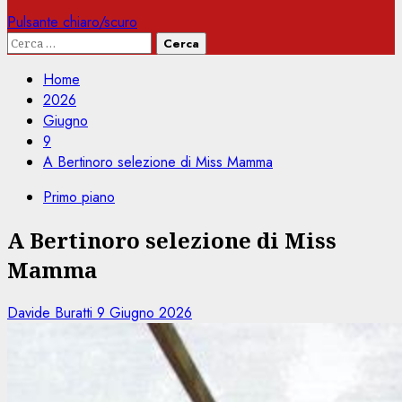
Pulsante chiaro/scuro
Ricerca
per:
Home
2026
Giugno
9
A Bertinoro selezione di Miss Mamma
Primo piano
A Bertinoro selezione di Miss
Mamma
Davide Buratti
9 Giugno 2026