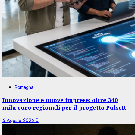
Romagna
Innovazione e nuove imprese: oltre 340
mila euro regionali per il progetto PulseR
6 Agosto 2026
0