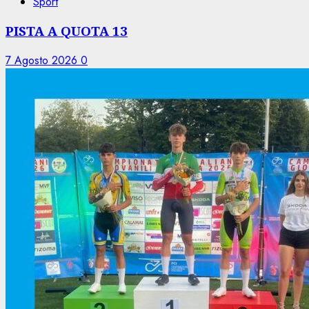
Sport
PISTA A QUOTA 13
7 Agosto 2026
0