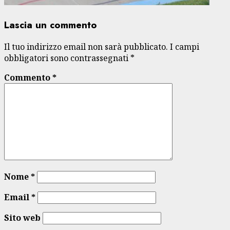
Lascia un commento
Il tuo indirizzo email non sarà pubblicato.
I campi
obbligatori sono contrassegnati
*
Commento
*
Nome
*
Email
*
Sito web