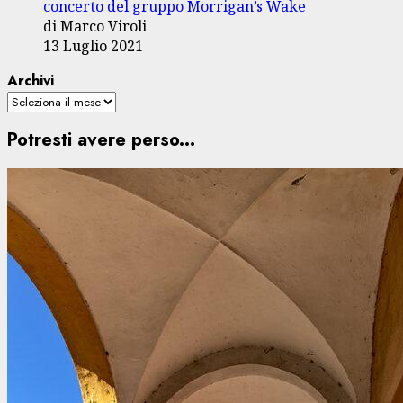
concerto del gruppo Morrigan’s Wake
di Marco Viroli
13 Luglio 2021
Archivi
Potresti avere perso...