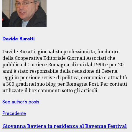
Davide Buratti
Davide Buratti, giornalista professionista, fondatore
della Cooperativa Editoriale Giornali Associati che
pubblica il Corriere Romagna, di cui dal 1994 e per 20
anni è stato responsabile della redazione di Cesena.
Oggi in pensione scrive di politica, economia e attualità
a 360 gradi nel suo blog per Romagna Post. Per contatti
utilizzate il box commenti sotto gli articoli.
See author's posts
Navigazione
Articolo
Precedente
precedente:
articolo
Giovanna Baviera in residenza al Ravenna Festival