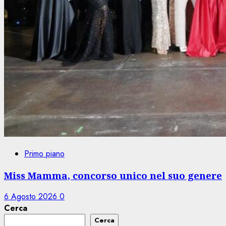
Primo piano
Miss Mamma, concorso unico nel suo genere
6 Agosto 2026
0
Cerca
Cerca