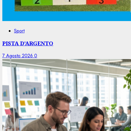
Sport
PISTA D’ARGENTO
7 Agosto 2026
0