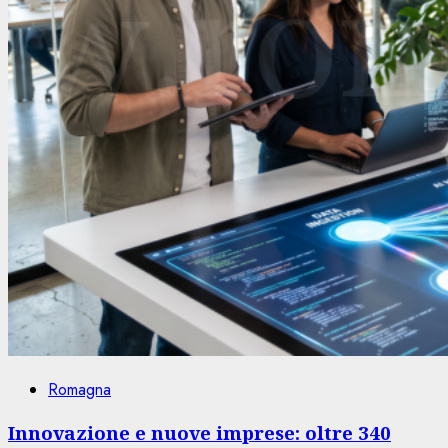
Romagna
Innovazione e nuove imprese: oltre 340