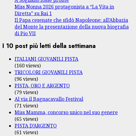
Miss Nonna 2026 protagonista a “La Vita in
Diretta” su Rai 1
Il Papa cesenate che sfidò Napoleone: all’Abbazia
del Monte la presentazione della nuova biografia
di Pio VII
I 10 post più letti della settimana
ITALIANI GIOVANILI PISTA
(160 views)
TRICOLORI GIOVANILI PISTA
(96 views)
PISTA, ORO E ARGENTO
(79 views)
Al via il Bagnacavallo Festival
(71 views)
Miss Mamma, concorso unico nel suo genere
(65 views)
PISTA D’ARGENTO
(61 views)