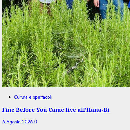
Cultura e spettacoli
Fine Before You Came live all’Hana-Bi
6 Agosto 2026
0