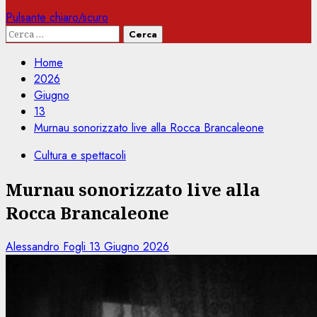
Pulsante chiaro/scuro
Ricerca
per:
Home
2026
Giugno
13
Murnau sonorizzato live alla Rocca Brancaleone
Cultura e spettacoli
Murnau sonorizzato live alla
Rocca Brancaleone
Alessandro Fogli
13 Giugno 2026