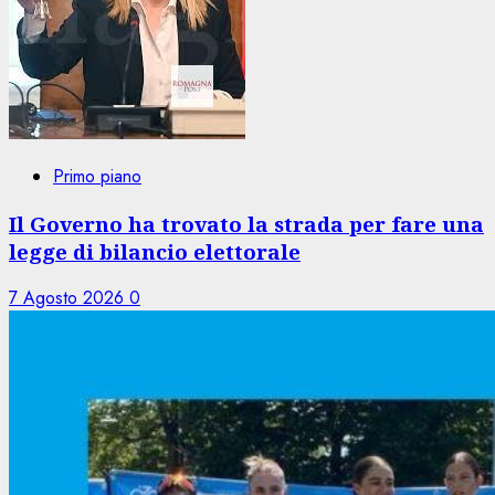
Primo piano
Il Governo ha trovato la strada per fare una
legge di bilancio elettorale
7 Agosto 2026
0