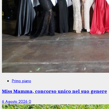
Primo piano
Miss Mamma, concorso unico nel suo genere
6 Agosto 2026
0