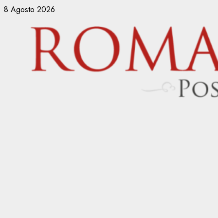
Vai
8 Agosto 2026
al
contenuto