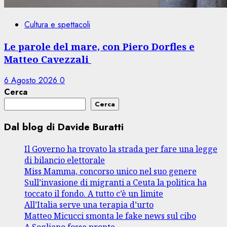
Cultura e spettacoli
Le parole del mare, con Piero Dorfles e
Matteo Cavezzali
6 Agosto 2026
0
Cerca
Cerca
Dal blog di Davide Buratti
Il Governo ha trovato la strada per fare una legge
di bilancio elettorale
Miss Mamma, concorso unico nel suo genere
Sull’invasione di migranti a Ceuta la politica ha
toccato il fondo. A tutto c’è un limite
All’Italia serve una terapia d’urto
Matteo Micucci smonta le fake news sul cibo
A Sogliano fosse pronte