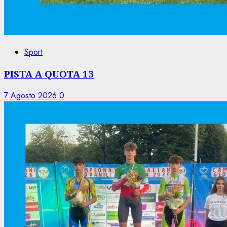
Sport
PISTA A QUOTA 13
7 Agosto 2026
0