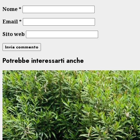
Nome
*
Email
*
Sito web
Potrebbe interessarti anche