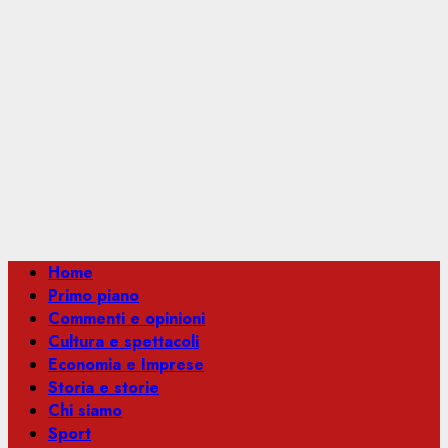
Menu
Home
principale
Primo piano
Commenti e opinioni
Cultura e spettacoli
Economia e Imprese
Storia e storie
Chi siamo
Sport