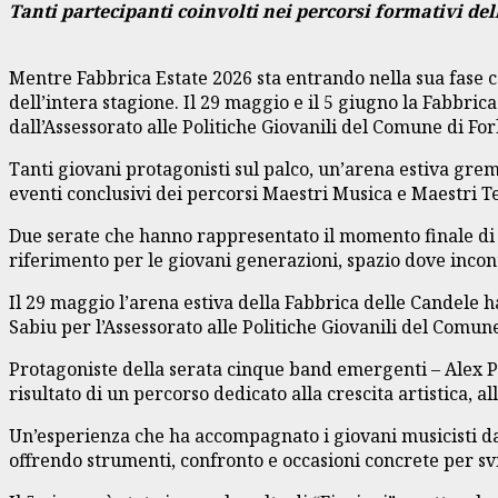
Tanti partecipanti coinvolti nei percorsi formativi del
Mentre Fabbrica Estate 2026 sta entrando nella sua fase 
dell’intera stagione. Il 29 maggio e il 5 giugno la Fabbri
dall’Assessorato alle Politiche Giovanili del Comune di Forl
Tanti giovani protagonisti sul palco, un’arena estiva gremit
eventi conclusivi dei percorsi Maestri Musica e Maestri Te
Due serate che hanno rappresentato il momento finale di 
riferimento per le giovani generazioni, spazio dove incon
Il 29 maggio l’arena estiva della Fabbrica delle Candele
Sabiu per l’Assessorato alle Politiche Giovanili del Comune 
Protagoniste della serata cinque band emergenti – Alex 
risultato di un percorso dedicato alla crescita artistica, al
Un’esperienza che ha accompagnato i giovani musicisti da
offrendo strumenti, confronto e occasioni concrete per sv