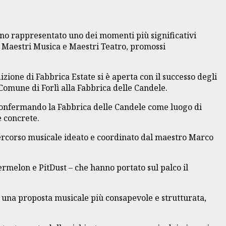
nno rappresentato uno dei momenti più significativi
si Maestri Musica e Maestri Teatro, promossi
izione di Fabbrica Estate si è aperta con il successo degli
 Comune di Forlì alla Fabbrica delle Candele.
 confermando la Fabbrica delle Candele come luogo di
e concrete.
percorso musicale ideato e coordinato dal maestro Marco
melon e PitDust – che hanno portato sul palco il
 una proposta musicale più consapevole e strutturata,