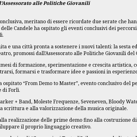
l’Assessorato alle Politiche Giovanili
conclusiva, meritano di essere ricordate due serate che ha
ca delle Candele ha ospitato gli eventi conclusivi dei percor
ì.
a e una città pronta a sostenere i nuovi talenti: la sesta ed
atro, promossi dall’Assessorato alle Politiche Giovanili del
mesi di formazione, sperimentazione e crescita artistica,
trarsi, formarsi e trasformare idee e passioni in esperienz
 ha ospitato “From Demo to Master”, evento conclusivo del 
di Forlì.
Parker + Band, Moleste Frequenze, Seveneven, Bloody Water
la scrittura e alla valorizzazione della musica originale.
lla realizzazione delle prime demo fino alla costruzione di
iluppare il proprio linguaggio creativo.