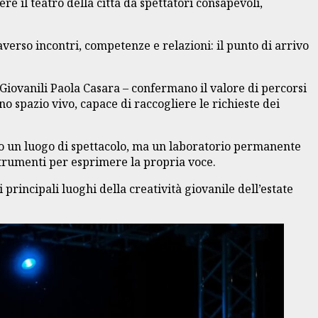
e il teatro della città da spettatori consapevoli,
raverso incontri, competenze e relazioni: il punto di arrivo
 Giovanili Paola Casara – confermano il valore di percorsi
o spazio vivo, capace di raccogliere le richieste dei
to un luogo di spettacolo, ma un laboratorio permanente
strumenti per esprimere la propria voce.
principali luoghi della creatività giovanile dell’estate