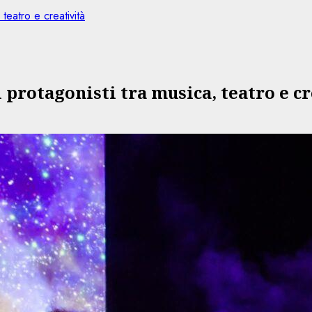
teatro e creatività
 protagonisti tra musica, teatro e cr