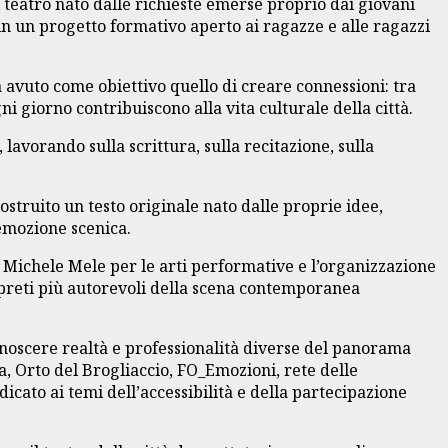
al teatro nato dalle richieste emerse proprio dai giovani
in un progetto formativo aperto ai ragazze e alle ragazzi
 avuto come obiettivo quello di creare connessioni: tra
i giorno contribuiscono alla vita culturale della città.
lavorando sulla scrittura, sulla recitazione, sulla
ostruito un testo originale nato dalle proprie idee,
 emozione scenica.
e Michele Mele per le arti performative e l’organizzazione
terpreti più autorevoli della scena contemporanea
conoscere realtà e professionalità diverse del panorama
, Orto del Brogliaccio, FO_Emozioni, rete delle
cato ai temi dell’accessibilità e della partecipazione