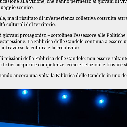
ucazione alla visione, che hanno permesso ai giovani di viver
guaggio scenico.
le, ma il risultato di un’esperienza collettiva costruita att
à culturali del territorio.
giovani protagonisti – sottolinea l’Assessore alle Politiche
 espressione. La Fabbrica delle Candele continua a essere un
attraverso la cultura e la creatività».
 missioni della Fabbrica delle Candele: non essere soltan
tistici, acquisire competenze, creare relazioni e trovare 
mando ancora una volta la Fabbrica delle Candele in uno dei 