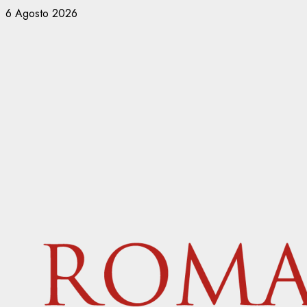
Vai
6 Agosto 2026
al
contenuto