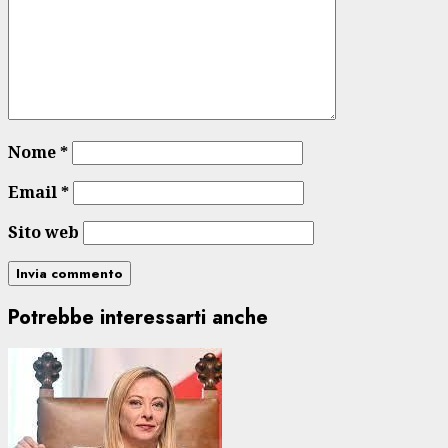
Nome
*
Email
*
Sito web
Potrebbe interessarti anche