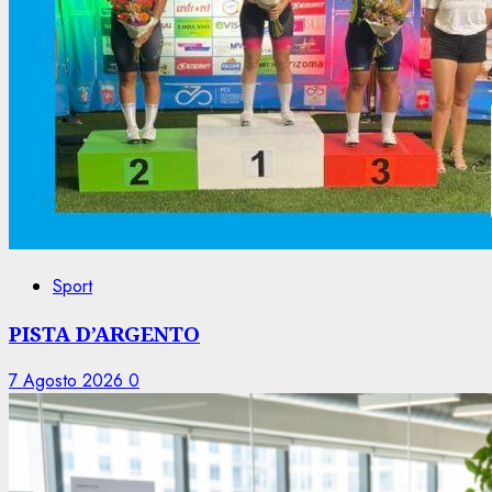
Sport
PISTA D’ARGENTO
7 Agosto 2026
0