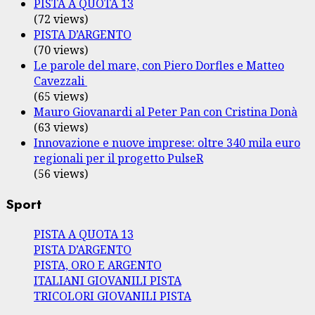
PISTA A QUOTA 13
(72 views)
PISTA D’ARGENTO
(70 views)
Le parole del mare, con Piero Dorfles e Matteo
Cavezzali
(65 views)
Mauro Giovanardi al Peter Pan con Cristina Donà
(63 views)
Innovazione e nuove imprese: oltre 340 mila euro
regionali per il progetto PulseR
(56 views)
Sport
PISTA A QUOTA 13
PISTA D’ARGENTO
PISTA, ORO E ARGENTO
ITALIANI GIOVANILI PISTA
TRICOLORI GIOVANILI PISTA