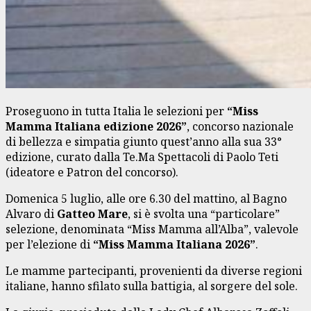
Proseguono in tutta Italia le selezioni per
“Miss
Mamma Italiana edizione 2026”
, concorso nazionale
di bellezza e simpatia giunto quest’anno alla sua 33°
edizione, curato dalla Te.Ma Spettacoli di Paolo Teti
(ideatore e Patron del concorso).
Domenica 5 luglio, alle ore 6.30 del mattino, al Bagno
Alvaro di
Gatteo Mare
, si è svolta una “particolare”
selezione, denominata “Miss Mamma all’Alba”, valevole
per l’elezione di
“
Miss Mamma Italiana 2026
”
.
Le mamme partecipanti, provenienti da diverse regioni
italiane, hanno sfilato sulla battigia, al sorgere del sole.