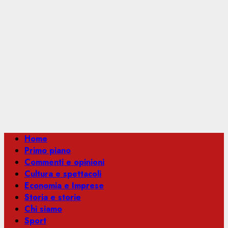
Menu
Home
principale
Primo piano
Commenti e opinioni
Cultura e spettacoli
Economia e Imprese
Storia e storie
Chi siamo
Sport