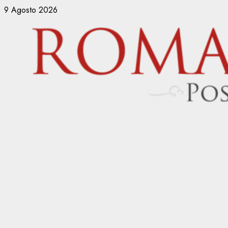
Vai
9 Agosto 2026
al
contenuto