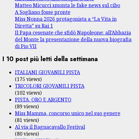
Matteo Micucci smonta le fake news sul cibo
A Sogliano fosse pronte
Miss Nonna 2026 protagonista a “La Vita in
Diretta” su Rai 1
Il Papa cesenate che sfidò Napoleone: all’Abbazia
del Monte la presentazione della nuova biografia
di Pio VII
I 10 post più letti della settimana
ITALIANI GIOVANILI PISTA
(175 views)
TRICOLORI GIOVANILI PISTA
(102 views)
PISTA, ORO E ARGENTO
(89 views)
Miss Mamma, concorso unico nel suo genere
(81 views)
Al via il Bagnacavallo Festival
(80 views)