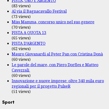
PISTA, ORO E ARGENTO
(83 views)
Al via il Bagnacavallo Festival
(73 views)
Miss Mamma, concorso unico nel suo genere
(70 views)
PISTA A QUOTA 13
(65 views)
PISTA D’ARGENTO
(62 views)
Mauro Giovanardi al Peter Pan con Cristina Donà
(60 views)
Le parole del mare, con Piero Dorfles e Matteo
Cavezzali
(60 views)
Innovazione e nuove imprese: oltre 340 mila euro
regionali per il progetto PulseR
(51 views)
Sport