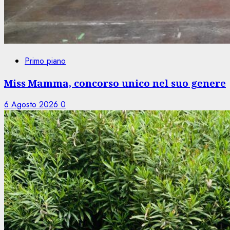
Primo piano
Miss Mamma, concorso unico nel suo genere
6 Agosto 2026
0