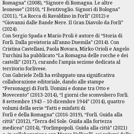
Romagna” (2008), “Signore di Romagna. Le altre
leonesse” (2010), “I Bentivoglio. Signori di Bologna”
(2011), “La Rocca di Ravaldino in Forlì” (2012) e
“Giovanni dalle Bande Nere. Il Gran Diavolo da Forlì”
(2024).
Con Sergio Spada e Mario Proli è autore di “Storia di
Forlì. Dalla preistoria all’anno Duemila” (2014). Con
Cristina Castellani, Paola Novara, Mirko Orioli e Angelo
Turchini ha pubblicato “La Romagna delle rocche e dei
castelli” (2017), curando l’ampia sezione dedicata al
territorio forlivese.
Con Gabriele Zelli ha sviluppato una significativa
collaborazione editoriale, dando alle stampe
“Personaggi di Forlì. Uomini e donne tra Otto e
Novecento” (2013-2014), “I giorni che sconvolsero Forlì.
8 settembre 1943 – 10 dicembre 1944” (2014), quattro
volumi della serie “Fatti e misfatti di
Forlì e della Romagna” (2016-2019), “Forlì. Guida alla
città” (2012), “Terra del Sole. Guida alla fortezza
medicea” (2014), “Forlimpopoli. Guida alla città” (2021)