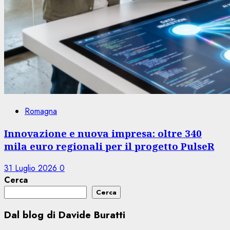
Romagna
Innovazione e nuova impresa: oltre 340
mila euro regionali per il progetto PulseR
31 Luglio 2026
0
Cerca
Cerca
Dal blog di Davide Buratti