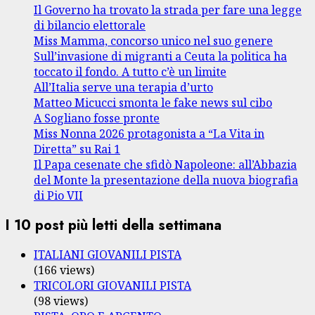
Il Governo ha trovato la strada per fare una legge
di bilancio elettorale
Miss Mamma, concorso unico nel suo genere
Sull’invasione di migranti a Ceuta la politica ha
toccato il fondo. A tutto c’è un limite
All’Italia serve una terapia d’urto
Matteo Micucci smonta le fake news sul cibo
A Sogliano fosse pronte
Miss Nonna 2026 protagonista a “La Vita in
Diretta” su Rai 1
Il Papa cesenate che sfidò Napoleone: all’Abbazia
del Monte la presentazione della nuova biografia
di Pio VII
I 10 post più letti della settimana
ITALIANI GIOVANILI PISTA
(166 views)
TRICOLORI GIOVANILI PISTA
(98 views)