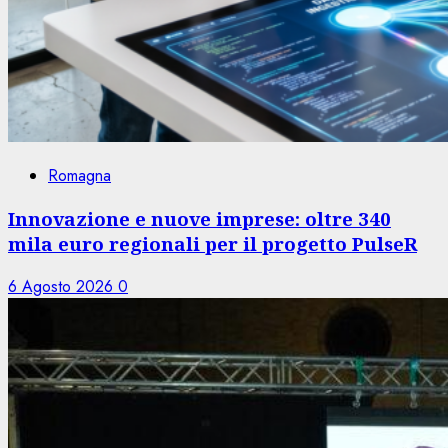
Romagna
Innovazione e nuove imprese: oltre 340
mila euro regionali per il progetto PulseR
6 Agosto 2026
0