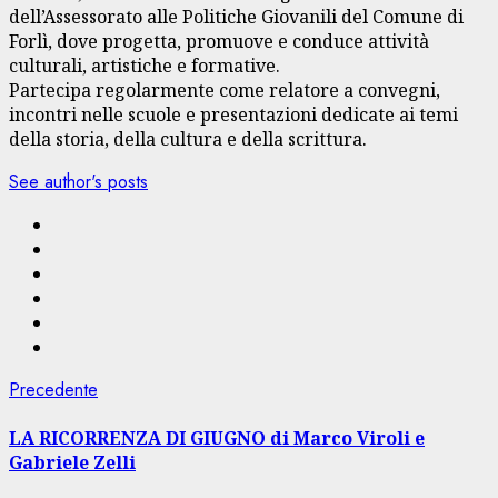
dell’Assessorato alle Politiche Giovanili del Comune di
Forlì, dove progetta, promuove e conduce attività
culturali, artistiche e formative.
Partecipa regolarmente come relatore a convegni,
incontri nelle scuole e presentazioni dedicate ai temi
della storia, della cultura e della scrittura.
See author's posts
Navigazione
Articolo
Precedente
precedente:
articolo
LA RICORRENZA DI GIUGNO di Marco Viroli e
Gabriele Zelli