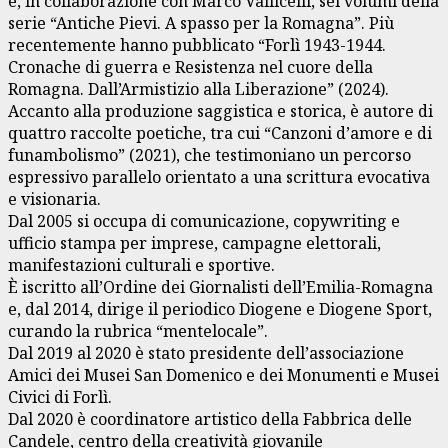
e, in collaborazione con Marco Vallicelli, sei volumi della
serie “Antiche Pievi. A spasso per la Romagna”. Più
recentemente hanno pubblicato “Forlì 1943-1944.
Cronache di guerra e Resistenza nel cuore della
Romagna. Dall’Armistizio alla Liberazione” (2024).
Accanto alla produzione saggistica e storica, è autore di
quattro raccolte poetiche, tra cui “Canzoni d’amore e di
funambolismo” (2021), che testimoniano un percorso
espressivo parallelo orientato a una scrittura evocativa
e visionaria.
Dal 2005 si occupa di comunicazione, copywriting e
ufficio stampa per imprese, campagne elettorali,
manifestazioni culturali e sportive.
È iscritto all’Ordine dei Giornalisti dell’Emilia-Romagna
e, dal 2014, dirige il periodico Diogene e Diogene Sport,
curando la rubrica “mentelocale”.
Dal 2019 al 2020 è stato presidente dell’associazione
Amici dei Musei San Domenico e dei Monumenti e Musei
Civici di Forlì.
Dal 2020 è coordinatore artistico della Fabbrica delle
Candele, centro della creatività giovanile