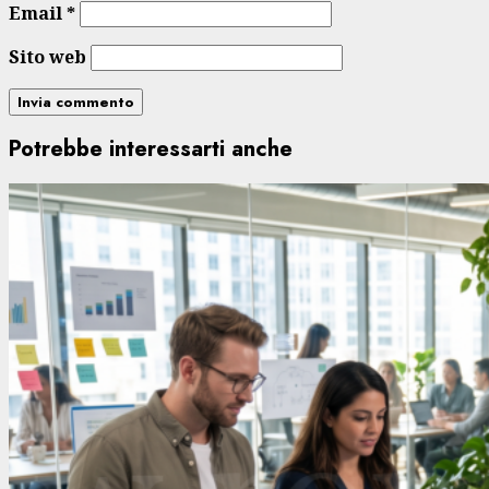
Email
*
Sito web
Potrebbe interessarti anche