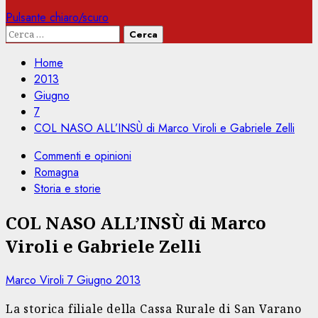
Pulsante chiaro/scuro
Ricerca
per:
Home
2013
Giugno
7
COL NASO ALL’INSÙ di Marco Viroli e Gabriele Zelli
Commenti e opinioni
Romagna
Storia e storie
COL NASO ALL’INSÙ di Marco
Viroli e Gabriele Zelli
Marco Viroli
7 Giugno 2013
La storica filiale della Cassa Rurale di San Varano