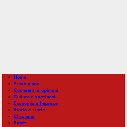
Menu
Home
principale
Primo piano
Commenti e opinioni
Cultura e spettacoli
Economia e Imprese
Storia e storie
Chi siamo
Sport