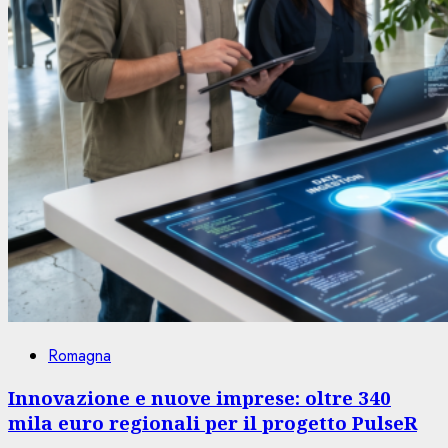
Romagna
Innovazione e nuove imprese: oltre 340
mila euro regionali per il progetto PulseR