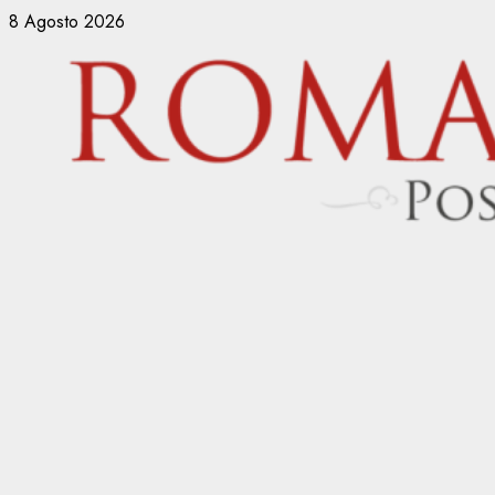
Vai
8 Agosto 2026
al
contenuto