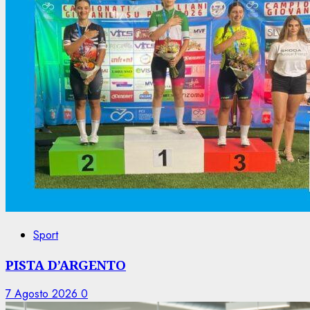
Sport
PISTA D’ARGENTO
7 Agosto 2026
0