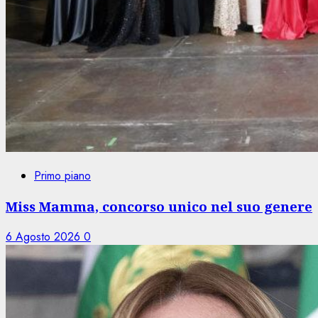
Primo piano
Miss Mamma, concorso unico nel suo genere
6 Agosto 2026
0