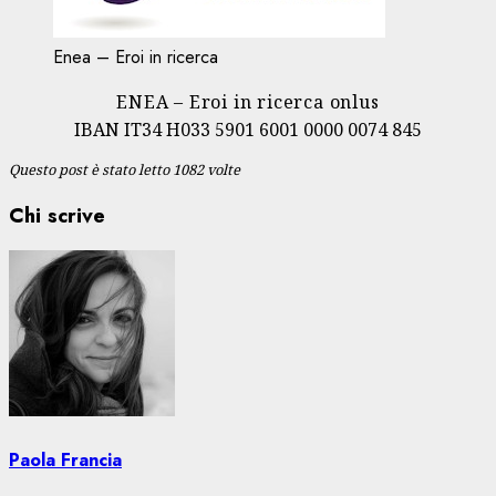
Enea – Eroi in ricerca
ENEA – Eroi in ricerca onlus
IBAN IT34 H033 5901 6001 0000 0074 845
Questo post è stato letto 1082 volte
Chi scrive
Paola Francia