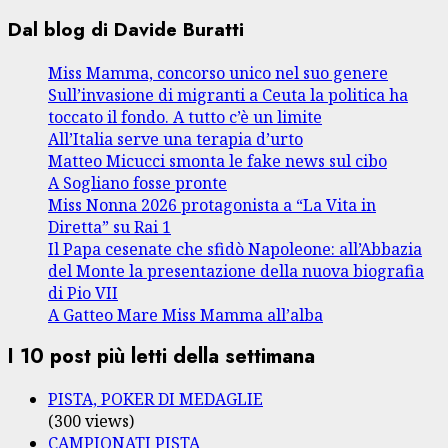
Dal blog di Davide Buratti
Miss Mamma, concorso unico nel suo genere
Sull’invasione di migranti a Ceuta la politica ha
toccato il fondo. A tutto c’è un limite
All’Italia serve una terapia d’urto
Matteo Micucci smonta le fake news sul cibo
A Sogliano fosse pronte
Miss Nonna 2026 protagonista a “La Vita in
Diretta” su Rai 1
Il Papa cesenate che sfidò Napoleone: all’Abbazia
del Monte la presentazione della nuova biografia
di Pio VII
A Gatteo Mare Miss Mamma all’alba
I 10 post più letti della settimana
PISTA, POKER DI MEDAGLIE
(300 views)
CAMPIONATI PISTA