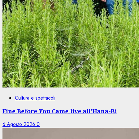
Cultura e spettacoli
Fine Before You Came live all’Hana-Bi
6 Agosto 2026
0