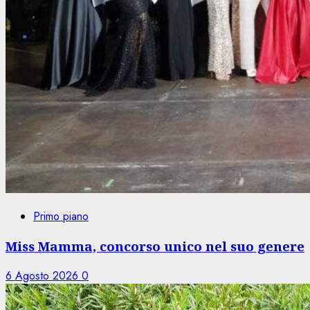
Primo piano
Miss Mamma, concorso unico nel suo genere
6 Agosto 2026
0