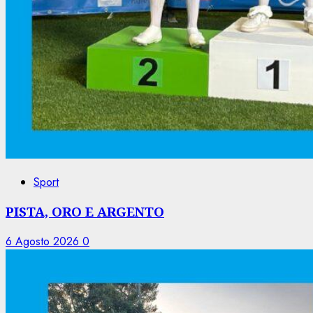
Sport
PISTA, ORO E ARGENTO
6 Agosto 2026
0