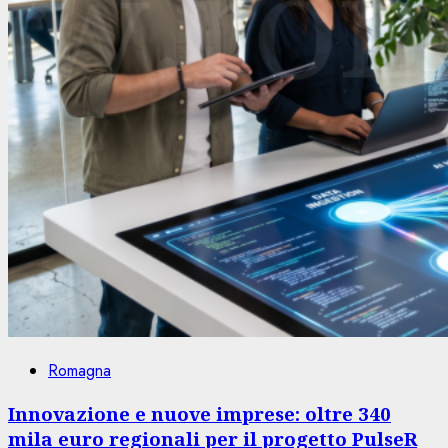
Romagna
Innovazione e nuove imprese: oltre 340
mila euro regionali per il progetto PulseR