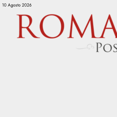
Vai
10 Agosto 2026
al
contenuto