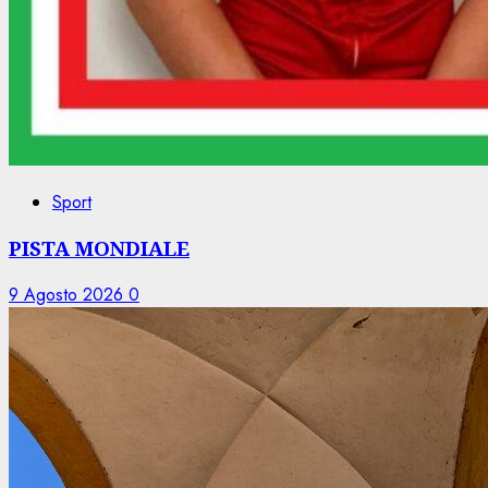
Sport
PISTA MONDIALE
9 Agosto 2026
0