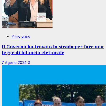
Primo piano
Il Governo ha trovato la strada per fare una
legge di bilancio elettorale
7 Agosto 2026
0