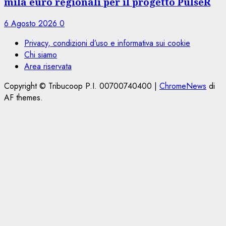
mila euro regionali per il progetto PulseR
6 Agosto 2026
0
Privacy, condizioni d’uso e informativa sui cookie
Chi siamo
Area riservata
Copyright © Tribucoop P.I. 00700740400
|
ChromeNews
di
AF themes.