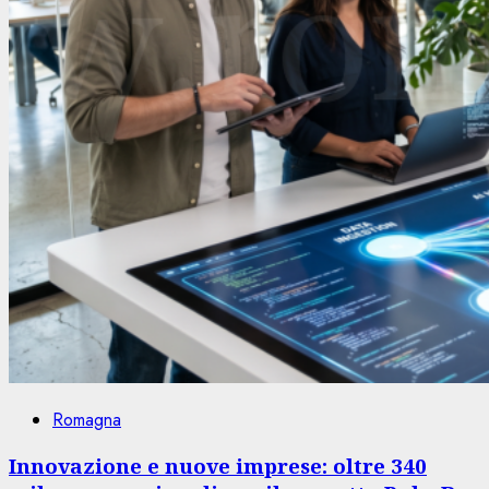
Romagna
Innovazione e nuove imprese: oltre 340