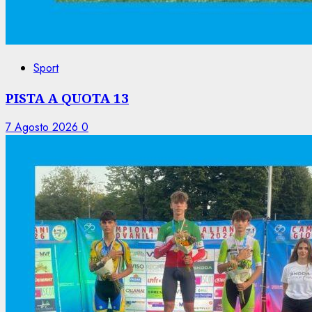
Sport
PISTA A QUOTA 13
7 Agosto 2026
0