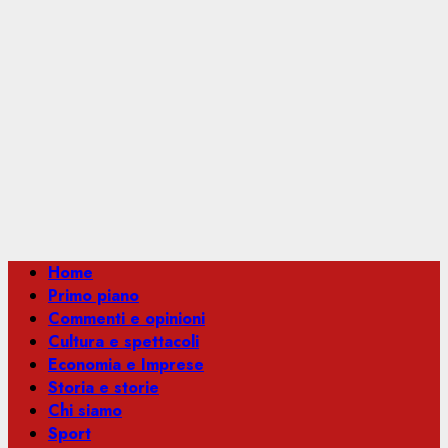
Menu
Home
principale
Primo piano
Commenti e opinioni
Cultura e spettacoli
Economia e Imprese
Storia e storie
Chi siamo
Sport