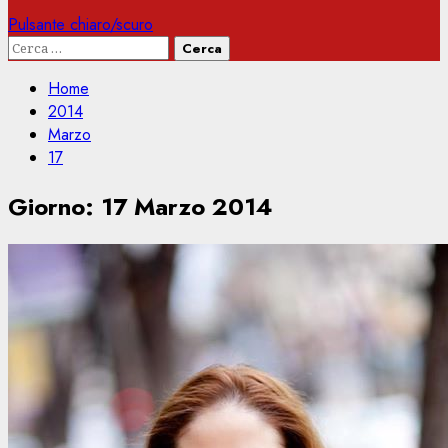
Pulsante chiaro/scuro
Ricerca
per:
Home
2014
Marzo
17
Giorno:
17 Marzo 2014