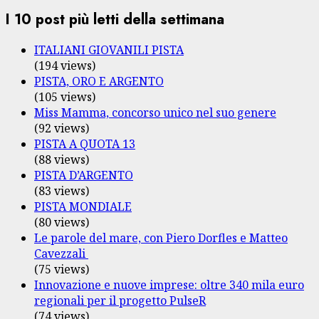
I 10 post più letti della settimana
ITALIANI GIOVANILI PISTA
(194 views)
PISTA, ORO E ARGENTO
(105 views)
Miss Mamma, concorso unico nel suo genere
(92 views)
PISTA A QUOTA 13
(88 views)
PISTA D’ARGENTO
(83 views)
PISTA MONDIALE
(80 views)
Le parole del mare, con Piero Dorfles e Matteo
Cavezzali
(75 views)
Innovazione e nuove imprese: oltre 340 mila euro
regionali per il progetto PulseR
(74 views)