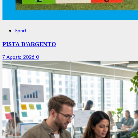
Sport
PISTA D’ARGENTO
7 Agosto 2026
0