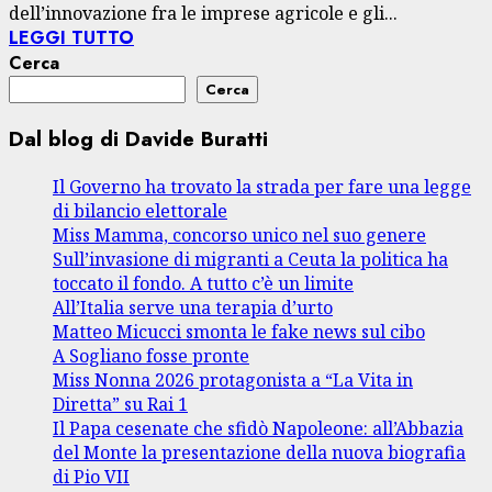
dell’innovazione fra le imprese agricole e gli...
LEGGI TUTTO
Cerca
Cerca
Dal blog di Davide Buratti
Il Governo ha trovato la strada per fare una legge
di bilancio elettorale
Miss Mamma, concorso unico nel suo genere
Sull’invasione di migranti a Ceuta la politica ha
toccato il fondo. A tutto c’è un limite
All’Italia serve una terapia d’urto
Matteo Micucci smonta le fake news sul cibo
A Sogliano fosse pronte
Miss Nonna 2026 protagonista a “La Vita in
Diretta” su Rai 1
Il Papa cesenate che sfidò Napoleone: all’Abbazia
del Monte la presentazione della nuova biografia
di Pio VII