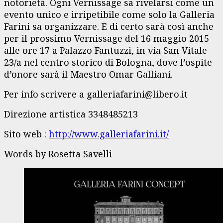
notorietà. Ogni Vernissage sa rivelarsi come un
evento unico e irripetibile come solo la Galleria
Farini sa organizzare. E di certo sarà così anche
per il prossimo Vernissage del 16 maggio 2015
alle ore 17 a Palazzo Fantuzzi, in via San Vitale
23/a nel centro storico di Bologna, dove l’ospite
d’onore sarà il Maestro Omar Galliani.
Per info scrivere a galleriafarini@libero.it
Direzione artistica 3348485213
Sito web :
http://www.galleriafarini.it/
Words by Rosetta Savelli