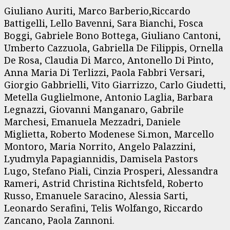
Giuliano Auriti, Marco Barberio,Riccardo
Battigelli, Lello Bavenni, Sara Bianchi, Fosca
Boggi, Gabriele Bono Bottega, Giuliano Cantoni,
Umberto Cazzuola, Gabriella De Filippis, Ornella
De Rosa, Claudia Di Marco, Antonello Di Pinto,
Anna Maria Di Terlizzi, Paola Fabbri Versari,
Giorgio Gabbrielli, Vito Giarrizzo, Carlo Giudetti,
Metella Guglielmone, Antonio Laglia, Barbara
Legnazzi, Giovanni Manganaro, Gabrile
Marchesi, Emanuela Mezzadri, Daniele
Miglietta, Roberto Modenese Si.mon, Marcello
Montoro, Maria Norrito, Angelo Palazzini,
Lyudmyla Papagiannidis, Damisela Pastors
Lugo, Stefano Piali, Cinzia Prosperi, Alessandra
Rameri, Astrid Christina Richtsfeld, Roberto
Russo, Emanuele Saracino, Alessia Sarti,
Leonardo Serafini, Telis Wolfango, Riccardo
Zancano, Paola Zannoni.