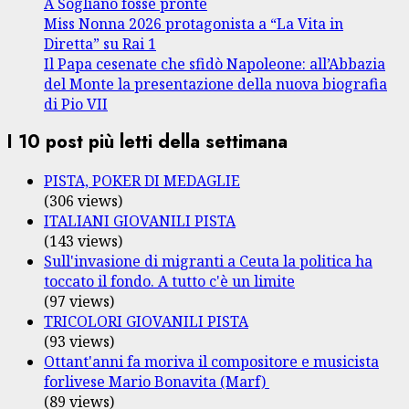
A Sogliano fosse pronte
Miss Nonna 2026 protagonista a “La Vita in
Diretta” su Rai 1
Il Papa cesenate che sfidò Napoleone: all’Abbazia
del Monte la presentazione della nuova biografia
di Pio VII
I 10 post più letti della settimana
PISTA, POKER DI MEDAGLIE
(306 views)
ITALIANI GIOVANILI PISTA
(143 views)
Sull'invasione di migranti a Ceuta la politica ha
toccato il fondo. A tutto c'è un limite
(97 views)
TRICOLORI GIOVANILI PISTA
(93 views)
Ottant'anni fa moriva il compositore e musicista
forlivese Mario Bonavita (Marf)
(89 views)