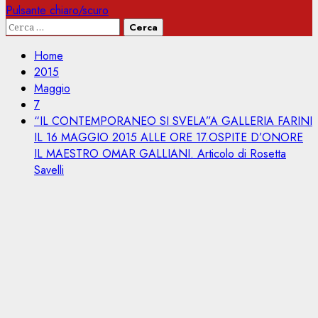
Pulsante chiaro/scuro
Ricerca
per:
Home
2015
Maggio
7
“IL CONTEMPORANEO SI SVELA”A GALLERIA FARINI
IL 16 MAGGIO 2015 ALLE ORE 17.OSPITE D’ONORE
IL MAESTRO OMAR GALLIANI. Articolo di Rosetta
Savelli