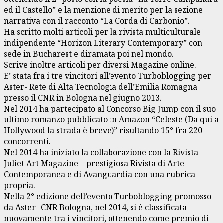
ed il Castello” e la menzione di merito per la sezione
narrativa con il racconto “La Corda di Carbonio”.
Ha scritto molti articoli per la rivista multiculturale
indipendente “Horizon Literary Contemporary” con
sede in Bucharest e diramata poi nel mondo.
Scrive inoltre articoli per diversi Magazine online.
E’ stata fra i tre vincitori all’evento Turboblogging per
Aster- Rete di Alta Tecnologia dell’Emilia Romagna
presso il CNR in Bologna nel giugno 2013.
Nel 2014 ha partecipato al Concorso Big Jump con il suo
ultimo romanzo pubblicato in Amazon “Celeste (Da qui a
Hollywood la strada è breve)” risultando 15° fra 220
concorrenti.
Nel 2014 ha iniziato la collaborazione con la Rivista
Juliet Art Magazine – prestigiosa Rivista di Arte
Contemporanea e di Avanguardia con una rubrica
propria.
Nella 2° edizione dell’evento Turboblogging promosso
da Aster- CNR Bologna, nel 2014, si è classificata
nuovamente tra i vincitori, ottenendo come premio di