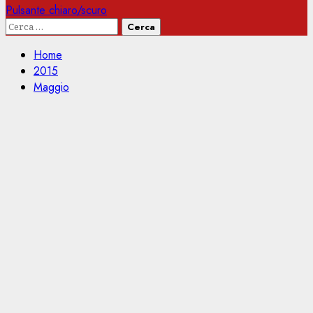
Pulsante chiaro/scuro
Ricerca
per:
Home
2015
Maggio