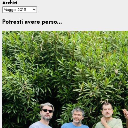
Archivi
Potresti avere perso...