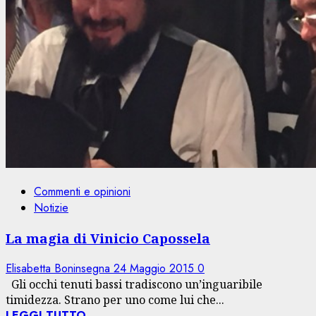
Commenti e opinioni
Notizie
La magia di Vinicio Capossela
Elisabetta Boninsegna
24 Maggio 2015
0
Gli occhi tenuti bassi tradiscono un’inguaribile
timidezza. Strano per uno come lui che...
LEGGI TUTTO