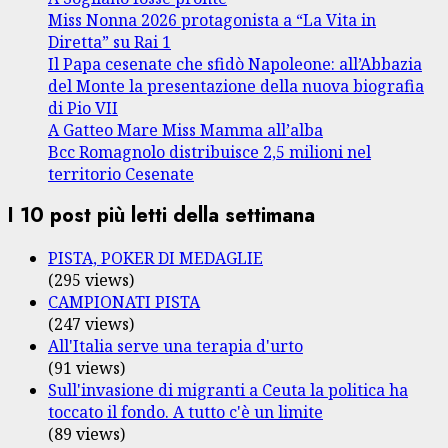
Miss Nonna 2026 protagonista a “La Vita in
Diretta” su Rai 1
Il Papa cesenate che sfidò Napoleone: all’Abbazia
del Monte la presentazione della nuova biografia
di Pio VII
A Gatteo Mare Miss Mamma all’alba
Bcc Romagnolo distribuisce 2,5 milioni nel
territorio Cesenate
I 10 post più letti della settimana
PISTA, POKER DI MEDAGLIE
(295 views)
CAMPIONATI PISTA
(247 views)
All'Italia serve una terapia d'urto
(91 views)
Sull'invasione di migranti a Ceuta la politica ha
toccato il fondo. A tutto c'è un limite
(89 views)