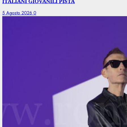
ITALIANI GIOVANILI PISTA
5 Agosto 2026
0