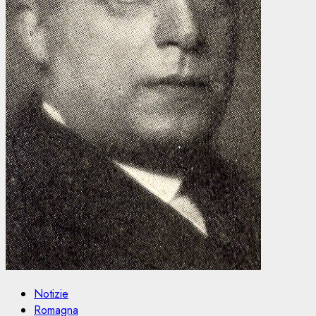
Notizie
Romagna