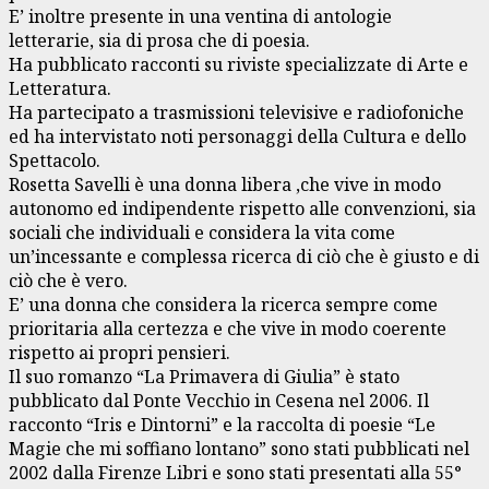
E’ inoltre presente in una ventina di antologie
letterarie, sia di prosa che di poesia.
Ha pubblicato racconti su riviste specializzate di Arte e
Letteratura.
Ha partecipato a trasmissioni televisive e radiofoniche
ed ha intervistato noti personaggi della Cultura e dello
Spettacolo.
Rosetta Savelli è una donna libera ,che vive in modo
autonomo ed indipendente rispetto alle convenzioni, sia
sociali che individuali e considera la vita come
un’incessante e complessa ricerca di ciò che è giusto e di
ciò che è vero.
E’ una donna che considera la ricerca sempre come
prioritaria alla certezza e che vive in modo coerente
rispetto ai propri pensieri.
Il suo romanzo “La Primavera di Giulia” è stato
pubblicato dal Ponte Vecchio in Cesena nel 2006. Il
racconto “Iris e Dintorni” e la raccolta di poesie “Le
Magie che mi soffiano lontano” sono stati pubblicati nel
2002 dalla Firenze Libri e sono stati presentati alla 55°