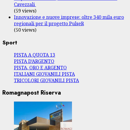
Cavezzali
(59 views)
Innovazione e nuove imprese: oltre 340 mila euro
regionali per il progetto PulseR
(50 views)
Sport
PISTA A QUOTA 13
PISTA D’ARGENTO
PISTA, ORO E ARGENTO
ITALIANI GIOVANILI PISTA
TRICOLORI GIOVANILI PISTA
Romagnapost Riserva