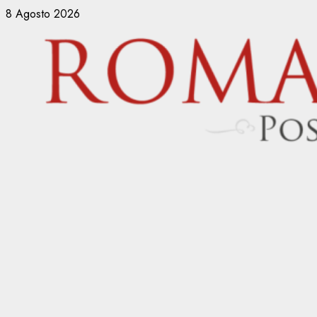
Vai
8 Agosto 2026
al
contenuto