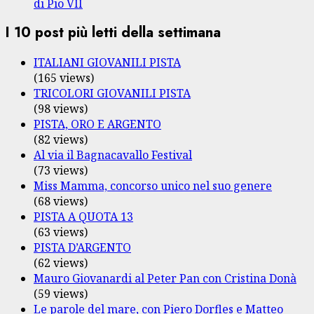
di Pio VII
I 10 post più letti della settimana
ITALIANI GIOVANILI PISTA
(165 views)
TRICOLORI GIOVANILI PISTA
(98 views)
PISTA, ORO E ARGENTO
(82 views)
Al via il Bagnacavallo Festival
(73 views)
Miss Mamma, concorso unico nel suo genere
(68 views)
PISTA A QUOTA 13
(63 views)
PISTA D’ARGENTO
(62 views)
Mauro Giovanardi al Peter Pan con Cristina Donà
(59 views)
Le parole del mare, con Piero Dorfles e Matteo