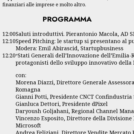
finanziari alle imprese e molto altro.
PROGRAMMA
12:00
Saluti introduttivi. Pierantonio Macola, AD
12:10
Speed Pitching: le startup si presentano al p
Modera: Emil Abirascid, Startupbusiness
12:20
Stati Generali dell’Innovazione dell’Emilia-R
“
protagonisti dello sviluppo innovativo della
con:
Morena Diazzi, Direttore Generale Assessora
Romagna
Gianni Potti, Presidente CNCT Confindustria 
Gianluca Dettori, Presidente dPixel
Daryoush Goljahani, Regional Channel Mana
Vincenzo Esposito, Direttore della Divisione
Microsoft
Andrea Feliziani, Direttore Vendite Mercato 