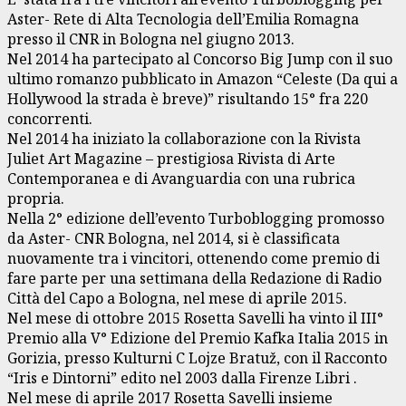
Aster- Rete di Alta Tecnologia dell’Emilia Romagna
presso il CNR in Bologna nel giugno 2013.
Nel 2014 ha partecipato al Concorso Big Jump con il suo
ultimo romanzo pubblicato in Amazon “Celeste (Da qui a
Hollywood la strada è breve)” risultando 15° fra 220
concorrenti.
Nel 2014 ha iniziato la collaborazione con la Rivista
Juliet Art Magazine – prestigiosa Rivista di Arte
Contemporanea e di Avanguardia con una rubrica
propria.
Nella 2° edizione dell’evento Turboblogging promosso
da Aster- CNR Bologna, nel 2014, si è classificata
nuovamente tra i vincitori, ottenendo come premio di
fare parte per una settimana della Redazione di Radio
Città del Capo a Bologna, nel mese di aprile 2015.
Nel mese di ottobre 2015 Rosetta Savelli ha vinto il III°
Premio alla V° Edizione del Premio Kafka Italia 2015 in
Gorizia, presso Kulturni C Lojze Bratuž, con il Racconto
“Iris e Dintorni” edito nel 2003 dalla Firenze Libri .
Nel mese di aprile 2017 Rosetta Savelli insieme