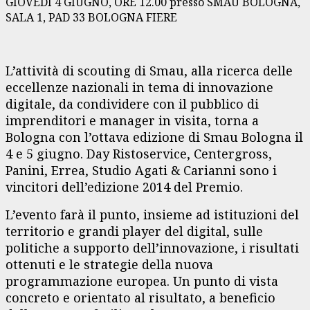
GIOVEDÌ 4 GIUGNO, ORE 12.00 presso SMAU BOLOGNA,
SALA 1, PAD 33 BOLOGNA FIERE
L’attività di scouting di Smau, alla ricerca delle
eccellenze nazionali in tema di innovazione
digitale, da condividere con il pubblico di
imprenditori e manager in visita, torna a
Bologna con l’ottava edizione di Smau Bologna il
4 e 5 giugno. Day Ristoservice, Centergross,
Panini, Errea, Studio Agati & Carianni sono i
vincitori dell’edizione 2014 del Premio.
L’evento farà il punto, insieme ad istituzioni del
territorio e grandi player del digital, sulle
politiche a supporto dell’innovazione, i risultati
ottenuti e le strategie della nuova
programmazione europea. Un punto di vista
concreto e orientato al risultato, a beneficio