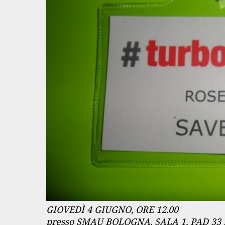
GIOVEDÌ 4 GIUGNO, ORE 12.00
presso SMAU BOLOGNA, SALA 1, PAD 3