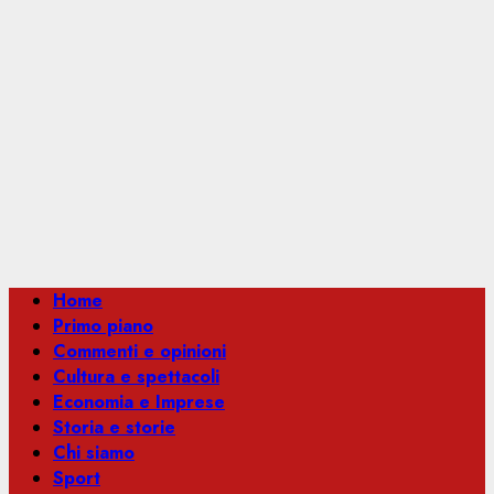
Menu
Home
principale
Primo piano
Commenti e opinioni
Cultura e spettacoli
Economia e Imprese
Storia e storie
Chi siamo
Sport