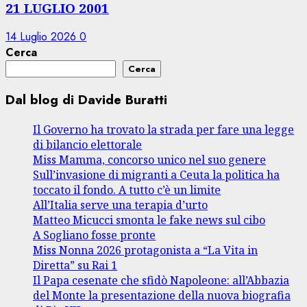
21 LUGLIO 2001
14 Luglio 2026
0
Cerca
Cerca
Dal blog di Davide Buratti
Il Governo ha trovato la strada per fare una legge
di bilancio elettorale
Miss Mamma, concorso unico nel suo genere
Sull’invasione di migranti a Ceuta la politica ha
toccato il fondo. A tutto c’è un limite
All’Italia serve una terapia d’urto
Matteo Micucci smonta le fake news sul cibo
A Sogliano fosse pronte
Miss Nonna 2026 protagonista a “La Vita in
Diretta” su Rai 1
Il Papa cesenate che sfidò Napoleone: all’Abbazia
del Monte la presentazione della nuova biografia