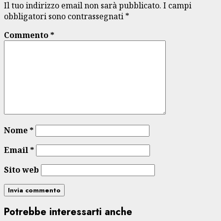
Il tuo indirizzo email non sarà pubblicato.
I campi
obbligatori sono contrassegnati
*
Commento
*
Nome
*
Email
*
Sito web
Potrebbe interessarti anche