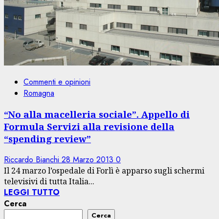
Commenti e opinioni
Romagna
“No alla macelleria sociale”. Appello di
Formula Servizi alla revisione della
“spending review”
Riccardo Bianchi
28 Marzo 2013
0
Il 24 marzo l’ospedale di Forlì è apparso sugli schermi
televisivi di tutta Italia...
LEGGI TUTTO
Cerca
Cerca