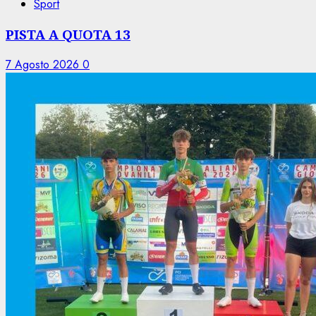
Sport
PISTA A QUOTA 13
7 Agosto 2026
0