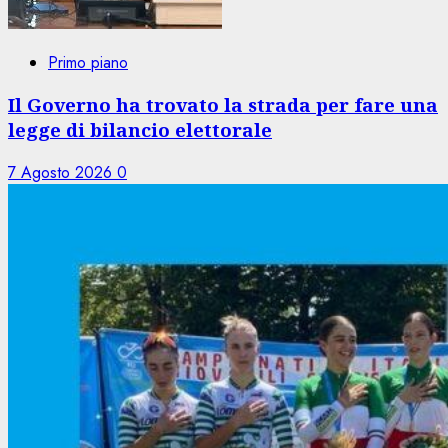
Primo piano
Il Governo ha trovato la strada per fare una
legge di bilancio elettorale
7 Agosto 2026
0