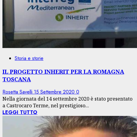
Storia e storie
IL PROGETTO INHERIT PER LA ROMAGNA
TOSCANA
Rosetta Savelli
15 Settembre 2020
0
Nella giornata del 14 settembre 2020 è stato presentato
a Castrocaro Terme, nel prestigioso...
LEGGI TUTTO