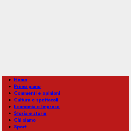
Menu
Home
principale
Primo piano
Commenti e opinioni
Cultura e spettacoli
Economia e Imprese
Storia e storie
Chi siamo
Sport