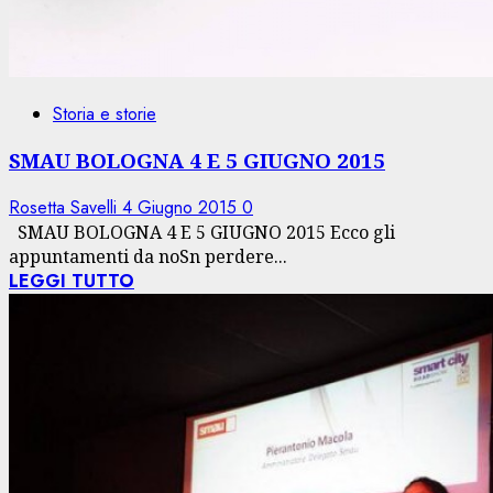
Storia e storie
SMAU BOLOGNA 4 E 5 GIUGNO 2015
Rosetta Savelli
4 Giugno 2015
0
SMAU BOLOGNA 4 E 5 GIUGNO 2015 Ecco gli
appuntamenti da noSn perdere...
LEGGI TUTTO