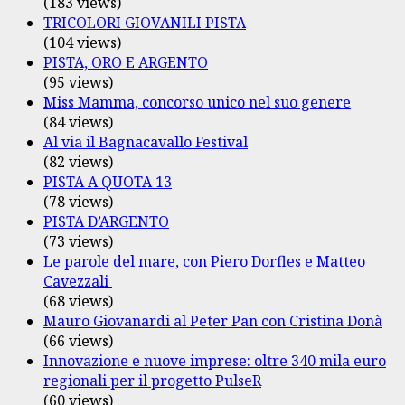
(183 views)
TRICOLORI GIOVANILI PISTA
(104 views)
PISTA, ORO E ARGENTO
(95 views)
Miss Mamma, concorso unico nel suo genere
(84 views)
Al via il Bagnacavallo Festival
(82 views)
PISTA A QUOTA 13
(78 views)
PISTA D’ARGENTO
(73 views)
Le parole del mare, con Piero Dorfles e Matteo
Cavezzali
(68 views)
Mauro Giovanardi al Peter Pan con Cristina Donà
(66 views)
Innovazione e nuove imprese: oltre 340 mila euro
regionali per il progetto PulseR
(60 views)