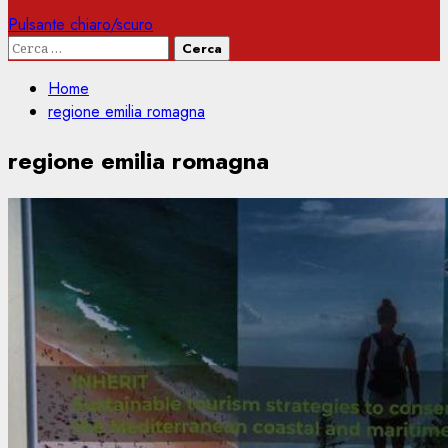
Pulsante chiaro/scuro
Ricerca
per:
Home
regione emilia romagna
regione emilia romagna