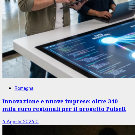
Romagna
Innovazione e nuove imprese: oltre 340
mila euro regionali per il progetto PulseR
6 Agosto 2026
0