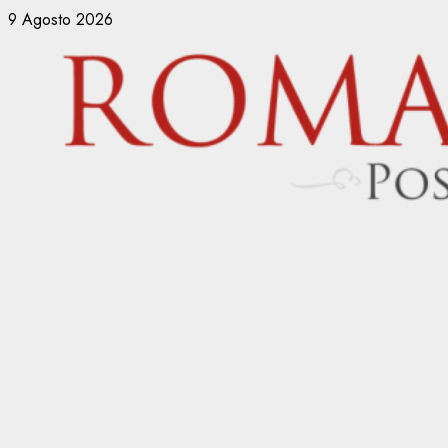
Vai
9 Agosto 2026
al
contenuto