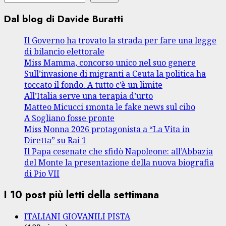
Dal blog di Davide Buratti
Il Governo ha trovato la strada per fare una legge
di bilancio elettorale
Miss Mamma, concorso unico nel suo genere
Sull’invasione di migranti a Ceuta la politica ha
toccato il fondo. A tutto c’è un limite
All’Italia serve una terapia d’urto
Matteo Micucci smonta le fake news sul cibo
A Sogliano fosse pronte
Miss Nonna 2026 protagonista a “La Vita in
Diretta” su Rai 1
Il Papa cesenate che sfidò Napoleone: all’Abbazia
del Monte la presentazione della nuova biografia
di Pio VII
I 10 post più letti della settimana
ITALIANI GIOVANILI PISTA