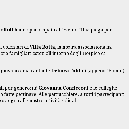
offoli
hanno partecipato all’evento “Una piega per
i volontari di
Villa Rotta
, la nostra associazione ha
oro famigliari ospiti all’interno degli Hospice di
la giovanissima cantante
Debora Fabbri
(appena 15 anni),
ili per generosità
Giovanna Conficconi
e le colleghe
fatte pettinare. Alle parrucchiere, a tutti i partecipanti
ostegno alle nostre attività solidali”.