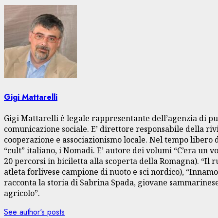
Gigi Mattarelli
Gigi Mattarelli è legale rappresentante dell’agenzia di pu
comunicazione sociale. E’ direttore responsabile della rivi
cooperazione e associazionismo locale. Nel tempo libero dà
“cult” italiano, i Nomadi. E’ autore dei volumi “C’era un 
20 percorsi in biciletta alla scoperta della Romagna). “Il
atleta forlivese campione di nuoto e sci nordico), “Innamo
racconta la storia di Sabrina Spada, giovane sammarinese 
agricolo”.
See author's posts