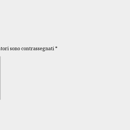
atori sono contrassegnati
*