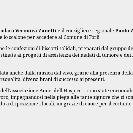
sindaco
Veronica Zanetti
e il consigliere regionale
Paolo Z
nte lo scalone per accedere al Comune di Forlì.
e le confezioni di biscotti solidali, preparati dal gruppo de
tinate ai progetti di assistenza dei malati di tumore e dei l
etata anche dalla musica dal vivo, grazie alla presenza del
sonalità, diversi brani di successo ai presenti.
 dell’associazione Amici dell’Hospice – sono state encomiab
o, impegnandosi nella piega alle tante signore che si sono 
 a disposizione i locali, un grazie di cuore per il costante s