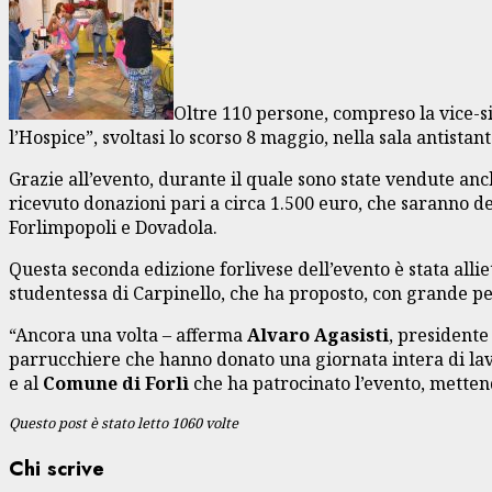
Oltre 110 persone, compreso la vice-
l’Hospice”, svoltasi lo scorso 8 maggio, nella sala antista
Grazie all’evento, durante il quale sono state vendute anch
ricevuto donazioni pari a circa 1.500 euro, che saranno des
Forlimpopoli e Dovadola.
Questa seconda edizione forlivese dell’evento è stata alli
studentessa di Carpinello, che ha proposto, con grande per
“Ancora una volta – afferma
Alvaro Agasisti
, presidente
parrucchiere che hanno donato una giornata intera di lavor
e al
Comune di Forlì
che ha patrocinato l’evento, mettendo
Questo post è stato letto 1060 volte
Chi scrive