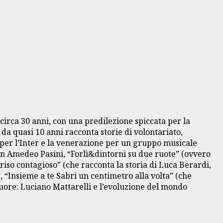
circa 30 anni, con una predilezione spiccata per la
 da quasi 10 anni racconta storie di volontariato,
fo per l’Inter e la venerazione per un gruppo musicale
 don Amedeo Pasini, “Forlì&dintorni su due ruote” (ovvero
riso contagioso” (che racconta la storia di Luca Berardi,
, “Insieme a te Sabri un centimetro alla volta” (che
uore: Luciano Mattarelli e l’evoluzione del mondo