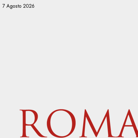
Vai
7 Agosto 2026
al
contenuto