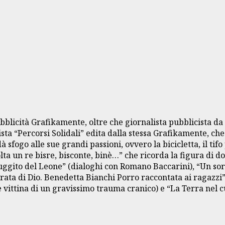
bblicità Grafikamente, oltre che giornalista pubblicista da 
sta “Percorsi Solidali” edita dalla stessa Grafikamente, che
 sfogo alle sue grandi passioni, ovvero la bicicletta, il ti
volta un re bisre, bisconte, binè…” che ricorda la figura di
 ruggito del Leone” (dialoghi con Romano Baccarini), “Un sor
rata di Dio. Benedetta Bianchi Porro raccontata ai ragazzi”
vittina di un gravissimo trauma cranico) e “La Terra nel c