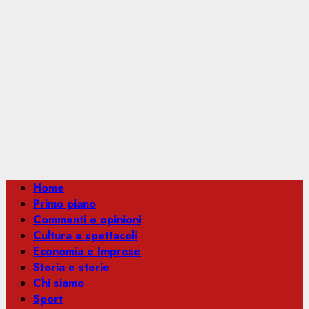
Menu
Home
principale
Primo piano
Commenti e opinioni
Cultura e spettacoli
Economia e Imprese
Storia e storie
Chi siamo
Sport