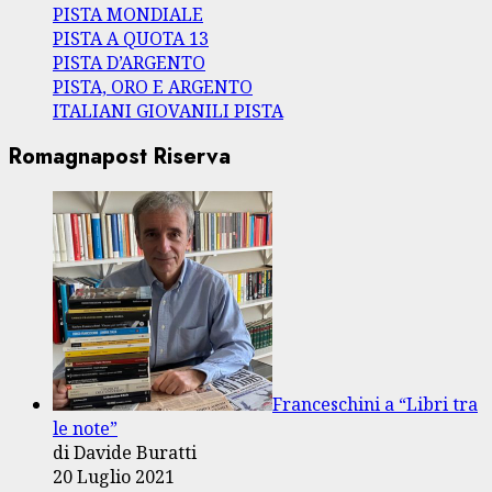
PISTA MONDIALE
PISTA A QUOTA 13
PISTA D’ARGENTO
PISTA, ORO E ARGENTO
ITALIANI GIOVANILI PISTA
Romagnapost Riserva
Franceschini a “Libri tra
le note”
di Davide Buratti
20 Luglio 2021