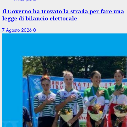
Il Governo ha trovato la strada per fare una
legge di bilancio elettorale
7 Agosto 2026
0