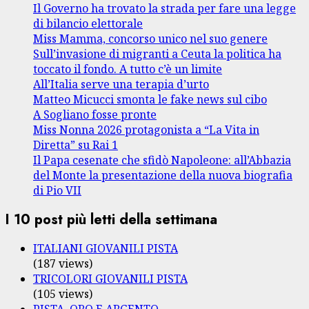
Il Governo ha trovato la strada per fare una legge
di bilancio elettorale
Miss Mamma, concorso unico nel suo genere
Sull’invasione di migranti a Ceuta la politica ha
toccato il fondo. A tutto c’è un limite
All’Italia serve una terapia d’urto
Matteo Micucci smonta le fake news sul cibo
A Sogliano fosse pronte
Miss Nonna 2026 protagonista a “La Vita in
Diretta” su Rai 1
Il Papa cesenate che sfidò Napoleone: all’Abbazia
del Monte la presentazione della nuova biografia
di Pio VII
I 10 post più letti della settimana
ITALIANI GIOVANILI PISTA
(187 views)
TRICOLORI GIOVANILI PISTA
(105 views)