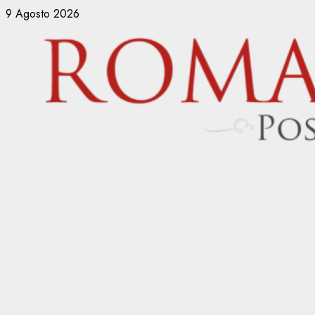
Vai
9 Agosto 2026
al
contenuto