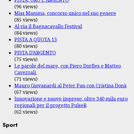
PISTA, ORO E ARGENTO
(96 views)
Miss Mamma, concorso unico nel suo genere
(85 views)
Al via il Bagnacavallo Festival
(84 views)
PISTA A QUOTA 13
(80 views)
PISTA D’ARGENTO
(75 views)
Le parole del mare, con Piero Dorfles e Matteo
Cavezzali
(71 views)
Mauro Giovanardi al Peter Pan con Cristina Donà
(67 views)
Innovazione e nuove imprese: oltre 340 mila euro
regionali per il progetto PulseR
(62 views)
Sport