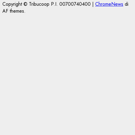
Copyright © Tribucoop P.I. 00700740400
|
ChromeNews
di
AF themes.