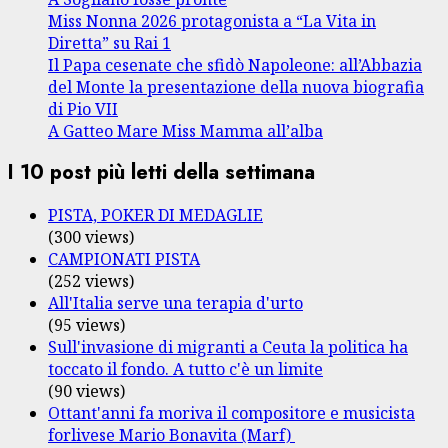
Miss Nonna 2026 protagonista a “La Vita in
Diretta” su Rai 1
Il Papa cesenate che sfidò Napoleone: all’Abbazia
del Monte la presentazione della nuova biografia
di Pio VII
A Gatteo Mare Miss Mamma all’alba
I 10 post più letti della settimana
PISTA, POKER DI MEDAGLIE
(300 views)
CAMPIONATI PISTA
(252 views)
All'Italia serve una terapia d'urto
(95 views)
Sull'invasione di migranti a Ceuta la politica ha
toccato il fondo. A tutto c'è un limite
(90 views)
Ottant'anni fa moriva il compositore e musicista
forlivese Mario Bonavita (Marf)