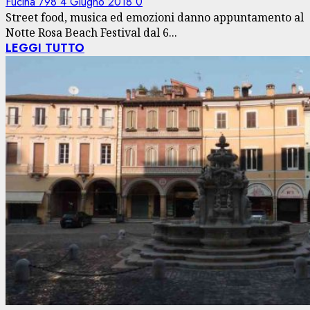
Fucina 798
4 Giugno 2018
0
Street food, musica ed emozioni danno appuntamento al
Notte Rosa Beach Festival dal 6...
LEGGI TUTTO