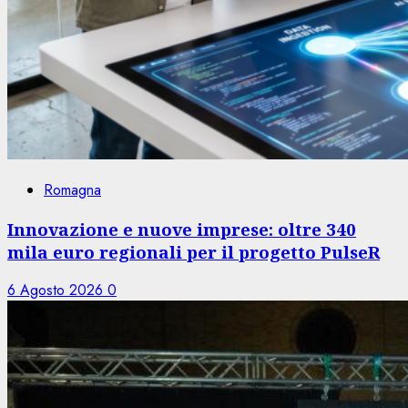
Romagna
Innovazione e nuove imprese: oltre 340
mila euro regionali per il progetto PulseR
6 Agosto 2026
0