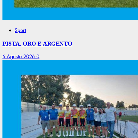
Sport
PISTA, ORO E ARGENTO
6 Agosto 2026
0