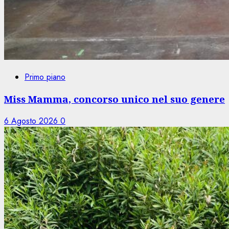
Primo piano
Miss Mamma, concorso unico nel suo genere
6 Agosto 2026
0