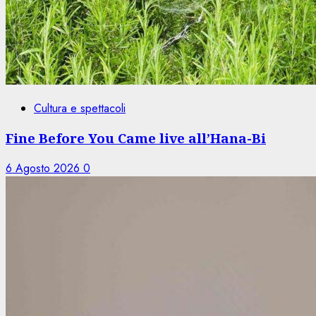
Cultura e spettacoli
Fine Before You Came live all’Hana-Bi
6 Agosto 2026
0