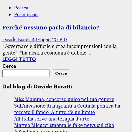
Politica
Primo piano
Perché nessuno parla di bilancio?
Davide Buratti
4 Giugno 2018
0
“Governare è difficile e crea incomprensioni con la
gente”. “La nostra economia è debole....
LEGGI TUTTO
Cerca
Cerca
Dal blog di Davide Buratti
Miss Mamma, concorso unico nel suo genere
Sull’invasione di migranti a Ceuta la politica ha
toccato il fondo. A tutto c’è un limite
All’Italia serve una terapia d’urto
Matteo Micucci smonta le fake news sul cibo
A Sogliano fosse pronte