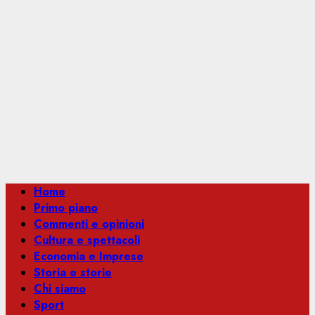
Menu
Home
principale
Primo piano
Commenti e opinioni
Cultura e spettacoli
Economia e Imprese
Storia e storie
Chi siamo
Sport