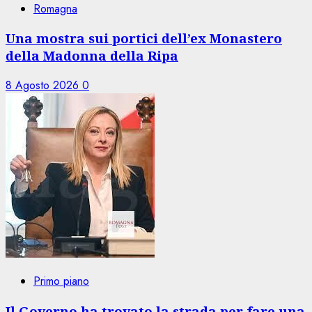
Romagna
Una mostra sui portici dell’ex Monastero
della Madonna della Ripa
8 Agosto 2026
0
Primo piano
Il Governo ha trovato la strada per fare una