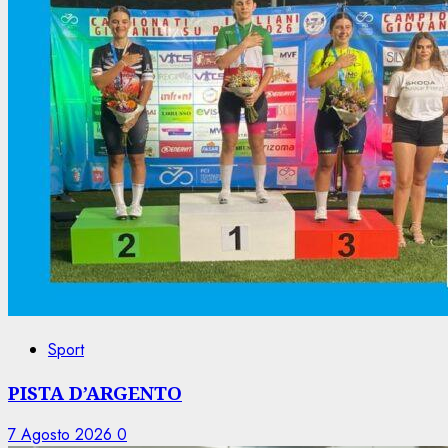
Sport
PISTA D’ARGENTO
7 Agosto 2026
0