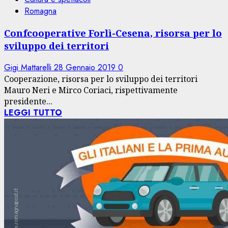
Romagna
Confcooperative Forlì-Cesena, risorsa per lo
sviluppo dei territori
Gigi Mattarelli
28 Gennaio 2019
0
Cooperazione, risorsa per lo sviluppo dei territori
Mauro Neri e Mirco Coriaci, rispettivamente
presidente...
LEGGI TUTTO