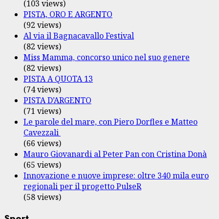
(103 views)
PISTA, ORO E ARGENTO
(92 views)
Al via il Bagnacavallo Festival
(82 views)
Miss Mamma, concorso unico nel suo genere
(82 views)
PISTA A QUOTA 13
(74 views)
PISTA D’ARGENTO
(71 views)
Le parole del mare, con Piero Dorfles e Matteo
Cavezzali
(66 views)
Mauro Giovanardi al Peter Pan con Cristina Donà
(65 views)
Innovazione e nuove imprese: oltre 340 mila euro
regionali per il progetto PulseR
(58 views)
Sport