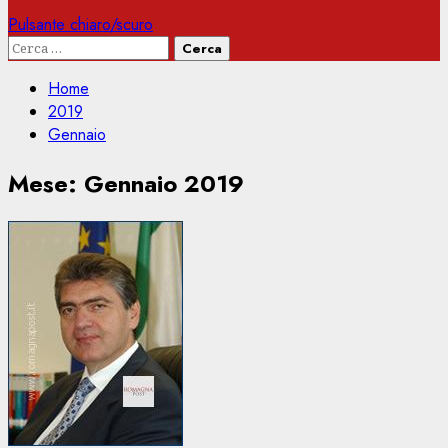
Pulsante chiaro/scuro
Ricerca
per:
Home
2019
Gennaio
Mese:
Gennaio 2019