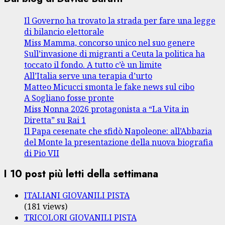
Il Governo ha trovato la strada per fare una legge
di bilancio elettorale
Miss Mamma, concorso unico nel suo genere
Sull’invasione di migranti a Ceuta la politica ha
toccato il fondo. A tutto c’è un limite
All’Italia serve una terapia d’urto
Matteo Micucci smonta le fake news sul cibo
A Sogliano fosse pronte
Miss Nonna 2026 protagonista a “La Vita in
Diretta” su Rai 1
Il Papa cesenate che sfidò Napoleone: all’Abbazia
del Monte la presentazione della nuova biografia
di Pio VII
I 10 post più letti della settimana
ITALIANI GIOVANILI PISTA
(181 views)
TRICOLORI GIOVANILI PISTA