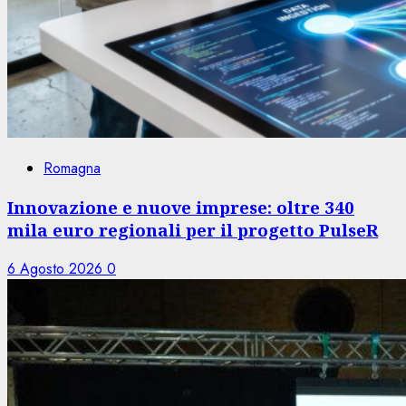
Romagna
Innovazione e nuove imprese: oltre 340
mila euro regionali per il progetto PulseR
6 Agosto 2026
0