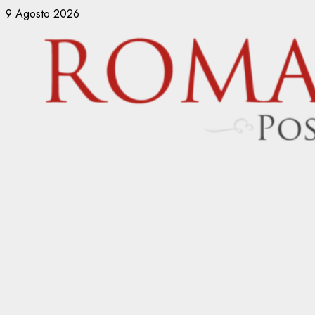
Vai
9 Agosto 2026
al
contenuto