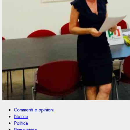
Commenti e opinioni
Notizie
Politica
Primo piano