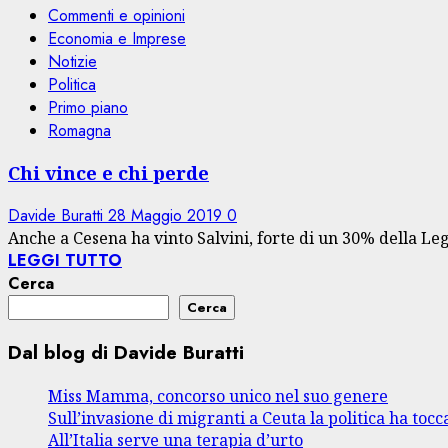
Commenti e opinioni
Economia e Imprese
Notizie
Politica
Primo piano
Romagna
Chi vince e chi perde
Davide Buratti
28 Maggio 2019
0
Anche a Cesena ha vinto Salvini, forte di un 30% della Leg
LEGGI TUTTO
Cerca
Cerca
Dal blog di Davide Buratti
Miss Mamma, concorso unico nel suo genere
Sull’invasione di migranti a Ceuta la politica ha tocca
All’Italia serve una terapia d’urto