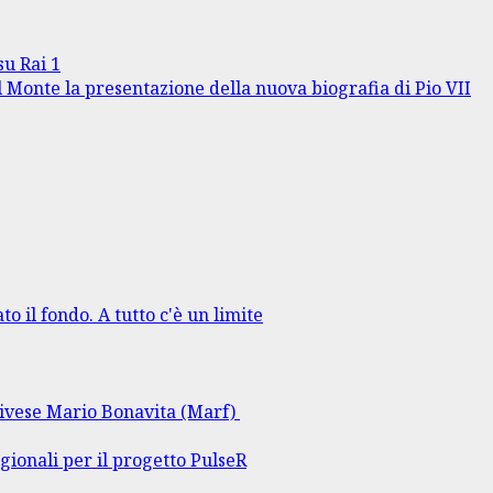
su Rai 1
l Monte la presentazione della nuova biografia di Pio VII
to il fondo. A tutto c'è un limite
rlivese Mario Bonavita (Marf)
gionali per il progetto PulseR