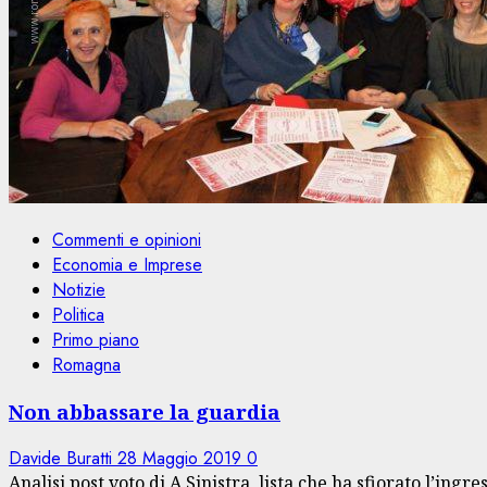
Commenti e opinioni
Economia e Imprese
Notizie
Politica
Primo piano
Romagna
Non abbassare la guardia
Davide Buratti
28 Maggio 2019
0
Analisi post voto di A Sinistra, lista che ha sfiorato l’ingre