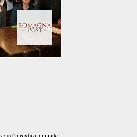
sso in Consiglio comunale....