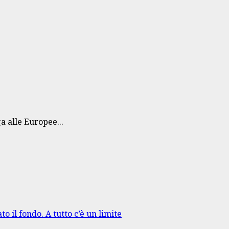
a alle Europee...
to il fondo. A tutto c’è un limite