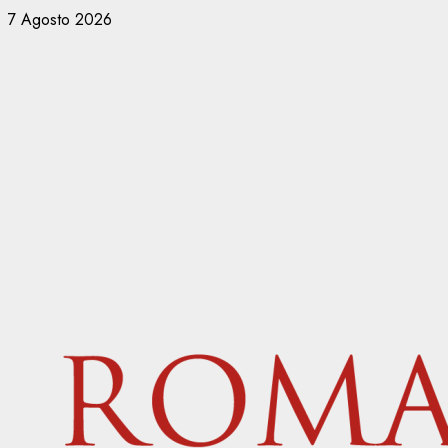
Vai
7 Agosto 2026
al
contenuto