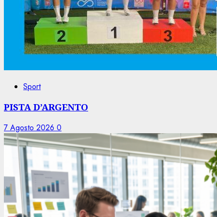
Sport
PISTA D’ARGENTO
7 Agosto 2026
0