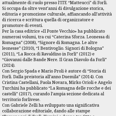
attualmente di ruolo presso l’ITE “Matteucci” di Forlì.
Si occupa da oltre vent’anni di divulgazione storica,
editoria e promozione culturale, affiancando all’attività
di ricerca e scrittura quella di organizzatore e
promotore di eventi.
Per la casa editrice «Il Ponte Vecchio» ha pubblicato
numerosi volumi, tra cui “Caterina Sforza. Leonessa di
Romagna” (2008), “Signore di Romagna. Le altre
leonesse” (2010), “I Bentivoglio. Signori di Bologna”
(2011), “La Rocca di Ravaldino in Forlì” (2012) e
“Giovanni dalle Bande Nere. Il Gran Diavolo da Forlì”
(2024).
Con Sergio Spada e Mario Proli è autore di “Storia di
Forlì. Dalla preistoria all’anno Duemila” (2014). Con
Cristina Castellani, Paola Novara, Mirko Orioli e Angelo
Turchini ha pubblicato “La Romagna delle rocche e dei
castelli” (2017), curando l’ampia sezione dedicata al
territorio forlivese.
Con Gabriele Zelli ha sviluppato una significativa
collaborazione editoriale, dando alle stampe