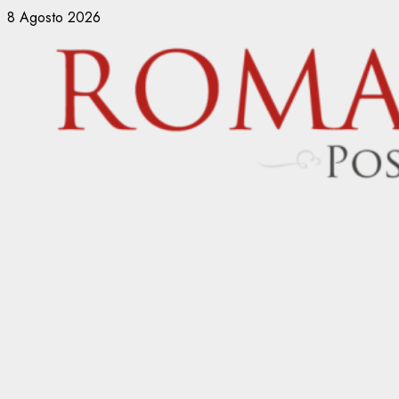
Vai
8 Agosto 2026
al
contenuto