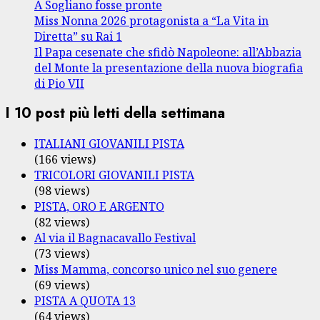
A Sogliano fosse pronte
Miss Nonna 2026 protagonista a “La Vita in
Diretta” su Rai 1
Il Papa cesenate che sfidò Napoleone: all’Abbazia
del Monte la presentazione della nuova biografia
di Pio VII
I 10 post più letti della settimana
ITALIANI GIOVANILI PISTA
(166 views)
TRICOLORI GIOVANILI PISTA
(98 views)
PISTA, ORO E ARGENTO
(82 views)
Al via il Bagnacavallo Festival
(73 views)
Miss Mamma, concorso unico nel suo genere
(69 views)
PISTA A QUOTA 13
(64 views)