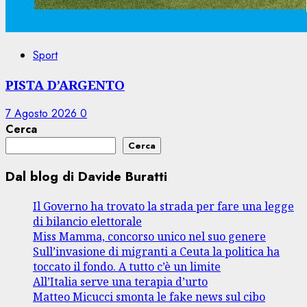
Sport
PISTA D’ARGENTO
7 Agosto 2026
0
Cerca
Cerca
Dal blog di Davide Buratti
Il Governo ha trovato la strada per fare una legge
di bilancio elettorale
Miss Mamma, concorso unico nel suo genere
Sull’invasione di migranti a Ceuta la politica ha
toccato il fondo. A tutto c’è un limite
All’Italia serve una terapia d’urto
Matteo Micucci smonta le fake news sul cibo