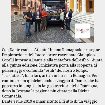
Con Dante esule – Atlante Umano Romagnolo prosegue
l’esplorazione del fotoreporter ravennate Giampiero
Corelli intorno a Dante e alla metafora dell’esilio. Giunta
alla quinta edizione, l’iniziativa porta alla scoperta di
personaggi e comunità “esuli” del nostro tempo:
“eccentrici”, libertari, artisti in terra di Romagna. Per
continuare in qualche modo il viaggio di Dante, che ha
percorso in lungo e in largo i territori della Romagna,
dopo la Toscana la regione più citata nella Divina
Commedia.
Dante esule 2019 è innanzitutto il frutto di un viaggio