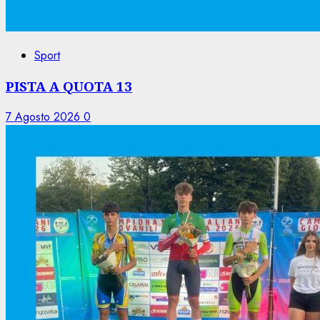
Sport
PISTA A QUOTA 13
7 Agosto 2026
0