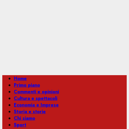
Menu
Home
principale
Primo piano
Commenti e opinioni
Cultura e spettacoli
Economia e Imprese
Storia e storie
Chi siamo
Sport