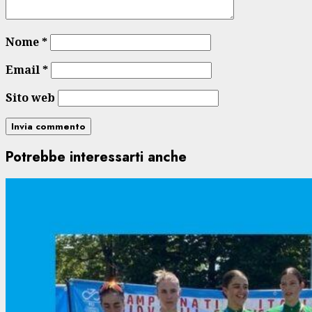
Nome
*
Email
*
Sito web
Potrebbe interessarti anche