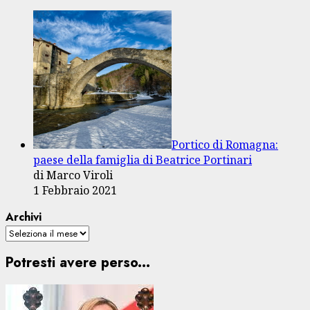
Portico di Romagna:
paese della famiglia di Beatrice Portinari
di Marco Viroli
1 Febbraio 2021
Archivi
Potresti avere perso...