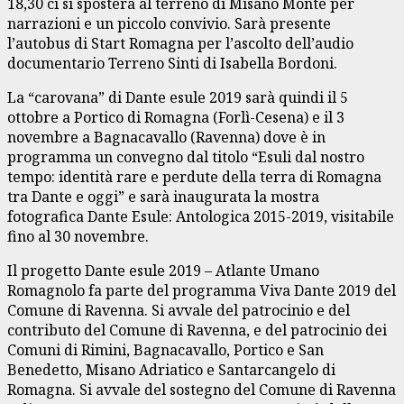
18,30 ci si sposterà al terreno di Misano Monte per
narrazioni e un piccolo convivio. Sarà presente
l’autobus di Start Romagna per l’ascolto dell’audio
documentario Terreno Sinti di Isabella Bordoni.
La “carovana” di Dante esule 2019 sarà quindi il 5
ottobre a Portico di Romagna (Forlì-Cesena) e il 3
novembre a Bagnacavallo (Ravenna) dove è in
programma un convegno dal titolo “Esuli dal nostro
tempo: identità rare e perdute della terra di Romagna
tra Dante e oggi” e sarà inaugurata la mostra
fotografica Dante Esule: Antologica 2015-2019, visitabile
fino al 30 novembre.
Il progetto Dante esule 2019 – Atlante Umano
Romagnolo fa parte del programma Viva Dante 2019 del
Comune di Ravenna. Si avvale del patrocinio e del
contributo del Comune di Ravenna, e del patrocinio dei
Comuni di Rimini, Bagnacavallo, Portico e San
Benedetto, Misano Adriatico e Santarcangelo di
Romagna. Si avvale del sostegno del Comune di Ravenna