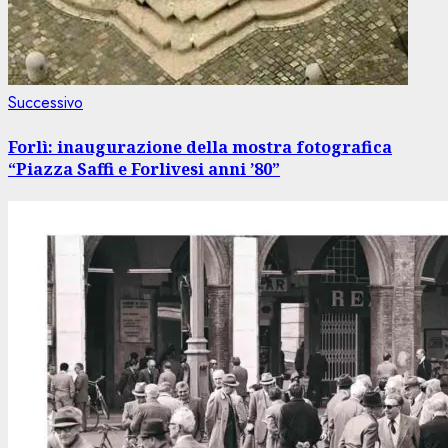
Articolo
Successivo
successivo:
Forlì: inaugurazione della mostra fotografica
“Piazza Saffi e Forlivesi anni ’80”