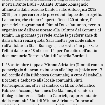
mostra Dante Esule – Atlante Umano Romagnolo
affiancata dalla sezione Dante Esule: Antologica 2015-
2019 per ripercorrere le precedenti tappe del progetto.
La mostra, che rimarrà aperta fino al 20 ottobre, fa
parte del programma di Rimini Foto d’autunno, evento
organizzato dall’Assessorato alla Cultura del Comune di
Rimini. La giornata prevede anche la performance di
danza Alati senza quota. Sarà inoltre possibile salire
sull’autobus di Start Romagna, che sosterà in piazzale
Fellini dalle ore 15 alle ore 19, per l’ascolto dell’audio
documentario Terreno Sinti di Isabella Bordoni.
Il 28 settembre tappa a Misano Adriatico (Rimini) con un
pomeriggio di incontro intorno alla lingua (inizio ore 17
nel cortile della Biblioteca Comunale), a cura di Isabella
Bordoni e dedicato alla locale comunità Sinti.
Parteciperanno, oltre al sindaco di Misano Adriatico
Fabrizio Piccioni, Domenico De Martino, docente di
filologia dantesca e Roberto Gabrieli, rappresentante
della comunità Sinti di Misano Adriatico. Intorno alle