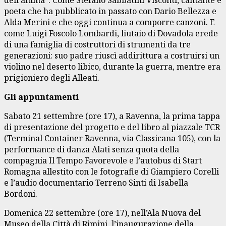
poeta che ha pubblicato in passato con Dario Bellezza e
Alda Merini e che oggi continua a comporre canzoni. E
come Luigi Foscolo Lombardi, liutaio di Dovadola erede
di una famiglia di costruttori di strumenti da tre
generazioni: suo padre riuscì addirittura a costruirsi un
violino nel deserto libico, durante la guerra, mentre era
prigioniero degli Alleati.
Gli appuntamenti
Sabato 21 settembre (ore 17), a Ravenna, la prima tappa
di presentazione del progetto e del libro al piazzale TCR
(Terminal Container Ravenna, via Classicana 105), con la
performance di danza Alati senza quota della
compagnia Il Tempo Favorevole e l’autobus di Start
Romagna allestito con le fotografie di Giampiero Corelli
e l’audio documentario Terreno Sinti di Isabella
Bordoni.
Domenica 22 settembre (ore 17), nell’Ala Nuova del
Museo della Città di Rimini, l’inaugurazione della