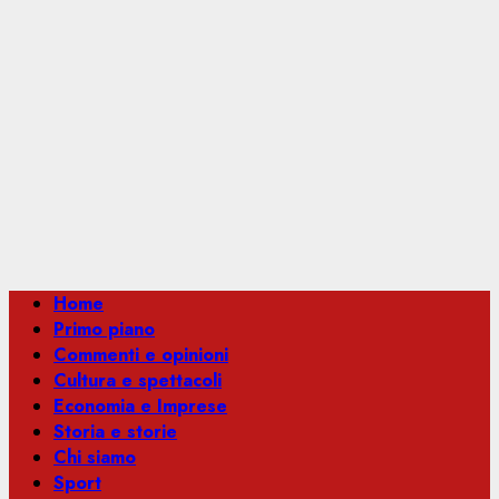
Menu
Home
principale
Primo piano
Commenti e opinioni
Cultura e spettacoli
Economia e Imprese
Storia e storie
Chi siamo
Sport