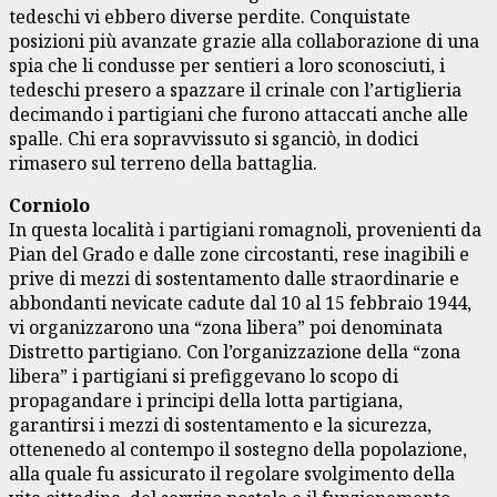
tedeschi vi ebbero diverse perdite. Conquistate
posizioni più avanzate grazie alla collaborazione di una
spia che li condusse per sentieri a loro sconosciuti, i
tedeschi presero a spazzare il crinale con l’artiglieria
decimando i partigiani che furono attaccati anche alle
spalle. Chi era sopravvissuto si sganciò, in dodici
rimasero sul terreno della battaglia.
Corniolo
In questa località i partigiani romagnoli, provenienti da
Pian del Grado e dalle zone circostanti, rese inagibili e
prive di mezzi di sostentamento dalle straordinarie e
abbondanti nevicate cadute dal 10 al 15 febbraio 1944,
vi organizzarono una “zona libera” poi denominata
Distretto partigiano. Con l’organizzazione della “zona
libera” i partigiani si prefiggevano lo scopo di
propagandare i principi della lotta partigiana,
garantirsi i mezzi di sostentamento e la sicurezza,
ottenenedo al contempo il sostegno della popolazione,
alla quale fu assicurato il regolare svolgimento della