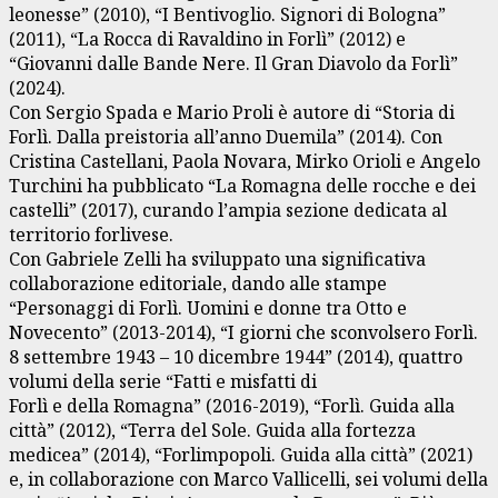
leonesse” (2010), “I Bentivoglio. Signori di Bologna”
(2011), “La Rocca di Ravaldino in Forlì” (2012) e
“Giovanni dalle Bande Nere. Il Gran Diavolo da Forlì”
(2024).
Con Sergio Spada e Mario Proli è autore di “Storia di
Forlì. Dalla preistoria all’anno Duemila” (2014). Con
Cristina Castellani, Paola Novara, Mirko Orioli e Angelo
Turchini ha pubblicato “La Romagna delle rocche e dei
castelli” (2017), curando l’ampia sezione dedicata al
territorio forlivese.
Con Gabriele Zelli ha sviluppato una significativa
collaborazione editoriale, dando alle stampe
“Personaggi di Forlì. Uomini e donne tra Otto e
Novecento” (2013-2014), “I giorni che sconvolsero Forlì.
8 settembre 1943 – 10 dicembre 1944” (2014), quattro
volumi della serie “Fatti e misfatti di
Forlì e della Romagna” (2016-2019), “Forlì. Guida alla
città” (2012), “Terra del Sole. Guida alla fortezza
medicea” (2014), “Forlimpopoli. Guida alla città” (2021)
e, in collaborazione con Marco Vallicelli, sei volumi della