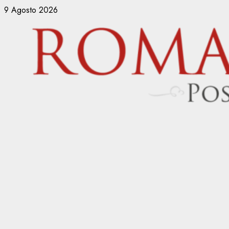
Vai
9 Agosto 2026
al
contenuto