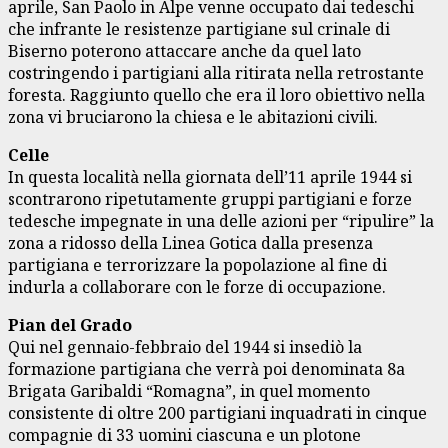
aprile, San Paolo in Alpe venne occupato dai tedeschi
che infrante le resistenze partigiane sul crinale di
Biserno poterono attaccare anche da quel lato
costringendo i partigiani alla ritirata nella retrostante
foresta. Raggiunto quello che era il loro obiettivo nella
zona vi bruciarono la chiesa e le abitazioni civili.
Celle
In questa località nella giornata dell’11 aprile 1944 si
scontrarono ripetutamente gruppi partigiani e forze
tedesche impegnate in una delle azioni per “ripulire” la
zona a ridosso della Linea Gotica dalla presenza
partigiana e terrorizzare la popolazione al fine di
indurla a collaborare con le forze di occupazione.
Pian del Grado
Qui nel gennaio-febbraio del 1944 si insediò la
formazione partigiana che verrà poi denominata 8a
Brigata Garibaldi “Romagna”, in quel momento
consistente di oltre 200 partigiani inquadrati in cinque
compagnie di 33 uomini ciascuna e un plotone