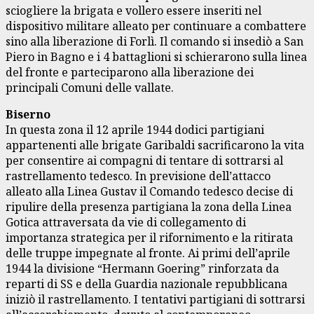
sciogliere la brigata e vollero essere inseriti nel
dispositivo militare alleato per continuare a combattere
sino alla liberazione di Forlì. Il comando si insediò a San
Piero in Bagno e i 4 battaglioni si schierarono sulla linea
del fronte e parteciparono alla liberazione dei
principali Comuni delle vallate.
Biserno
In questa zona il 12 aprile 1944 dodici partigiani
appartenenti alle brigate Garibaldi sacrificarono la vita
per consentire ai compagni di tentare di sottrarsi al
rastrellamento tedesco. In previsione dell’attacco
alleato alla Linea Gustav il Comando tedesco decise di
ripulire della presenza partigiana la zona della Linea
Gotica attraversata da vie di collegamento di
importanza strategica per il rifornimento e la ritirata
delle truppe impegnate al fronte. Ai primi dell’aprile
1944 la divisione “Hermann Goering” rinforzata da
reparti di SS e della Guardia nazionale repubblicana
iniziò il rastrellamento. I tentativi partigiani di sottrarsi