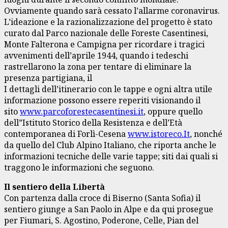
Ovviamente quando sarà cessato l’allarme coronavirus.
L’ideazione e la razionalizzazione del progetto è stato
curato dal Parco nazionale delle Foreste Casentinesi,
Monte Falterona e Campigna per ricordare i tragici
avvenimenti dell’aprile 1944, quando i tedeschi
rastrellarono la zona per tentare di eliminare la
presenza partigiana, il
I dettagli dell’itinerario con le tappe e ogni altra utile
informazione possono essere reperiti visionando il
sito
www.parcoforestecasentinesi.it
, oppure quello
dell”Istituto Storico della Resistenza e dell’Età
contemporanea di Forlì-Cesena
www.istoreco.It
, nonché
da quello del Club Alpino Italiano, che riporta anche le
informazioni tecniche delle varie tappe; siti dai quali si
traggono le informazioni che seguono.
Il sentiero della Libertà
Con partenza dalla croce di Biserno (Santa Sofia) il
sentiero giunge a San Paolo in Alpe e da qui prosegue
per Fiumari, S. Agostino, Poderone, Celle, Pian del