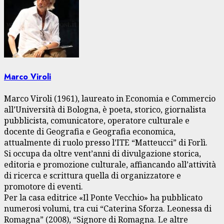
Marco Viroli
Marco Viroli (1961), laureato in Economia e Commercio
all’Università di Bologna, è poeta, storico, giornalista
pubblicista, comunicatore, operatore culturale e
docente di Geografia e Geografia economica,
attualmente di ruolo presso l’ITE “Matteucci” di Forlì.
Si occupa da oltre vent’anni di divulgazione storica,
editoria e promozione culturale, affiancando all’attività
di ricerca e scrittura quella di organizzatore e
promotore di eventi.
Per la casa editrice «Il Ponte Vecchio» ha pubblicato
numerosi volumi, tra cui “Caterina Sforza. Leonessa di
Romagna” (2008), “Signore di Romagna. Le altre