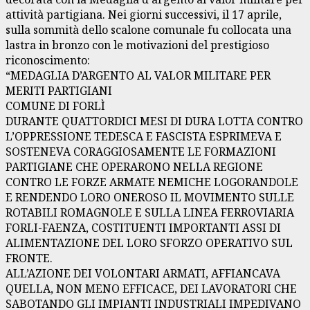
attività partigiana. Nei giorni successivi, il 17 aprile,
sulla sommità dello scalone comunale fu collocata una
lastra in bronzo con le motivazioni del prestigioso
riconoscimento:
“MEDAGLIA D’ARGENTO AL VALOR MILITARE PER
MERITI PARTIGIANI
COMUNE DI FORLÌ
DURANTE QUATTORDICI MESI DI DURA LOTTA CONTRO
L’OPPRESSIONE TEDESCA E FASCISTA ESPRIMEVA E
SOSTENEVA CORAGGIOSAMENTE LE FORMAZIONI
PARTIGIANE CHE OPERARONO NELLA REGIONE
CONTRO LE FORZE ARMATE NEMICHE LOGORANDOLE
E RENDENDO LORO ONEROSO IL MOVIMENTO SULLE
ROTABILI ROMAGNOLE E SULLA LINEA FERROVIARIA
FORLI-FAENZA, COSTITUENTI IMPORTANTI ASSI DI
ALIMENTAZIONE DEL LORO SFORZO OPERATIVO SUL
FRONTE.
ALL’AZIONE DEI VOLONTARI ARMATI, AFFIANCAVA
QUELLA, NON MENO EFFICACE, DEI LAVORATORI CHE
SABOTANDO GLI IMPIANTI INDUSTRIALI IMPEDIVANO