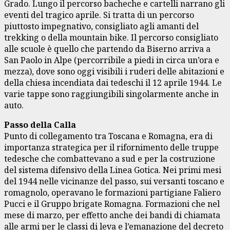
Grado. Lungo il percorso bacheche e cartelli narrano gli
eventi del tragico aprile. Si tratta di un percorso
piuttosto impegnativo, consigliato agli amanti del
trekking o della mountain bike. Il percorso consigliato
alle scuole è quello che partendo da Biserno arriva a
San Paolo in Alpe (percorribile a piedi in circa un’ora e
mezza), dove sono oggi visibili i ruderi delle abitazioni e
della chiesa incendiata dai tedeschi il 12 aprile 1944. Le
varie tappe sono raggiungibili singolarmente anche in
auto.
Passo della Calla
Punto di collegamento tra Toscana e Romagna, era di
importanza strategica per il rifornimento delle truppe
tedesche che combattevano a sud e per la costruzione
del sistema difensivo della Linea Gotica. Nei primi mesi
del 1944 nelle vicinanze del passo, sui versanti toscano e
romagnolo, operavano le formazioni partigiane Faliero
Pucci e il Gruppo brigate Romagna. Formazioni che nel
mese di marzo, per effetto anche dei bandi di chiamata
alle armi per le classi di leva e l’emanazione del decreto