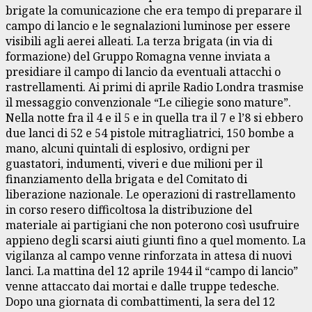
brigate la comunicazione che era tempo di preparare il
campo di lancio e le segnalazioni luminose per essere
visibili agli aerei alleati. La terza brigata (in via di
formazione) del Gruppo Romagna venne inviata a
presidiare il campo di lancio da eventuali attacchi o
rastrellamenti. Ai primi di aprile Radio Londra trasmise
il messaggio convenzionale “Le ciliegie sono mature”.
Nella notte fra il 4 e il 5 e in quella tra il 7 e l’8 si ebbero
due lanci di 52 e 54 pistole mitragliatrici, 150 bombe a
mano, alcuni quintali di esplosivo, ordigni per
guastatori, indumenti, viveri e due milioni per il
finanziamento della brigata e del Comitato di
liberazione nazionale. Le operazioni di rastrellamento
in corso resero difficoltosa la distribuzione del
materiale ai partigiani che non poterono così usufruire
appieno degli scarsi aiuti giunti fino a quel momento. La
vigilanza al campo venne rinforzata in attesa di nuovi
lanci. La mattina del 12 aprile 1944 il “campo di lancio”
venne attaccato dai mortai e dalle truppe tedesche.
Dopo una giornata di combattimenti, la sera del 12