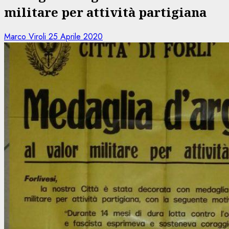
militare per attività partigiana
Marco Viroli
25 Aprile 2020