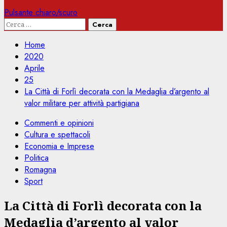
Pulsante chiaro/scuro
Ricerca
per:
Home
2020
Aprile
25
La Città di Forlì decorata con la Medaglia d’argento al
valor militare per attività partigiana
Commenti e opinioni
Cultura e spettacoli
Economia e Imprese
Politica
Romagna
Sport
La Città di Forlì decorata con la
Medaglia d’argento al valor