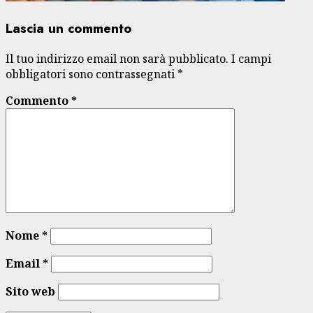
Lascia un commento
Il tuo indirizzo email non sarà pubblicato.
I campi
obbligatori sono contrassegnati
*
Commento
*
Nome
*
Email
*
Sito web