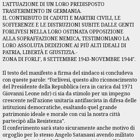
L’ATTUAZIONE DI UN LORO PREDISPOSTO
TRASFERIMENTO IN GERMANIA.
IL CONTRIBUTO DI CADUTI E MARTIRI CIVILI, LE
SOFFERENZE E LE DISTRUZIONI SUBITE DALLE GENTI
FORLIVESI NELLA LORO OSTINATA OPPOSIZIONE
ALLA SOPRAFFAZIONE NEMICA, TESTIMONIANO LA
LORO ASSOLUTA DEDIZIONE AI PIÙ ALTI IDEALI DI
PATRIA, LIBERTÀ E GIUSTIZIA.-
ZONA DI FORLI’, 8 SETTEMBRE 1943-NOVEMBRE 1944″.
Il testo del manifesto a firma del sindaco si concludeva
con queste parole: “Forlivesi, questo alto riconoscimento
del Presidente della Repubblica (era in carica dal 1971
Giovanni Leone ndr) ci sia da stimolo per un impegno
crescente nell’azione unitaria antifascista in difesa delle
istituzioni democratiche, esaltando quel grande
patrimonio ideale e morale con cui la nostra città
partecipò alla Resistenza”.
Il conferimento sarà stato sicuramente anche motivo di
orgoglio per lo stesso Angelo Satanassi avendo militato