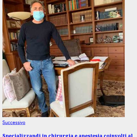
Articolo
Successivo
successivo:
Specializzandi in chirurgia e anestesia coinvolti al