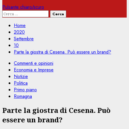
Pulsante chiaro/scuro
Ricerca
per:
Home
2020
Settembre
10
Parte la giostra di Cesena. Può essere un brand?
Commenti e opinioni
Economia e Imprese
Notizie
Politica
Primo piano
Romagna
Parte la giostra di Cesena. Può
essere un brand?