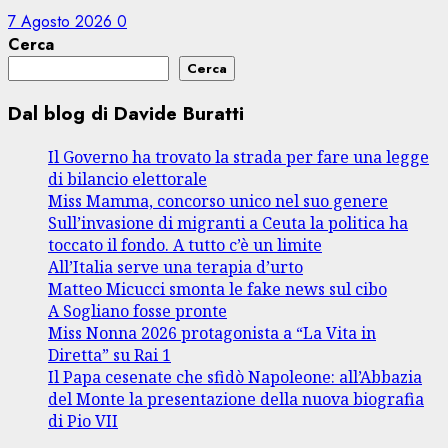
7 Agosto 2026
0
Cerca
Cerca
Dal blog di Davide Buratti
Il Governo ha trovato la strada per fare una legge
di bilancio elettorale
Miss Mamma, concorso unico nel suo genere
Sull’invasione di migranti a Ceuta la politica ha
toccato il fondo. A tutto c’è un limite
All’Italia serve una terapia d’urto
Matteo Micucci smonta le fake news sul cibo
A Sogliano fosse pronte
Miss Nonna 2026 protagonista a “La Vita in
Diretta” su Rai 1
Il Papa cesenate che sfidò Napoleone: all’Abbazia
del Monte la presentazione della nuova biografia
di Pio VII