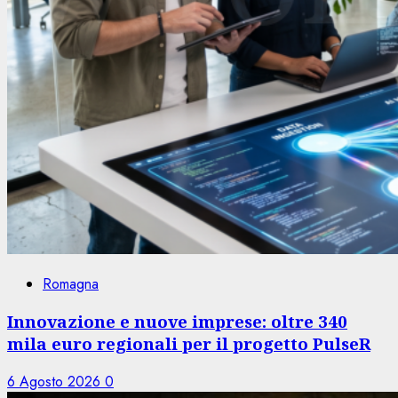
Romagna
Innovazione e nuove imprese: oltre 340
mila euro regionali per il progetto PulseR
6 Agosto 2026
0