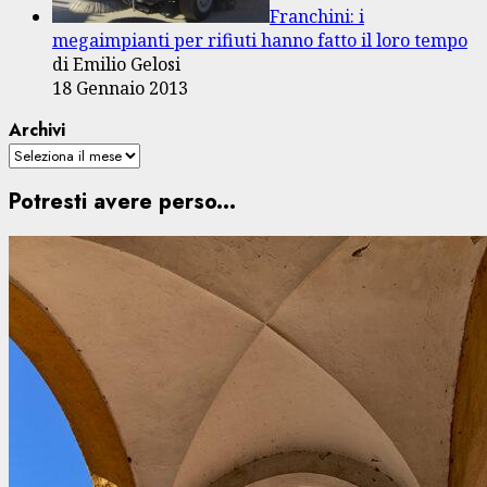
Franchini: i
megaimpianti per rifiuti hanno fatto il loro tempo
di Emilio Gelosi
18 Gennaio 2013
Archivi
Potresti avere perso...