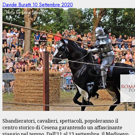
Davide Buratti
10 Settembre 2020
Sbandieratori, cavalieri, spettacoli, popoleranno il
centro storico di Cesena garantendo un affascinante
viaggio nel tempo. Dall’11 al 13 settembre, il Medioevo