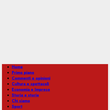
Menu
Home
principale
Primo piano
Commenti e opinioni
Cultura e spettacoli
Economia e Imprese
Storia e storie
Chi siamo
Sport