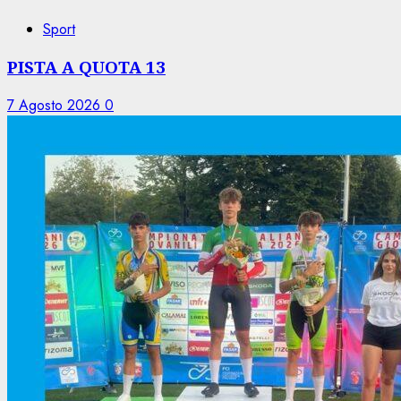
Sport
PISTA A QUOTA 13
7 Agosto 2026
0