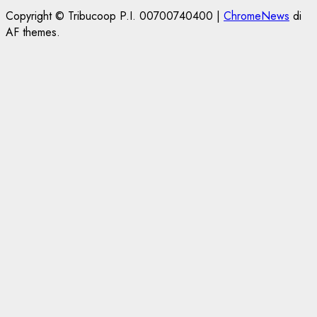
Copyright © Tribucoop P.I. 00700740400
|
ChromeNews
di
AF themes.