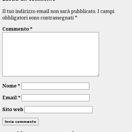
Il tuo indirizzo email non sarà pubblicato.
I campi
obbligatori sono contrassegnati
*
Commento
*
Nome
*
Email
*
Sito web