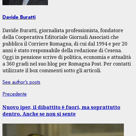
Davide Buratti
Davide Buratti, giornalista professionista, fondatore
della Cooperativa Editoriale Giornali Associati che
pubblica il Corriere Romagna, di cui dal 1994 e per 20
anni è stato responsabile della redazione di Cesena.
Oggi in pensione scrive di politica, economia e attualità
a 360 gradi nel suo blog per Romagna Post. Per contatti
utilizzate il box commenti sotto gli articoli.
See author's posts
Navigazione
Articolo
Precedente
precedente:
articolo
Nuovo iper, il dibattito è fuori, ma soprattutto
dentro. Anche se non si sente