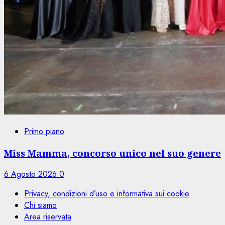
Primo piano
Miss Mamma, concorso unico nel suo genere
6 Agosto 2026
0
Privacy, condizioni d’uso e informativa sui cookie
Chi siamo
Area riservata