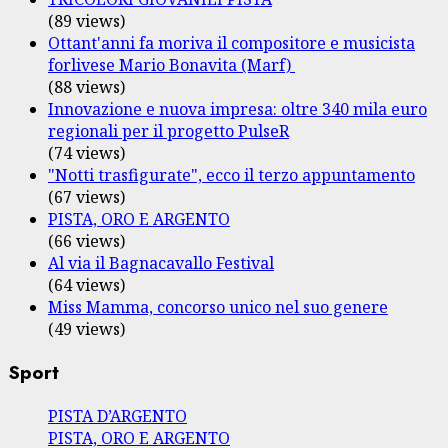
(89 views)
Ottant'anni fa moriva il compositore e musicista
forlivese Mario Bonavita (Marf)
(88 views)
Innovazione e nuova impresa: oltre 340 mila euro
regionali per il progetto PulseR
(74 views)
"Notti trasfigurate", ecco il terzo appuntamento
(67 views)
PISTA, ORO E ARGENTO
(66 views)
Al via il Bagnacavallo Festival
(64 views)
Miss Mamma, concorso unico nel suo genere
(49 views)
Sport
PISTA D’ARGENTO
PISTA, ORO E ARGENTO