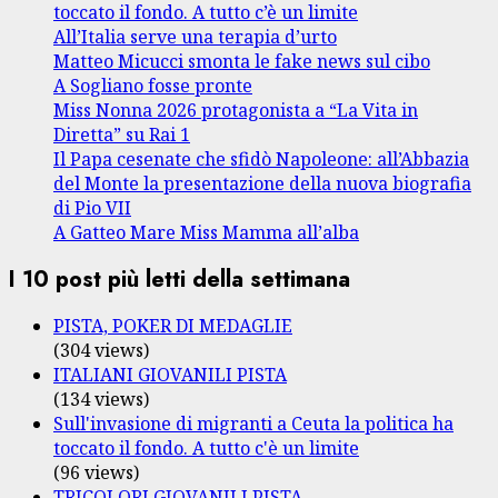
toccato il fondo. A tutto c’è un limite
All’Italia serve una terapia d’urto
Matteo Micucci smonta le fake news sul cibo
A Sogliano fosse pronte
Miss Nonna 2026 protagonista a “La Vita in
Diretta” su Rai 1
Il Papa cesenate che sfidò Napoleone: all’Abbazia
del Monte la presentazione della nuova biografia
di Pio VII
A Gatteo Mare Miss Mamma all’alba
I 10 post più letti della settimana
PISTA, POKER DI MEDAGLIE
(304 views)
ITALIANI GIOVANILI PISTA
(134 views)
Sull'invasione di migranti a Ceuta la politica ha
toccato il fondo. A tutto c'è un limite
(96 views)
TRICOLORI GIOVANILI PISTA