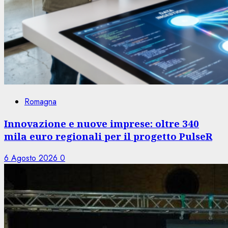
Romagna
Innovazione e nuove imprese: oltre 340
mila euro regionali per il progetto PulseR
6 Agosto 2026
0