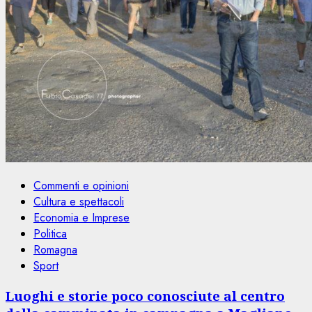
Commenti e opinioni
Cultura e spettacoli
Economia e Imprese
Politica
Romagna
Sport
Luoghi e storie poco conosciute al centro