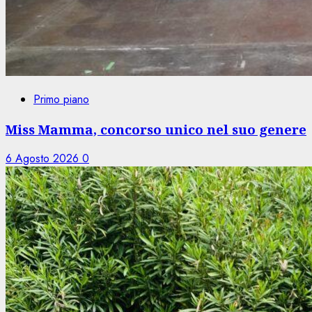
Primo piano
Miss Mamma, concorso unico nel suo genere
6 Agosto 2026
0