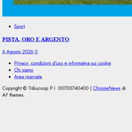
Sport
PISTA, ORO E ARGENTO
6 Agosto 2026
0
Privacy, condizioni d’uso e informativa sui cookie
Chi siamo
Area riservata
Copyright © Tribucoop P.I. 00700740400
|
ChromeNews
di
AF themes.