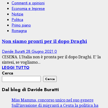
Commenti e opinioni
Economia e Imprese
Notizie
Politica
Primo piano
Romagna
Non siamo pronti per il dopo Draghi
Davide Buratti
28 Giugno 2021
0
CESENA. L’Italia non è pronta per il dopo Draghi. E’ la
sintesi, se vogliamo...
LEGGI TUTTO
Cerca
Cerca
Dal blog di Davide Buratti
Miss Mamma, concorso unico nel suo genere
Sull’invasione di migranti a Ceuta la politica ha