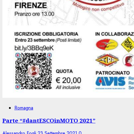
Romagna
Parte “#dantESCOinMOTO 2021”
Alessandro Fogli
23 Settembre 2021
0