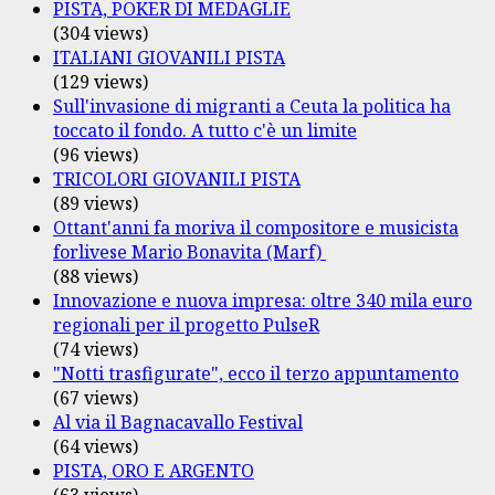
PISTA, POKER DI MEDAGLIE
(304 views)
ITALIANI GIOVANILI PISTA
(129 views)
Sull'invasione di migranti a Ceuta la politica ha
toccato il fondo. A tutto c'è un limite
(96 views)
TRICOLORI GIOVANILI PISTA
(89 views)
Ottant'anni fa moriva il compositore e musicista
forlivese Mario Bonavita (Marf)
(88 views)
Innovazione e nuova impresa: oltre 340 mila euro
regionali per il progetto PulseR
(74 views)
"Notti trasfigurate", ecco il terzo appuntamento
(67 views)
Al via il Bagnacavallo Festival
(64 views)
PISTA, ORO E ARGENTO
(63 views)