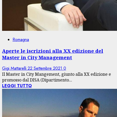
Romagna
Aperte le iscrizioni alla XX edizione del
Master in City Management
Gigi Mattarelli
22 Settembre 2021
0
Il Master in City Mangement, giunto alla XX edizione e
promosso dal DISA (Dipartimento...
LEGGI TUTTO