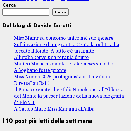
Cerca
degli
Cerca
articoli
Dal blog di Davide Buratti
Miss Mamma, concorso unico nel suo genere
Sull’invasione di migranti a Ceuta la politica ha
toccato il fondo. A tutto c’è un limite
All’Italia serve una terapia d’urto
Matteo Micucci smonta le fake news sul cibo
A Sogliano fosse pronte
Miss Nonna 2026 protagonista a “La Vita in
Diretta” su Rai 1
Il Papa cesenate che sfidò Napoleone: all’Abbazia
del Monte la presentazione della nuova biografia
di Pio VII
A Gatteo Mare Miss Mamma all’alba
I 10 post più letti della settimana