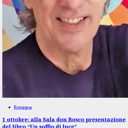
Romagna
1 ottobre: alla Sala don Bosco presentazione
del libro “Un soffio di luce”