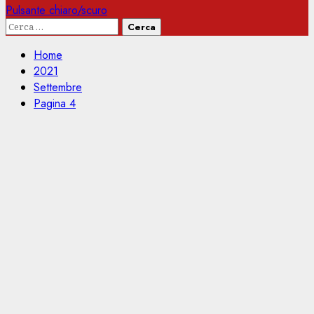
Pulsante chiaro/scuro
Ricerca
per:
Home
2021
Settembre
Pagina 4