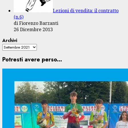
Lezioni di vendita: il contratto
(n.6)
di Fiorenzo Barzanti
26 Dicembre 2013
Archivi
Potresti avere perso...