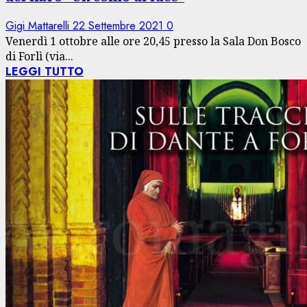
Gigi Mattarelli
22 Settembre 2021
0
Venerdì 1 ottobre alle ore 20,45 presso la Sala Don Bosco
di Forlì (via...
LEGGI TUTTO