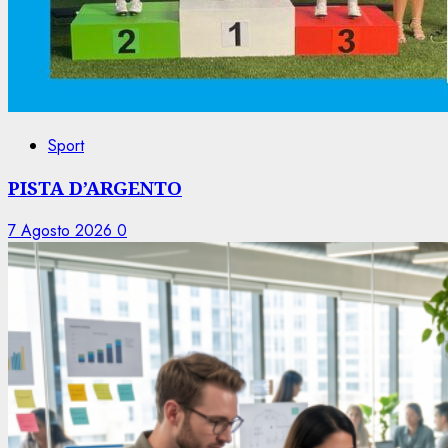
Sport
PISTA D’ARGENTO
7 Agosto 2026
0