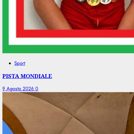
Sport
PISTA MONDIALE
9 Agosto 2026
0