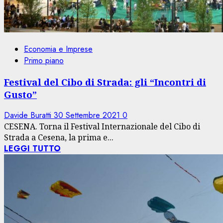
Economia e Imprese
Primo piano
Festival del Cibo di Strada: gli “Incontri di
Gusto”
Davide Buratti
30 Settembre 2021
0
CESENA. Torna il Festival Internazionale del Cibo di
Strada a Cesena, la prima e...
LEGGI TUTTO