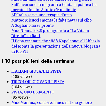
Sull’invasione di migranti a Ceuta la politica ha
toccato il fondo. A tutto c’è un limite
All’Italia serve una terapia d’urto
Matteo Micucci smonta le fake news sul cibo
A Sogliano fosse pronte
Miss Nonna 2026 protagonista a “La Vita in
Diretta” su Rai 1
Il Papa cesenate che sfidò Napoleone: all’Abbazia
del Monte la presentazione della nuova biografia
di Pio VII
I 10 post più letti della settimana
ITALIANI GIOVANILI PISTA
(185 views)
TRICOLORI GIOVANILI PISTA
(104 views)
PISTA, ORO E ARGENTO
(95 views)
Miss Mamma, concorso unico nel suo genere