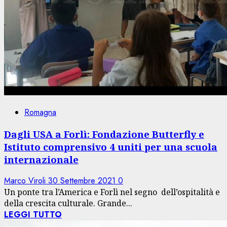
Romagna
Dagli USA a Forlì: Fondazione Butterfly e
Istituto comprensivo 4 uniti per una scuola
internazionale
Marco Viroli
30 Settembre 2021
0
Un ponte tra l’America e Forlì nel segno dell’ospitalità e
della crescita culturale. Grande...
LEGGI TUTTO