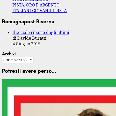
PISTA, ORO E ARGENTO
ITALIANI GIOVANILI PISTA
Romagnapost Riserva
Il sociale riparta dagli ultimi
di Davide Buratti
4 Giugno 2015
Archivi
Potresti avere perso...