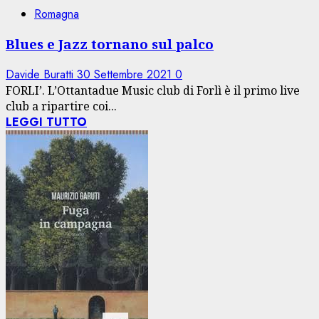
Romagna
Blues e Jazz tornano sul palco
Davide Buratti
30 Settembre 2021
0
FORLI’. L’Ottantadue Music club di Forlì è il primo live
club a ripartire coi...
LEGGI TUTTO