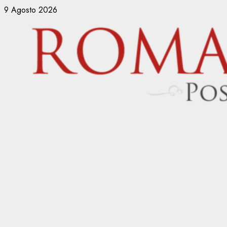
Vai
9 Agosto 2026
al
contenuto