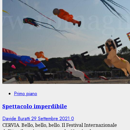
Primo piano
Spettacolo imperdibile
Davide Buratti
29 Settembre 2021
0
CERVIA. Bello, bello, bello. Il Festival Internazionale