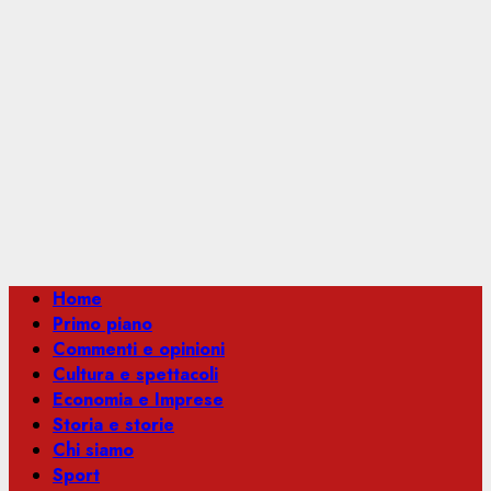
Menu
Home
principale
Primo piano
Commenti e opinioni
Cultura e spettacoli
Economia e Imprese
Storia e storie
Chi siamo
Sport