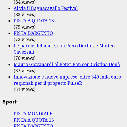
(84 views)
Al via il Bagnacavallo Festival
(83 views)
PISTA A QUOTA 13
(79 views)
PISTA D’ARGENTO
(73 views)
Le parole del mare, con Piero Dorfles e Matteo
Cavezzali
(70 views)
Mauro Giovanardi al Peter Pan con Cristina Donà
(67 views)
Innovazione e nuove imprese: oltre 340 mila euro
regionali per il progetto PulseR
(61 views)
Sport
PISTA MONDIALE
PISTA A QUOTA 13
PISTA D’ARGENTO