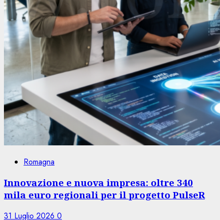
Romagna
Innovazione e nuova impresa: oltre 340
mila euro regionali per il progetto PulseR
31 Luglio 2026
0