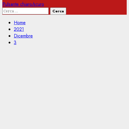
Pulsante chiaro/scuro
Ricerca
per:
Home
2021
Dicembre
3