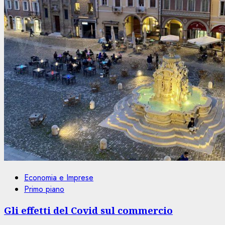
Economia e Imprese
Primo piano
Gli effetti del Covid sul commercio