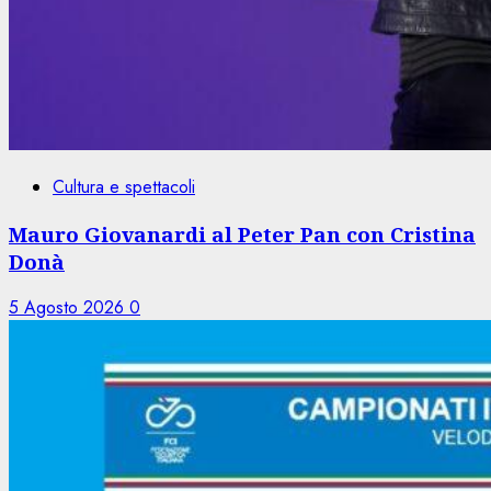
Cultura e spettacoli
Mauro Giovanardi al Peter Pan con Cristina
Donà
5 Agosto 2026
0