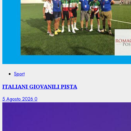
Sport
ITALIANI GIOVANILI PISTA
5 Agosto 2026
0