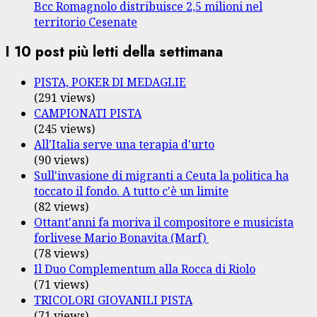
Bcc Romagnolo distribuisce 2,5 milioni nel
territorio Cesenate
I 10 post più letti della settimana
PISTA, POKER DI MEDAGLIE
(291 views)
CAMPIONATI PISTA
(245 views)
All'Italia serve una terapia d'urto
(90 views)
Sull'invasione di migranti a Ceuta la politica ha
toccato il fondo. A tutto c'è un limite
(82 views)
Ottant'anni fa moriva il compositore e musicista
forlivese Mario Bonavita (Marf)
(78 views)
Il Duo Complementum alla Rocca di Riolo
(71 views)
TRICOLORI GIOVANILI PISTA
(71 views)