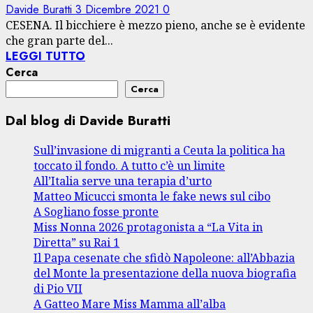
Davide Buratti
3 Dicembre 2021
0
CESENA. Il bicchiere è mezzo pieno, anche se è evidente
che gran parte del...
LEGGI TUTTO
Cerca
Cerca
Dal blog di Davide Buratti
Sull’invasione di migranti a Ceuta la politica ha
toccato il fondo. A tutto c’è un limite
All’Italia serve una terapia d’urto
Matteo Micucci smonta le fake news sul cibo
A Sogliano fosse pronte
Miss Nonna 2026 protagonista a “La Vita in
Diretta” su Rai 1
Il Papa cesenate che sfidò Napoleone: all’Abbazia
del Monte la presentazione della nuova biografia
di Pio VII
A Gatteo Mare Miss Mamma all’alba