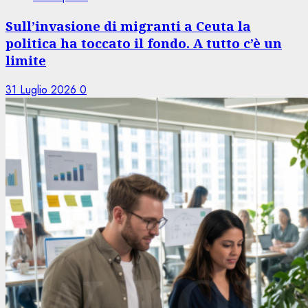
Sull’invasione di migranti a Ceuta la
politica ha toccato il fondo. A tutto c’è un
limite
31 Luglio 2026
0