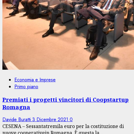
Economia e Imprese
Primo piano
Premiati i progetti vincitori di Coopstartup
Romagna
Davide Buratti
3 Dicembre 2021
0
CESENA – Sessantatremila euro per la costituzione di
nuove cooperativein Romagna. È questa la...