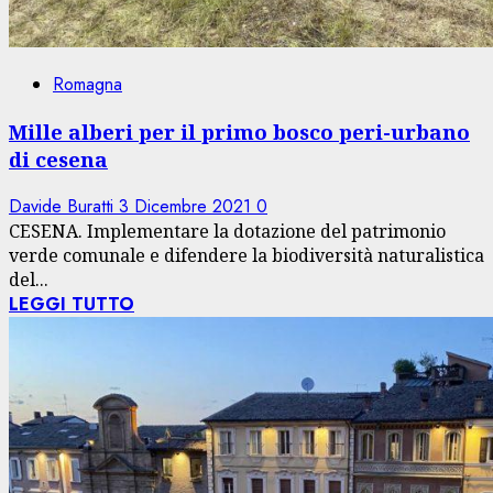
Romagna
Mille alberi per il primo bosco peri-urbano
di cesena
Davide Buratti
3 Dicembre 2021
0
CESENA. Implementare la dotazione del patrimonio
verde comunale e difendere la biodiversità naturalistica
del...
LEGGI TUTTO