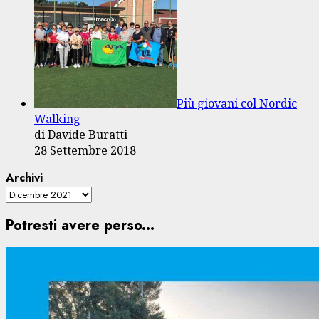
Più giovani col Nordic
Walking
di Davide Buratti
28 Settembre 2018
Archivi
Potresti avere perso...