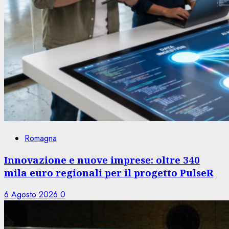
Romagna
Innovazione e nuove imprese: oltre 340
mila euro regionali per il progetto PulseR
6 Agosto 2026
0