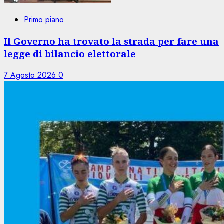
Primo piano
Il Governo ha trovato la strada per fare una
legge di bilancio elettorale
7 Agosto 2026
0