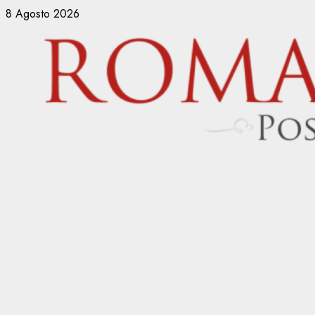
Vai
8 Agosto 2026
al
contenuto