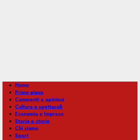
Menu
Home
principale
Primo piano
Commenti e opinioni
Cultura e spettacoli
Economia e Imprese
Storia e storie
Chi siamo
Sport