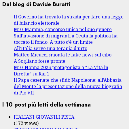
Dal blog di Davide Buratti
Il Governo ha trovato la strada per fare una legge
di bilancio elettorale
Miss Mamma, concorso unico nel suo genere
Sull’invasione di migranti a Ceuta la politica ha
toccato il fondo. A tutto c’è un limite
All’Italia serve una terapia d’urto
Matteo Micucci smonta le fake news sul cibo
A Sogliano fosse pronte
Miss Nonna 2026 protagonista a “La Vita in
Diretta” su Rai 1
Il Papa cesenate che sfidò Napoleone: all’Abbazia
del Monte la presentazione della nuova biografia
di Pio VII
I 10 post più letti della settimana
ITALIANI GIOVANILI PISTA
(172 views)