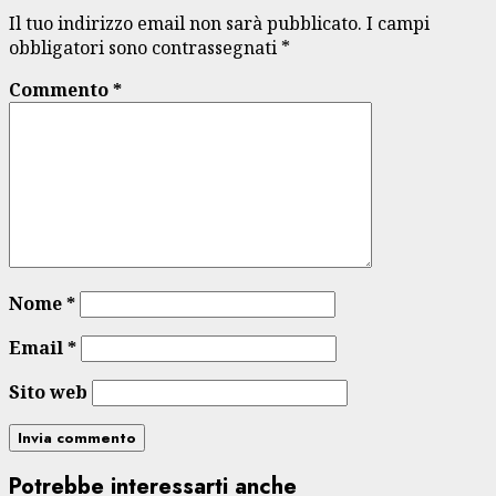
Il tuo indirizzo email non sarà pubblicato.
I campi
obbligatori sono contrassegnati
*
Commento
*
Nome
*
Email
*
Sito web
Potrebbe interessarti anche