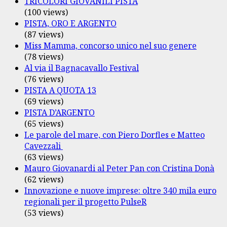
TRICOLORI GIOVANILI PISTA
(100 views)
PISTA, ORO E ARGENTO
(87 views)
Miss Mamma, concorso unico nel suo genere
(78 views)
Al via il Bagnacavallo Festival
(76 views)
PISTA A QUOTA 13
(69 views)
PISTA D’ARGENTO
(65 views)
Le parole del mare, con Piero Dorfles e Matteo
Cavezzali
(63 views)
Mauro Giovanardi al Peter Pan con Cristina Donà
(62 views)
Innovazione e nuove imprese: oltre 340 mila euro
regionali per il progetto PulseR
(53 views)