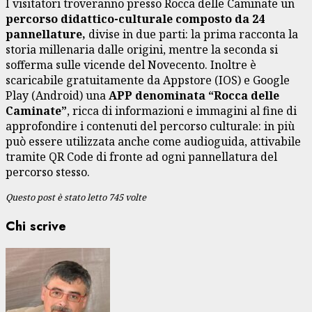
I visitatori troveranno presso Rocca delle Caminate un
percorso didattico-culturale composto da 24
pannellature,
divise in due parti: la prima racconta la
storia millenaria dalle origini, mentre la seconda si
sofferma sulle vicende del Novecento. Inoltre è
scaricabile gratuitamente da Appstore (IOS) e Google
Play (Android) una
APP denominata “Rocca delle
Caminate”
, ricca di informazioni e immagini al fine di
approfondire i contenuti del percorso culturale: in più
può essere utilizzata anche come audioguida, attivabile
tramite QR Code di fronte ad ogni pannellatura del
percorso stesso.
Questo post è stato letto 745 volte
Chi scrive