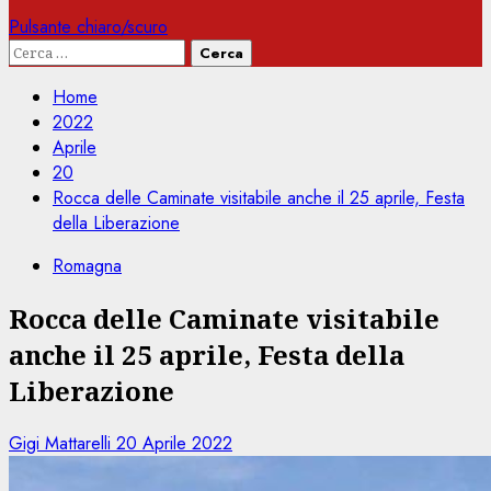
Pulsante chiaro/scuro
Ricerca
per:
Home
2022
Aprile
20
Rocca delle Caminate visitabile anche il 25 aprile, Festa
della Liberazione
Romagna
Rocca delle Caminate visitabile
anche il 25 aprile, Festa della
Liberazione
Gigi Mattarelli
20 Aprile 2022