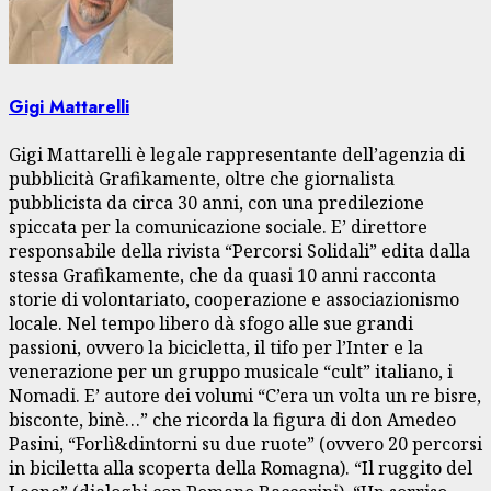
Gigi Mattarelli
Gigi Mattarelli è legale rappresentante dell’agenzia di
pubblicità Grafikamente, oltre che giornalista
pubblicista da circa 30 anni, con una predilezione
spiccata per la comunicazione sociale. E’ direttore
responsabile della rivista “Percorsi Solidali” edita dalla
stessa Grafikamente, che da quasi 10 anni racconta
storie di volontariato, cooperazione e associazionismo
locale. Nel tempo libero dà sfogo alle sue grandi
passioni, ovvero la bicicletta, il tifo per l’Inter e la
venerazione per un gruppo musicale “cult” italiano, i
Nomadi. E’ autore dei volumi “C’era un volta un re bisre,
bisconte, binè…” che ricorda la figura di don Amedeo
Pasini, “Forlì&dintorni su due ruote” (ovvero 20 percorsi
in biciletta alla scoperta della Romagna). “Il ruggito del